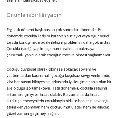
sıkmalarından şikayet ederler.
Onunla işbirliği yapın
Ergenlik dönemi başlı başına çok sancılı bir dönemdir. Bu
dönemde çocukla iletişim kurarken suçlayıcı veya öğüt verici
tarzda konuşmak aradaki iletişim problemini daha çok arttırır.
Çocukla işbirliği yapılmalı, onun tarafından bakmaya
çalışılmalı, yapıcı olarak çocuğun motive olması sağlanmalıdır.
Çocuğu duygusal olarak çıkmaza sokacak söylem ve
yaptırımlardan kaçınılmalı, çocuğa koşulsuz sevgi verilmelidir.
Zira her başarı hikâyesinin arkasında iyi iletişime sahip olan bir
aile olduğu görülmektedir. Tatil dönemleri, çocukla iletişimi
arttırmak için iyi bir fırsat olabilir. Bu zamanlarda fırsat
buldukça ebeveynlerin çocuklarıyla birlikte herkesin seveceği
etkinlikler yapmaları hem çocuğu mutlu eder hem de ailecek
güzel zaman geçirmeyi sağlar.