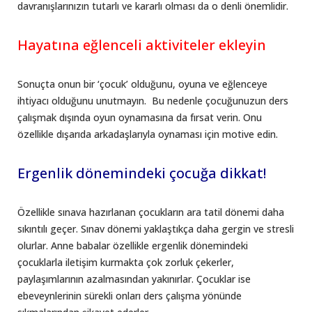
davranışlarınızın tutarlı ve kararlı olması da o denli önemlidir.
Hayatına eğlenceli aktiviteler ekleyin
Sonuçta onun bir ‘çocuk’ olduğunu, oyuna ve eğlenceye
ihtiyacı olduğunu unutmayın. Bu nedenle çocuğunuzun ders
çalışmak dışında oyun oynamasına da fırsat verin. Onu
özellikle dışarıda arkadaşlarıyla oynaması için motive edin.
Ergenlik dönemindeki çocuğa dikkat!
Özellikle sınava hazırlanan çocukların ara tatil dönemi daha
sıkıntılı geçer. Sınav dönemi yaklaştıkça daha gergin ve stresli
olurlar. Anne babalar özellikle ergenlik dönemindeki
çocuklarla iletişim kurmakta çok zorluk çekerler,
paylaşımlarının azalmasından yakınırlar. Çocuklar ise
ebeveynlerinin sürekli onları ders çalışma yönünde