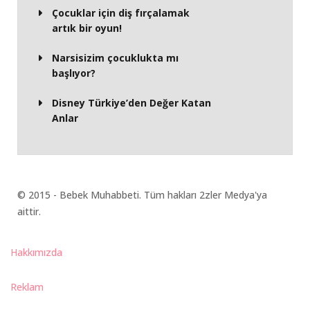
Çocuklar için diş fırçalamak
artık bir oyun!
Narsisizim çocuklukta mı
başlıyor?
Disney Türkiye’den Değer Katan
Anlar
© 2015 - Bebek Muhabbeti. Tüm hakları 2zler Medya'ya
aittir.
Hakkımızda
Reklam