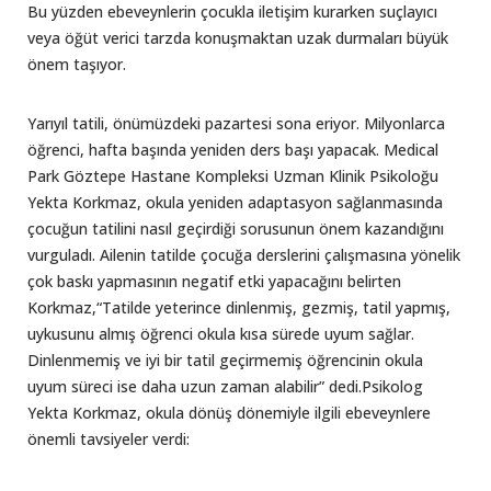
Bu yüzden ebeveynlerin çocukla iletişim kurarken suçlayıcı
veya öğüt verici tarzda konuşmaktan uzak durmaları büyük
önem taşıyor.
Yarıyıl tatili, önümüzdeki pazartesi sona eriyor. Milyonlarca
öğrenci, hafta başında yeniden ders başı yapacak. Medical
Park Göztepe Hastane Kompleksi Uzman Klinik Psikoloğu
Yekta Korkmaz, okula yeniden adaptasyon sağlanmasında
çocuğun tatilini nasıl geçirdiği sorusunun önem kazandığını
vurguladı. Ailenin tatilde çocuğa derslerini çalışmasına yönelik
çok baskı yapmasının negatif etki yapacağını belirten
Korkmaz,“Tatilde yeterince dinlenmiş, gezmiş, tatil yapmış,
uykusunu almış öğrenci okula kısa sürede uyum sağlar.
Dinlenmemiş ve iyi bir tatil geçirmemiş öğrencinin okula
uyum süreci ise daha uzun zaman alabilir” dedi.Psikolog
Yekta Korkmaz, okula dönüş dönemiyle ilgili ebeveynlere
önemli tavsiyeler verdi: