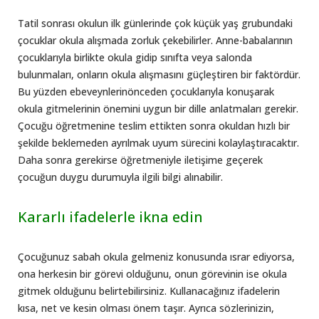
Tatil sonrası okulun ilk günlerinde çok küçük yaş grubundaki
çocuklar okula alışmada zorluk çekebilirler. Anne-babalarının
çocuklarıyla birlikte okula gidip sınıfta veya salonda
bulunmaları, onların okula alışmasını güçleştiren bir faktördür.
Bu yüzden ebeveynlerinönceden çocuklarıyla konuşarak
okula gitmelerinin önemini uygun bir dille anlatmaları gerekir.
Çocuğu öğretmenine teslim ettikten sonra okuldan hızlı bir
şekilde beklemeden ayrılmak uyum sürecini kolaylaştıracaktır.
Daha sonra gerekirse öğretmeniyle iletişime geçerek
çocuğun duygu durumuyla ilgili bilgi alınabilir.
Kararlı ifadelerle ikna edin
Çocuğunuz sabah okula gelmeniz konusunda ısrar ediyorsa,
ona herkesin bir görevi olduğunu, onun görevinin ise okula
gitmek olduğunu belirtebilirsiniz. Kullanacağınız ifadelerin
kısa, net ve kesin olması önem taşır. Ayrıca sözlerinizin,