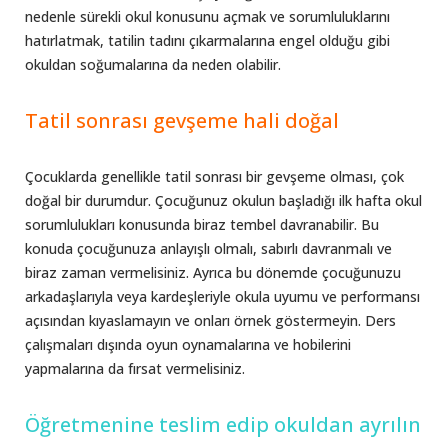
nedenle sürekli okul konusunu açmak ve sorumluluklarını
hatırlatmak, tatilin tadını çıkarmalarına engel olduğu gibi
okuldan soğumalarına da neden olabilir.
Tatil sonrası gevşeme hali doğal
Çocuklarda genellikle tatil sonrası bir gevşeme olması, çok
doğal bir durumdur. Çocuğunuz okulun başladığı ilk hafta okul
sorumlulukları konusunda biraz tembel davranabilir. Bu
konuda çocuğunuza anlayışlı olmalı, sabırlı davranmalı ve
biraz zaman vermelisiniz. Ayrıca bu dönemde çocuğunuzu
arkadaşlarıyla veya kardeşleriyle okula uyumu ve performansı
açısından kıyaslamayın ve onları örnek göstermeyin. Ders
çalışmaları dışında oyun oynamalarına ve hobilerini
yapmalarına da fırsat vermelisiniz.
Öğretmenine teslim edip okuldan ayrılın