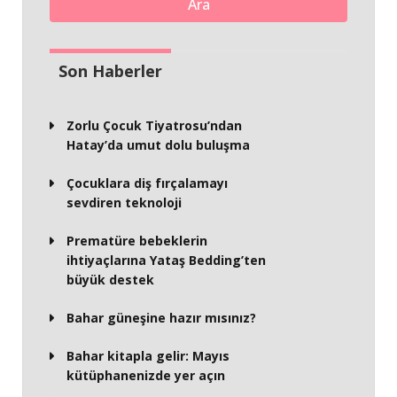
Ara
Son Haberler
Zorlu Çocuk Tiyatrosu’ndan
Hatay’da umut dolu buluşma
Çocuklara diş fırçalamayı
sevdiren teknoloji
Prematüre bebeklerin
ihtiyaçlarına Yataş Bedding’ten
büyük destek
Bahar güneşine hazır mısınız?
Bahar kitapla gelir: Mayıs
kütüphanenizde yer açın