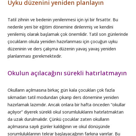
Uyku düzenini yeniden planlayın
Tatil zihnin ve bedenin yenilenmesi için iyi bir fırsattır. Bu
nedenle yeni bir eğitim dönemine dinlenmiş ve kendini
yenilemiş olarak başlamak çok önemlidir. Tatil son günlerinde
çocukların okula yeniden hazırlanması için çocuğun uyku
düzeninin ve ders çalışma düzenin yavaş yavaş yeniden
planlanması gerekmektedir.
Okulun açılacağını sürekli hatırlatmayın
Okulların açılmasına birkaç gün kala çocukları çok fazla
sıkmadan tatil modundan çıkarıp ders dönemine yeniden
hazırlamak lazımdır. Ancak onlara bir hafta önceden “okullar
açılıyor” diyerek sürekli okul sorumluluklarını hatırlatmaktan
da uzak durulmalıdır. Çünkü çocuklar zaten okulların
açılmasına sayılı günler kaldığının ve okul dönüşünde
sorumluluklarının tekrar başlayacağının farkına varırlar. Bu