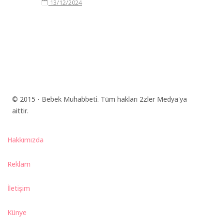
13/12/2024
© 2015 - Bebek Muhabbeti. Tüm hakları 2zler Medya'ya
aittir.
Hakkımızda
Reklam
İletişim
Künye