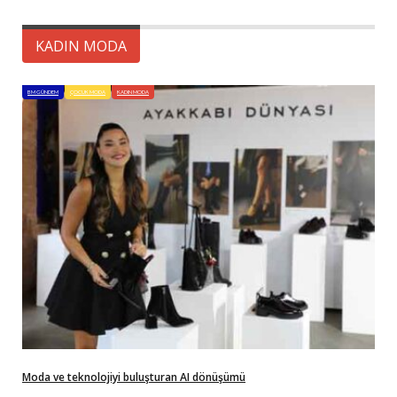
KADIN MODA
BM GÜNDEM
ÇOCUK MODA
KADIN MODA
Moda ve teknolojiyi buluşturan AI dönüşümü