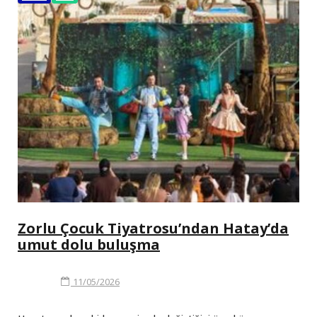
Zorlu Çocuk Tiyatrosu’ndan Hatay’da
umut dolu buluşma
11/05/2026