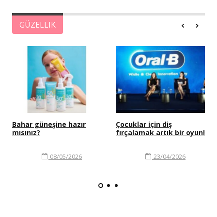
GÜZELLIK
Bahar güneşine hazır
Çocuklar için diş
mısınız?
fırçalamak artık bir oyun!
08/05/2026
23/04/2026