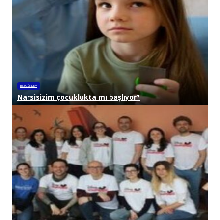
BM GÜNDEM
Narsisizim çocuklukta mı başlıyor?