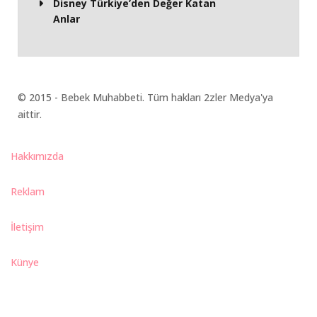
Disney Türkiye’den Değer Katan
Anlar
© 2015 - Bebek Muhabbeti. Tüm hakları 2zler Medya'ya
aittir.
Hakkımızda
Reklam
İletişim
Künye
Bebek Muhabbeti Dergisi