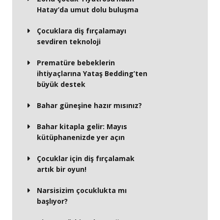
Hatay’da umut dolu buluşma
Çocuklara diş fırçalamayı
sevdiren teknoloji
Prematüre bebeklerin
ihtiyaçlarına Yataş Bedding’ten
büyük destek
Bahar güneşine hazır mısınız?
Bahar kitapla gelir: Mayıs
kütüphanenizde yer açın
Çocuklar için diş fırçalamak
artık bir oyun!
Narsisizim çocuklukta mı
başlıyor?