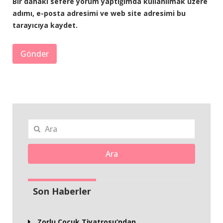
Bir dahaki sefere yorum yaptığımda kullanılmak üzere
adımı, e-posta adresimi ve web site adresimi bu
tarayıcıya kaydet.
Ara
Son Haberler
Zorlu Çocuk Tiyatrosu’ndan