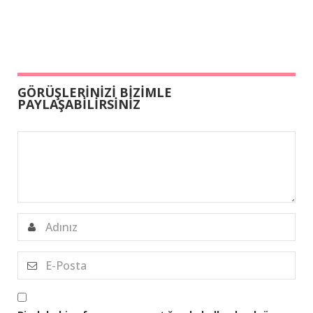
GÖRÜŞLERİNİZİ BİZİMLE
PAYLAŞABİLİRSİNİZ