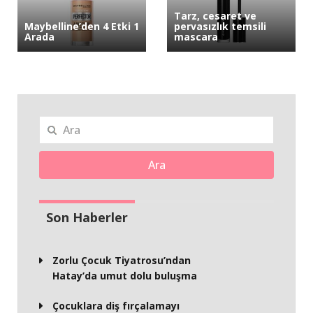
Tarz, cesaret ve
Maybelline’den 4 Etki 1
pervasızlık temsili
Arada
mascara
Ara
Son Haberler
Zorlu Çocuk Tiyatrosu’ndan
Hatay’da umut dolu buluşma
Çocuklara diş fırçalamayı