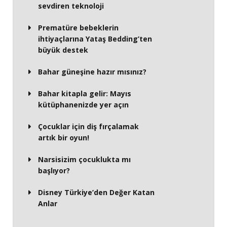
sevdiren teknoloji
Prematüre bebeklerin
ihtiyaçlarına Yataş Bedding’ten
büyük destek
Bahar güneşine hazır mısınız?
Bahar kitapla gelir: Mayıs
kütüphanenizde yer açın
Çocuklar için diş fırçalamak
artık bir oyun!
Narsisizim çocuklukta mı
başlıyor?
Disney Türkiye’den Değer Katan
Anlar