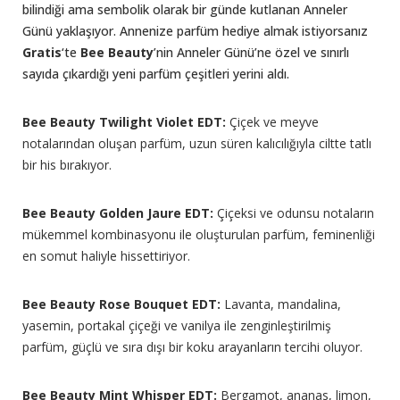
bilindiği ama sembolik olarak bir günde kutlanan Anneler
Günü yaklaşıyor. Annenize parfüm hediye almak istiyorsanız
Gratis
‘te
Bee Beauty
’nin Anneler Günü’ne özel ve sınırlı
sayıda çıkardığı yeni parfüm çeşitleri yerini aldı.
Bee Beauty Twilight Violet EDT:
Çiçek ve meyve
notalarından oluşan parfüm, uzun süren kalıcılığıyla ciltte tatlı
bir his bırakıyor.
Bee Beauty Golden Jaure EDT:
Çiçeksi ve odunsu notaların
mükemmel kombinasyonu ile oluşturulan parfüm, feminenliği
en somut haliyle hissettiriyor.
Bee Beauty Rose Bouquet EDT:
Lavanta, mandalina,
yasemin, portakal çiçeği ve vanilya ile zenginleştirilmiş
parfüm, güçlü ve sıra dışı bir koku arayanların tercihi oluyor.
Bee Beauty Mint Whisper EDT:
Bergamot, ananas, limon,