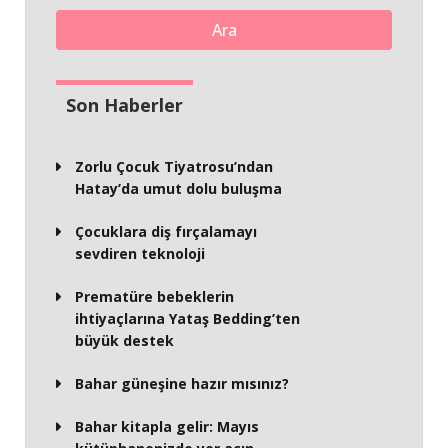
Ara
Son Haberler
Zorlu Çocuk Tiyatrosu’ndan
Hatay’da umut dolu buluşma
Çocuklara diş fırçalamayı
sevdiren teknoloji
Prematüre bebeklerin
ihtiyaçlarına Yataş Bedding’ten
büyük destek
Bahar güneşine hazır mısınız?
Bahar kitapla gelir: Mayıs