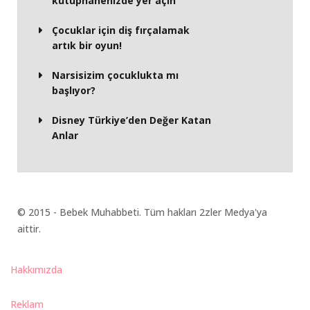
kütüphanenizde yer açın
Çocuklar için diş fırçalamak
artık bir oyun!
Narsisizim çocuklukta mı
başlıyor?
Disney Türkiye’den Değer Katan
Anlar
© 2015 - Bebek Muhabbeti. Tüm hakları 2zler Medya'ya
aittir.
Hakkımızda
Reklam