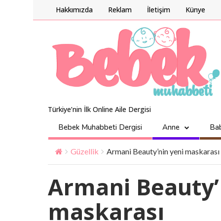
Hakkımızda
Reklam
İletişim
Künye
Türkiye’nin İlk Online Aile Dergisi
Bebek Muhabbeti Dergisi
Anne
Ba
Güzellik
Armani Beauty’nin yeni maskarası
Armani Beauty’
maskarası