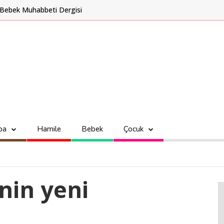
Bebek Muhabbeti Dergisi
ba
Hamile
Bebek
Çocuk
nin yeni