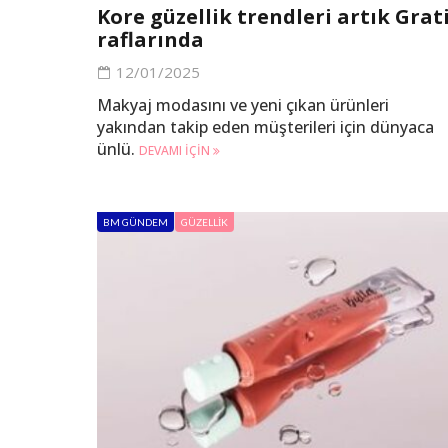
Kore güzellik trendleri artık Grat
raflarında
12/01/2025
Makyaj modasını ve yeni çıkan ürünleri
yakından takip eden müşterileri için dünyaca
ünlü.
DEVAMI IÇIN
BM GÜNDEM
GÜZELLIK