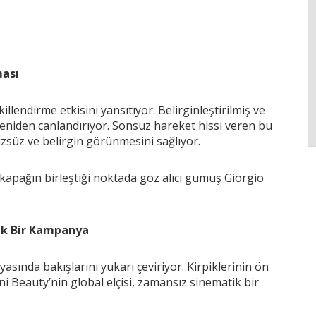
ması
illendirme etkisini yansıtıyor: Belirginleştirilmiş ve
 yeniden canlandırıyor. Sonsuz hareket hissi veren bu
üzsüz ve belirgin görünmesini sağlıyor.
 kapağın birleştiği noktada göz alıcı gümüş Giorgio
tik Bir Kampanya
ında bakışlarını yukarı çeviriyor. Kirpiklerinin ön
 Beauty’nin global elçisi, zamansız sinematik bir