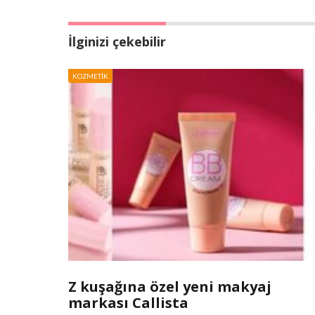
İlginizi çekebilir
KOZMETIK
Z kuşağına özel yeni makyaj
markası Callista