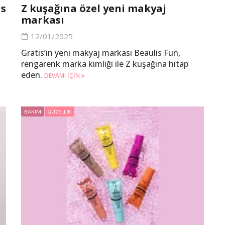
is
Z kuşağına özel yeni makyaj
markası
12/01/2025
Gratis’in yeni makyaj markası Beaulis Fun,
rengarenk marka kimliği ile Z kuşağına hitap
eden.
DEVAMI IÇIN
BAKIM
GÜZELLIK