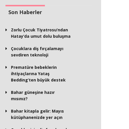
Son Haberler
Zorlu Çocuk Tiyatrosu’ndan
Hatay’da umut dolu buluşma
Çocuklara diş fırçalamayı
sevdiren teknoloji
Prematüre bebeklerin
ihtiyaçlarına Yataş
Bedding’ten büyük destek
Bahar güneşine hazır
mısınız?
Bahar kitapla gelir: Mayıs
kütüphanenizde yer açın