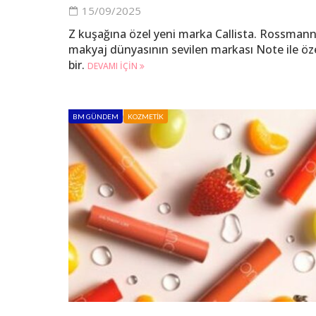
15/09/2025
Z kuşağına özel yeni marka Callista. Rossmann
makyaj dünyasının sevilen markası Note ile öz
bir.
DEVAMI IÇIN
BM GÜNDEM
KOZMETIK