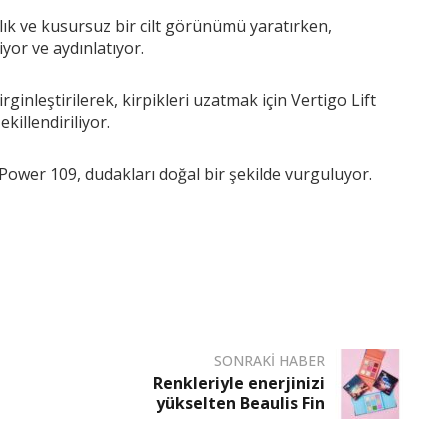
ık ve kusursuz bir cilt görünümü yaratırken,
yor ve aydınlatıyor.
rginleştirilerek, kirpikleri uzatmak için Vertigo Lift
killendiriliyor.
Power 109, dudakları doğal bir şekilde vurguluyor.
SONRAKI HABER
Renkleriyle enerjinizi
yükselten Beaulis Fin