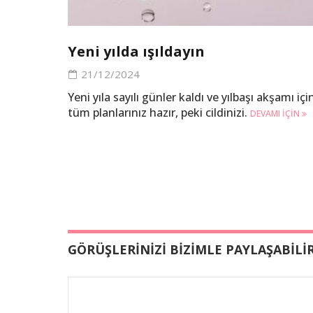
Yeni yılda ışıldayın
21/12/2024
Yeni yıla sayılı günler kaldı ve yılbaşı akşamı içi
tüm planlarınız hazır, peki cildinizi.
DEVAMI IÇIN
GÖRÜŞLERİNİZİ BİZİMLE PAYLAŞABİLİR