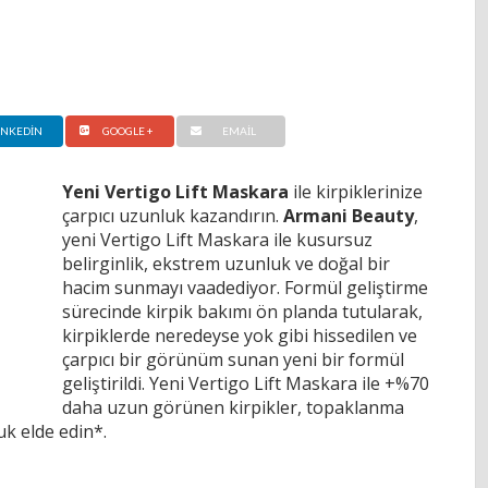
INKEDIN
GOOGLE +
EMAIL
Yeni Vertigo Lift Maskara
ile kirpiklerinize
çarpıcı uzunluk kazandırın.
Armani Beauty
,
yeni Vertigo Lift Maskara ile kusursuz
belirginlik, ekstrem uzunluk ve doğal bir
hacim sunmayı vaadediyor. Formül geliştirme
sürecinde kirpik bakımı ön planda tutularak,
kirpiklerde neredeyse yok gibi hissedilen ve
çarpıcı bir görünüm sunan yeni bir formül
geliştirildi. Yeni Vertigo Lift Maskara ile +%70
daha uzun görünen kirpikler, topaklanma
k elde edin*.