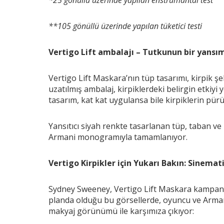
**105 gönüllü üzerinde yapılan tüketici testi
Vertigo Lift ambalajı –
Tutkunun bir yansı
Vertigo Lift Maskara’nın tüp tasarımı, kirpik şek
uzatılmış ambalaj, kirpiklerdeki belirgin etkiyi
tasarım, kat kat uygulansa bile kirpiklerin pür
Yansıtıcı siyah renkte tasarlanan tüp, taban ve
Armani monogramıyla tamamlanıyor.
Vertigo Kirpikler için Yukarı Bakın: Sinema
Sydney Sweeney, Vertigo Lift Maskara kampanyas
planda olduğu bu görsellerde, oyuncu ve Armani
makyaj görünümü ile karşımıza çıkıyor: