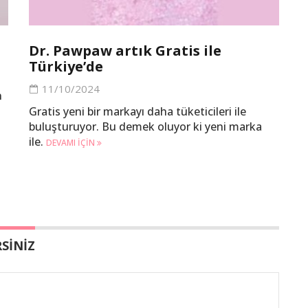
Dr. Pawpaw artık Gratis ile
Türkiye’de
11/10/2024
n
Gratis yeni bir markayı daha tüketicileri ile
buluşturuyor. Bu demek oluyor ki yeni marka
ile.
DEVAMI IÇIN
SİNİZ