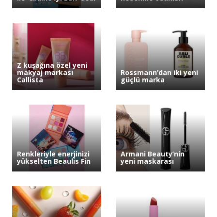
Z kuşağına özel yeni
makyaj markası
Rossmann’dan iki yeni
Callista
güçlü marka
Renkleriyle enerjinizi
Armani Beauty’nin
yükselten Beaulis Fin
yeni maskarası