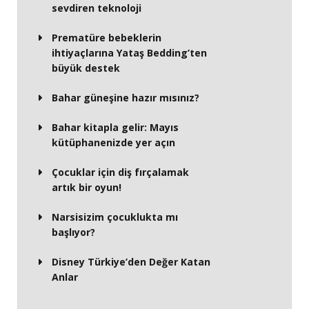
sevdiren teknoloji
Prematüre bebeklerin
ihtiyaçlarına Yataş Bedding’ten
büyük destek
Bahar güneşine hazır mısınız?
Bahar kitapla gelir: Mayıs
kütüphanenizde yer açın
Çocuklar için diş fırçalamak
artık bir oyun!
Narsisizim çocuklukta mı
başlıyor?
Disney Türkiye’den Değer Katan
Anlar