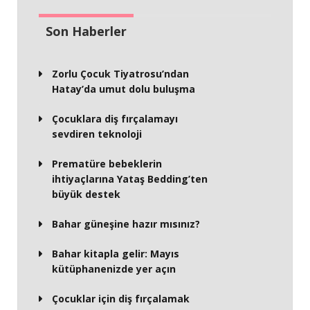
Son Haberler
Zorlu Çocuk Tiyatrosu’ndan
Hatay’da umut dolu buluşma
Çocuklara diş fırçalamayı
sevdiren teknoloji
Prematüre bebeklerin
ihtiyaçlarına Yataş Bedding’ten
büyük destek
Bahar güneşine hazır mısınız?
Bahar kitapla gelir: Mayıs
kütüphanenizde yer açın
Çocuklar için diş fırçalamak