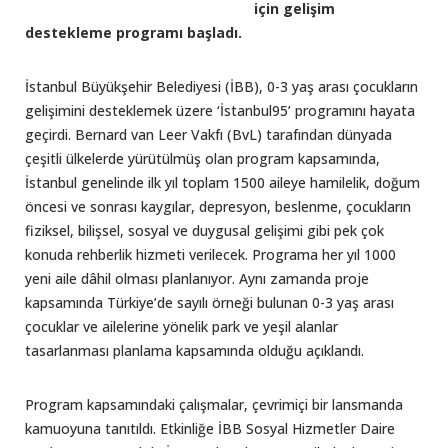
için gelişim
destekleme programı başladı.
İstanbul Büyükşehir Belediyesi (İBB), 0-3 yaş arası çocukların
gelişimini desteklemek üzere ‘İstanbul95’ programını hayata
geçirdi. Bernard van Leer Vakfı (BvL) tarafından dünyada
çeşitli ülkelerde yürütülmüş olan program kapsamında,
İstanbul genelinde ilk yıl toplam 1500 aileye hamilelik, doğum
öncesi ve sonrası kaygılar, depresyon, beslenme, çocukların
fiziksel, bilişsel, sosyal ve duygusal gelişimi gibi pek çok
konuda rehberlik hizmeti verilecek. Programa her yıl 1000
yeni aile dâhil olması planlanıyor. Aynı zamanda proje
kapsamında Türkiye’de sayılı örneği bulunan 0-3 yaş arası
çocuklar ve ailelerine yönelik park ve yeşil alanlar
tasarlanması planlama kapsamında olduğu açıklandı.
Program kapsamındaki çalışmalar, çevrimiçi bir lansmanda
kamuoyuna tanıtıldı. Etkinliğe İBB Sosyal Hizmetler Daire