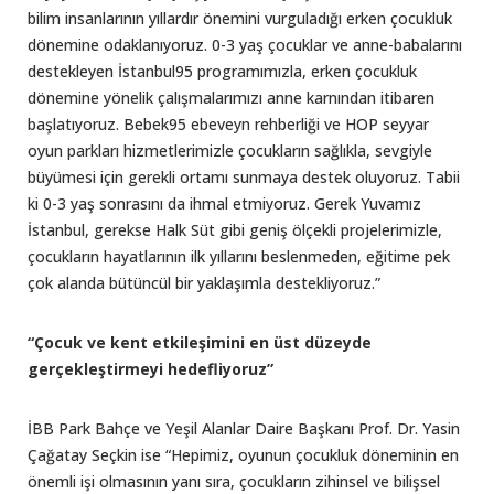
bilim insanlarının yıllardır önemini vurguladığı erken çocukluk
dönemine odaklanıyoruz. 0-3 yaş çocuklar ve anne-babalarını
destekleyen İstanbul95 programımızla, erken çocukluk
dönemine yönelik çalışmalarımızı anne karnından itibaren
başlatıyoruz. Bebek95 ebeveyn rehberliği ve HOP seyyar
oyun parkları hizmetlerimizle çocukların sağlıkla, sevgiyle
büyümesi için gerekli ortamı sunmaya destek oluyoruz. Tabii
ki 0-3 yaş sonrasını da ihmal etmiyoruz. Gerek Yuvamız
İstanbul, gerekse Halk Süt gibi geniş ölçekli projelerimizle,
çocukların hayatlarının ilk yıllarını beslenmeden, eğitime pek
çok alanda bütüncül bir yaklaşımla destekliyoruz.”
“Çocuk ve kent etkileşimini en üst düzeyde
gerçekleştirmeyi hedefliyoruz”
İBB Park Bahçe ve Yeşil Alanlar Daire Başkanı Prof. Dr. Yasin
Çağatay Seçkin ise “Hepimiz, oyunun çocukluk döneminin en
önemli işi olmasının yanı sıra, çocukların zihinsel ve bilişsel