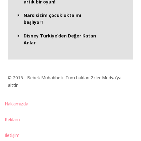
artık bir oyun!
Narsisizim çocuklukta mı
başlıyor?
Disney Türkiye’den Değer Katan
Anlar
© 2015 - Bebek Muhabbeti. Tüm hakları 2zler Medya'ya
aittir.
Hakkımızda
Reklam
İletişim