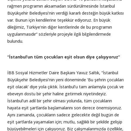
rağmen programın aksamadan sürdürülmesinde İstanbul
Büyükşehir Belediyesi’nin verdiği kararlı desteğin büyük katkısı
var. Bunun için kendilerine teşekkür ediyoruz. En büyük
dileğimiz, Türkiye’nin diğer kentlerinde de bu programın
uygulanmasıdır” sözleriyle projeyle ilgili bilgilendirmede
bulundu.
“İstanbul’un tüm çocukları eşit olsun diye çalışıyoruz”
İBB Sosyal Hizmetler Daire Başkanı Yavuz Saltık, “İstanbul
Büyükşehir Belediyesi’nin yeni döneminde ‘Bu şehrin çocukları
eşit olacak’ diye yola çıktık. İstanbul’u tam anlamıyla çocuk ve
ebeveyn dostu bir şehir haline getirmek niyetindeyiz.
İstanbul’un adil bir şehir olması yolunda, tüm çocukların
hayata eşit şartlarda başlamalarını son derece önemsiyoruz.
Aynı zamanda, çocukların sadece gelecekte değil bugün de
eşit şartlarda yaşamaları için; mutlu, sağlıklı bir şekilde gelişip
büyüyebilmeleri için çalışıyoruz. Biz çalışmalarımızda özellikle,