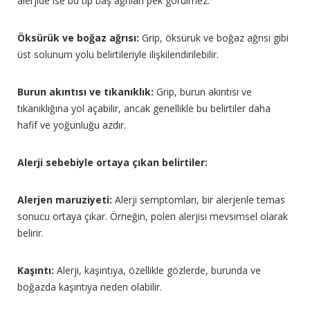
alerjide ise bu tip baş ağrıları pek görülmez.
Öksürük ve boğaz ağrısı:
Grip, öksürük ve boğaz ağrısı gibi
üst solunum yolu belirtileriyle ilişkilendirilebilir.
Burun akıntısı ve tıkanıklık:
Grip, burun akıntısı ve
tıkanıklığına yol açabilir, ancak genellikle bu belirtiler daha
hafif ve yoğunluğu azdır.
Alerji sebebiyle ortaya çıkan belirtiler:
Alerjen maruziyeti:
Alerji semptomları, bir alerjenle temas
sonucu ortaya çıkar. Örneğin, polen alerjisi mevsimsel olarak
belirir.
Kaşıntı:
Alerji, kaşıntıya, özellikle gözlerde, burunda ve
boğazda kaşıntıya neden olabilir.