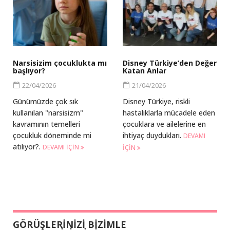
Narsisizim çocuklukta mı
Disney Türkiye’den Değer
başlıyor?
Katan Anlar
22/04/2026
21/04/2026
Günümüzde çok sık
Disney Türkiye, riskli
kullanılan "narsisizm"
hastalıklarla mücadele eden
kavramının temelleri
çocuklara ve ailelerine en
çocukluk döneminde mi
ihtiyaç duydukları.
DEVAMI
atılıyor?.
DEVAMI IÇIN
IÇIN
GÖRÜŞLERİNİZİ BİZİMLE