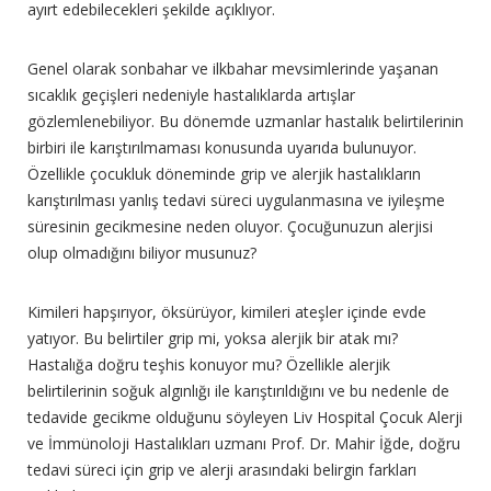
ayırt edebilecekleri şekilde açıklıyor.
Genel olarak sonbahar ve ilkbahar mevsimlerinde yaşanan
sıcaklık geçişleri nedeniyle hastalıklarda artışlar
gözlemlenebiliyor. Bu dönemde uzmanlar hastalık belirtilerinin
birbiri ile karıştırılmaması konusunda uyarıda bulunuyor.
Özellikle çocukluk döneminde grip ve alerjik hastalıkların
karıştırılması yanlış tedavi süreci uygulanmasına ve iyileşme
süresinin gecikmesine neden oluyor. Çocuğunuzun alerjisi
olup olmadığını biliyor musunuz?
Kimileri hapşırıyor, öksürüyor, kimileri ateşler içinde evde
yatıyor. Bu belirtiler grip mi, yoksa alerjik bir atak mı?
Hastalığa doğru teşhis konuyor mu? Özellikle alerjik
belirtilerinin soğuk algınlığı ile karıştırıldığını ve bu nedenle de
tedavide gecikme olduğunu söyleyen Liv Hospital Çocuk Alerji
ve İmmünoloji Hastalıkları uzmanı Prof. Dr. Mahir İğde, doğru
tedavi süreci için grip ve alerji arasındaki belirgin farkları