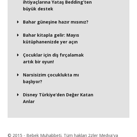
ihtiyaçlarına Yataş Bedding’ten
büyük destek
Bahar güneşine hazır mısınız?
Bahar kitapla gelir: Mayıs
kütüphanenizde yer açın
Çocuklar için diş fırçalamak
artık bir oyun!
Narsisizim çocuklukta mı
başlıyor?
Disney Türkiye’den Değer Katan
Anlar
© 2015 - Bebek Muhabbeti. Tüm hakları 2zler Medya'ya