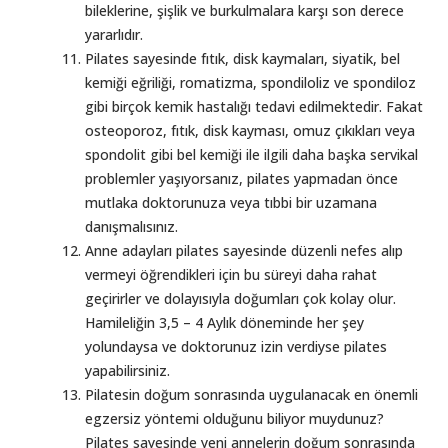
bileklerine, şişlik ve burkulmalara karşı son derece
yararlıdır.
Pilates sayesinde fıtık, disk kaymaları, siyatik, bel
kemiği eğriliği, romatizma, spondiloliz ve spondiloz
gibi birçok kemik hastalığı tedavi edilmektedir. Fakat
osteoporoz, fıtık, disk kayması, omuz çıkıkları veya
spondolit gibi bel kemiği ile ilgili daha başka servikal
problemler yaşıyorsanız, pilates yapmadan önce
mutlaka doktorunuza veya tıbbi bir uzamana
danışmalısınız.
Anne adayları pilates sayesinde düzenli nefes alıp
vermeyi öğrendikleri için bu süreyi daha rahat
geçirirler ve dolayısıyla doğumları çok kolay olur.
Hamileliğin 3,5 – 4 Aylık döneminde her şey
yolundaysa ve doktorunuz izin verdiyse pilates
yapabilirsiniz.
Pilatesin doğum sonrasında uygulanacak en önemli
egzersiz yöntemi olduğunu biliyor muydunuz?
Pilates sayesinde yeni annelerin doğum sonrasında