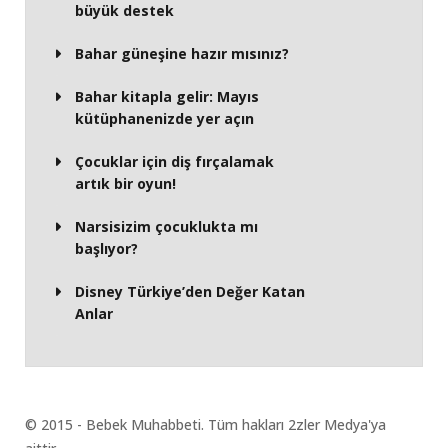
büyük destek
Bahar güneşine hazır mısınız?
Bahar kitapla gelir: Mayıs
kütüphanenizde yer açın
Çocuklar için diş fırçalamak
artık bir oyun!
Narsisizim çocuklukta mı
başlıyor?
Disney Türkiye’den Değer Katan
Anlar
© 2015 - Bebek Muhabbeti. Tüm hakları 2zler Medya'ya