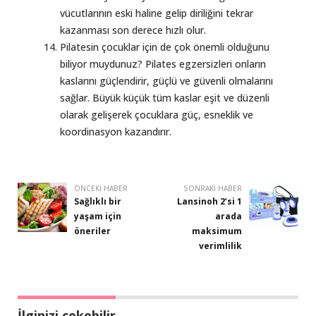
vücutlarının eski haline gelip diriliğini tekrar
kazanması son derece hızlı olur.
Pilatesin çocuklar için de çok önemli olduğunu
biliyor muydunuz? Pilates egzersizleri onların
kaslarını güçlendirir, güçlü ve güvenli olmalarını
sağlar. Büyük küçük tüm kaslar eşit ve düzenli
olarak gelişerek çocuklara güç, esneklik ve
koordinasyon kazandırır.
ÖNCEKI HABER
SONRAKI HABER
Sağlıklı bir
Lansinoh 2’si 1
yaşam için
arada
öneriler
maksimum
verimlilik
İlginizi çekebilir