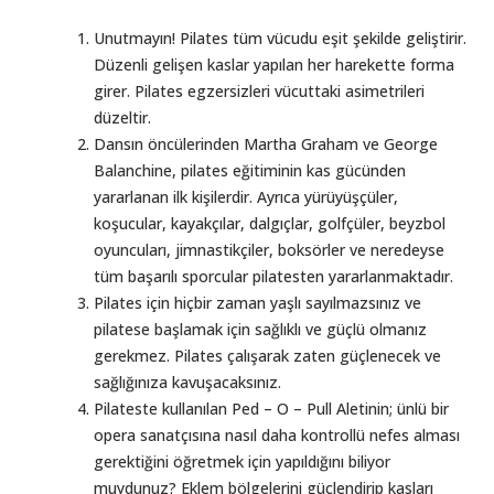
Unutmayın! Pilates tüm vücudu eşit şekilde geliştirir.
Düzenli gelişen kaslar yapılan her harekette forma
girer. Pilates egzersizleri vücuttaki asimetrileri
düzeltir.
Dansın öncülerinden Martha Graham ve George
Balanchine, pilates eğitiminin kas gücünden
yararlanan ilk kişilerdir. Ayrıca yürüyüşçüler,
koşucular, kayakçılar, dalgıçlar, golfçüler, beyzbol
oyuncuları, jimnastikçiler, boksörler ve neredeyse
tüm başarılı sporcular pilatesten yararlanmaktadır.
Pilates için hiçbir zaman yaşlı sayılmazsınız ve
pilatese başlamak için sağlıklı ve güçlü olmanız
gerekmez. Pilates çalışarak zaten güçlenecek ve
sağlığınıza kavuşacaksınız.
Pilateste kullanılan Ped – O – Pull Aletinin; ünlü bir
opera sanatçısına nasıl daha kontrollü nefes alması
gerektiğini öğretmek için yapıldığını biliyor
muydunuz? Eklem bölgelerini güçlendirip kasları