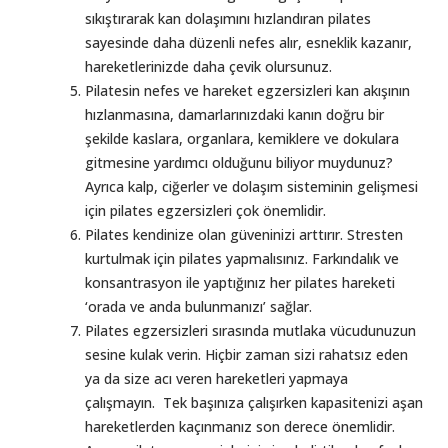
sıkıştırarak kan dolaşımını hızlandıran pilates
sayesinde daha düzenli nefes alır, esneklik kazanır,
hareketlerinizde daha çevik olursunuz.
Pilatesin nefes ve hareket egzersizleri kan akışının
hızlanmasına, damarlarınızdaki kanın doğru bir
şekilde kaslara, organlara, kemiklere ve dokulara
gitmesine yardımcı olduğunu biliyor muydunuz?
Ayrıca kalp, ciğerler ve dolaşım sisteminin gelişmesi
için pilates egzersizleri çok önemlidir.
Pilates kendinize olan güveninizi arttırır. Stresten
kurtulmak için pilates yapmalısınız. Farkındalık ve
konsantrasyon ile yaptığınız her pilates hareketi
‘orada ve anda bulunmanızı’ sağlar.
Pilates egzersizleri sırasında mutlaka vücudunuzun
sesine kulak verin. Hiçbir zaman sizi rahatsız eden
ya da size acı veren hareketleri yapmaya
çalışmayın. Tek başınıza çalışırken kapasitenizi aşan
hareketlerden kaçınmanız son derece önemlidir.