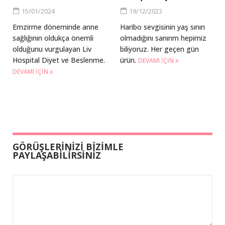
15/01/2024
19/12/2023
Emzirme döneminde anne
Haribo sevgisinin yaş sınırı
sağlığının oldukça önemli
olmadığını sanırım hepimiz
olduğunu vurgulayan Liv
biliyoruz. Her geçen gün
Hospital Diyet ve Beslenme.
ürün.
DEVAMI IÇIN
DEVAMI IÇIN
GÖRÜŞLERİNİZİ BİZİMLE
PAYLAŞABİLİRSİNİZ