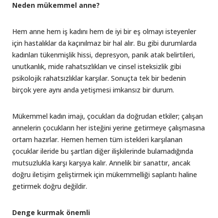
Neden mükemmel anne?
Hem anne hem iş kadını hem de iyi bir eş olmayı isteyenler
için hastalıklar da kaçınılmaz bir hal alır. Bu gibi durumlarda
kadınları tükenmişlik hissi, depresyon, panik atak belirtileri,
unutkanlık, mide rahatsızlıkları ve cinsel isteksizlik gibi
psikolojik rahatsızlıklar karşılar. Sonuçta tek bir bedenin
birçok yere aynı anda yetişmesi imkansız bir durum.
Mükemmel kadın imajı, çocukları da doğrudan etkiler; çalışan
annelerin çocukların her isteğini yerine getirmeye çalışmasına
ortam hazırlar. Hemen hemen tüm istekleri karşılanan
çocuklar ileride bu şartları diğer ilişkilerinde bulamadığında
mutsuzlukla karşı karşıya kalır. Annelik bir sanattır, ancak
doğru iletişim geliştirmek için mükemmelliği saplantı haline
getirmek doğru değildir.
Denge kurmak önemli