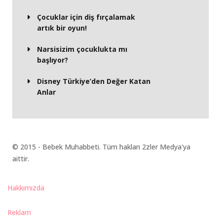
Çocuklar için diş fırçalamak
artık bir oyun!
Narsisizim çocuklukta mı
başlıyor?
Disney Türkiye’den Değer Katan
Anlar
© 2015 - Bebek Muhabbeti. Tüm hakları 2zler Medya'ya
aittir.
Hakkımızda
Reklam