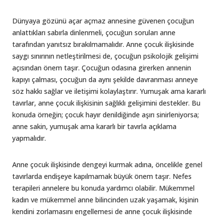
Dünyaya gözünü açar açmaz annesine güvenen çocuğun
anlattıkları sabırla dinlenmeli, çocuğun soruları anne
tarafından yanıtsız bırakılmamalıdır. Anne çocuk ilişkisinde
saygı sınırının netleştirilmesi de, çocuğun psikolojik gelişimi
açısından önem taşır. Çocuğun odasına girerken annenin
kapıyı çalması, çocuğun da aynı şekilde davranması anneye
söz hakkı sağlar ve iletişimi kolaylaştırır. Yumuşak ama kararlı
tavırlar, anne çocuk ilişkisinin sağlıklı gelişimini destekler. Bu
konuda örneğin; çocuk hayır denildiğinde aşırı sinirleniyorsa;
anne sakin, yumuşak ama kararlı bir tavırla açıklama
yapmalıdır.
Anne çocuk ilişkisinde dengeyi kurmak adına, öncelikle genel
tavırlarda endişeye kapılmamak büyük önem taşır. Nefes
terapileri annelere bu konuda yardımcı olabilir. Mükemmel
kadın ve mükemmel anne bilincinden uzak yaşamak, kişinin
kendini zorlamasını engellemesi de anne çocuk ilişkisinde