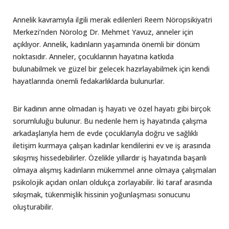
Annelik kavramıyla ilgili merak edilenleri Reem Nöropsikiyatri
Merkezi’nden Nörolog Dr. Mehmet Yavuz, anneler için
açıklıyor. Annelik, kadınların yaşamında önemli bir dönüm
noktasıdır. Anneler, çocuklarının hayatına katkıda
bulunabilmek ve güzel bir gelecek hazırlayabilmek için kendi
hayatlarında önemli fedakarlıklarda bulunurlar.
Bir kadının anne olmadan iş hayatı ve özel hayatı gibi birçok
sorumluluğu bulunur. Bu nedenle hem iş hayatında çalışma
arkadaşlarıyla hem de evde çocuklarıyla doğru ve sağlıklı
iletişim kurmaya çalışan kadınlar kendilerini ev ve iş arasında
sıkışmış hissedebilirler. Özelikle yıllardır iş hayatında başarılı
olmaya alışmış kadınların mükemmel anne olmaya çalışmaları
psikolojik açıdan onları oldukça zorlayabilir. İki taraf arasında
sıkışmak, tükenmişlik hissinin yoğunlaşması sonucunu
oluşturabilir.