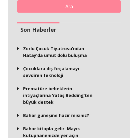
Ara
Son Haberler
Zorlu Çocuk Tiyatrosu’ndan
Hatay’da umut dolu buluşma
Çocuklara diş fırçalamayı
sevdiren teknoloji
Prematüre bebeklerin
ihtiyaçlarına Yataş Bedding’ten
büyük destek
Bahar güneşine hazır mısınız?
Bahar kitapla gelir: Mayıs
kütüphanenizde yer açın