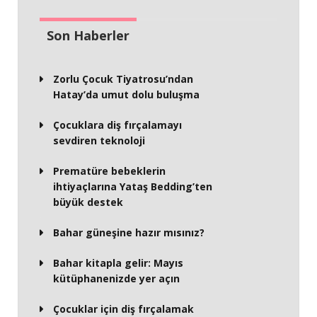
Son Haberler
Zorlu Çocuk Tiyatrosu’ndan
Hatay’da umut dolu buluşma
Çocuklara diş fırçalamayı
sevdiren teknoloji
Prematüre bebeklerin
ihtiyaçlarına Yataş Bedding’ten
büyük destek
Bahar güneşine hazır mısınız?
Bahar kitapla gelir: Mayıs
kütüphanenizde yer açın
Çocuklar için diş fırçalamak