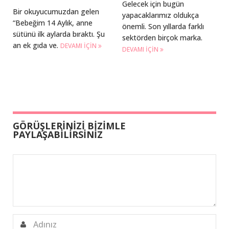
Gelecek için bugün
Bir okuyucumuzdan gelen
yapacaklarımız oldukça
“Bebeğim 14 Aylık, anne
önemli. Son yıllarda farklı
sütünü ilk aylarda bıraktı. Şu
sektörden birçok marka.
an ek gıda ve.
DEVAMI IÇIN
DEVAMI IÇIN
GÖRÜŞLERİNİZİ BİZİMLE
PAYLAŞABİLİRSİNİZ