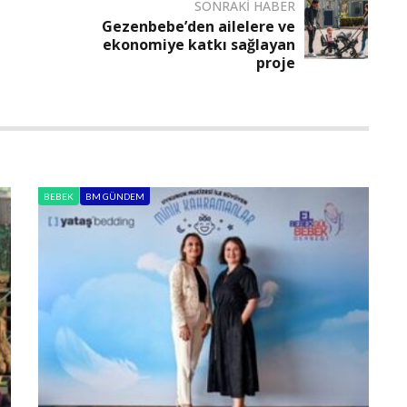
SONRAKI HABER
Gezenbebe’den ailelere ve
ekonomiye katkı sağlayan
proje
BEBEK
BM GÜNDEM