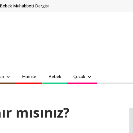
Bebek Muhabbeti Dergisi
ba
Hamile
Bebek
Çocuk
ır mısınız?