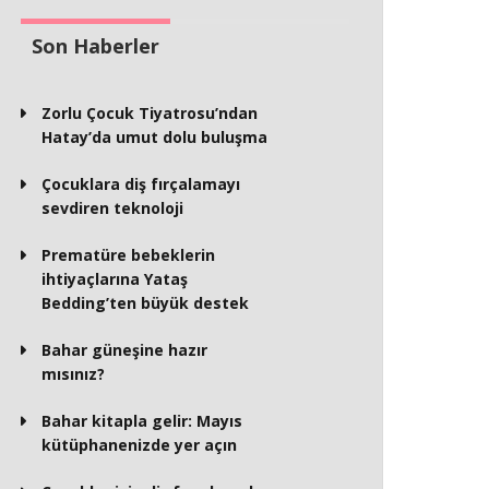
Son Haberler
Zorlu Çocuk Tiyatrosu’ndan
Hatay’da umut dolu buluşma
Çocuklara diş fırçalamayı
sevdiren teknoloji
Prematüre bebeklerin
ihtiyaçlarına Yataş
Bedding’ten büyük destek
Bahar güneşine hazır
mısınız?
Bahar kitapla gelir: Mayıs
kütüphanenizde yer açın