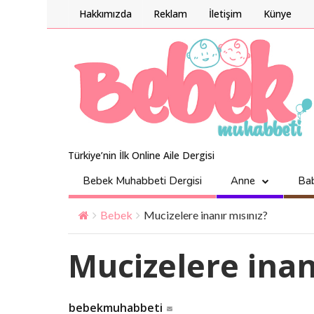
Hakkımızda
Reklam
İletişim
Künye
Türkiye’nin İlk Online Aile Dergisi
Bebek Muhabbeti Dergisi
Anne
Ba
Bebek
Mucizelere inanır mısınız?
Mucizelere inan
bebekmuhabbeti