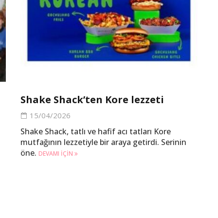
Shake Shack’ten Kore lezzeti
15/04/2026
Shake Shack, tatlı ve hafif acı tatları Kore
mutfağının lezzetiyle bir araya getirdi. Serinin
öne.
DEVAMI IÇIN