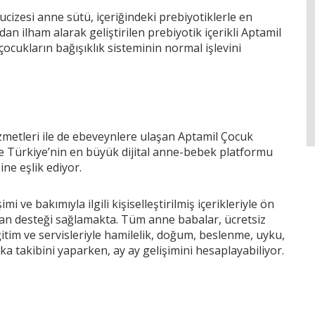
cizesi anne sütü, içeriğindeki prebiyotiklerle en
an ilham alarak geliştirilen prebiyotik içerikli Aptamil
 çocukların bağışıklık sisteminin normal işlevini
hizmetleri ile de ebeveynlere ulaşan Aptamil Çocuk
i ile Türkiye’nin en büyük dijital anne-bebek platformu
ine eşlik ediyor.
 ve bakımıyla ilgili kişiselleştirilmiş içerikleriyle ön
man desteği sağlamakta. Tüm anne babalar, ücretsiz
itim ve servisleriyle hamilelik, doğum, beslenme, uyku,
ka takibini yaparken, ay ay gelişimini hesaplayabiliyor.