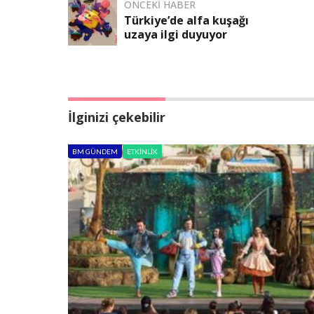
ÖNCEKI HABER
Türkiye’de alfa kuşağı
uzaya ilgi duyuyor
İlginizi çekebilir
BM GÜNDEM
ETKINLIK