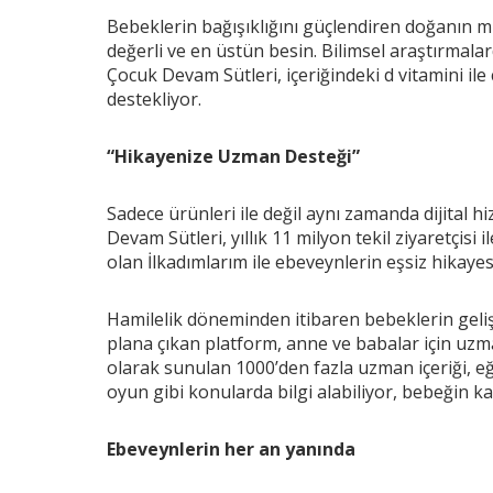
Bebeklerin bağışıklığını güçlendiren doğanın mu
değerli ve en üstün besin. Bilimsel araştırmalard
Çocuk Devam Sütleri
,
içeriğindeki d vitamini ile
destekliyor.
“Hikayenize Uzman Desteği”
Sadece ürünleri ile değil aynı zamanda dijital 
Devam Sütleri, yıllık 11 milyon tekil ziyaretçis
olan İlkadımlarım ile ebeveynlerin eşsiz hikayes
Hamilelik döneminden itibaren bebeklerin gelişimi
plana çıkan platform, anne ve babalar için uz
olarak sunulan 1000’den fazla uzman içeriği, eğ
oyun gibi konularda bilgi alabiliyor, bebeğin ka
Ebeveynlerin her an yanında