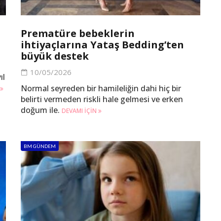
Prematüre bebeklerin
ihtiyaçlarına Yataş Bedding’ten
büyük destek
10/05/2026
ıl
Normal seyreden bir hamileliğin dahi hiç bir
belirti vermeden riskli hale gelmesi ve erken
doğum ile.
DEVAMI IÇIN
BM GÜNDEM