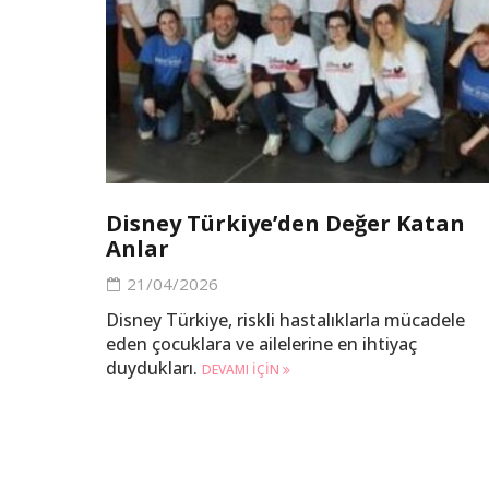
Disney Türkiye’den Değer Katan
Anlar
21/04/2026
Disney Türkiye, riskli hastalıklarla mücadele
eden çocuklara ve ailelerine en ihtiyaç
duydukları.
DEVAMI IÇIN