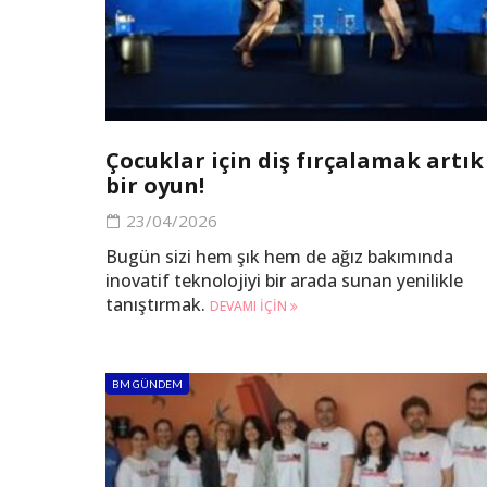
Çocuklar için diş fırçalamak artık
bir oyun!
23/04/2026
Bugün sizi hem şık hem de ağız bakımında
inovatif teknolojiyi bir arada sunan yenilikle
tanıştırmak.
DEVAMI IÇIN
BM GÜNDEM