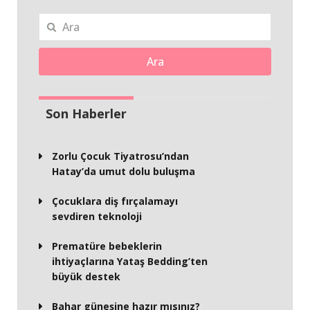
Ara
Son Haberler
Zorlu Çocuk Tiyatrosu’ndan
Hatay’da umut dolu buluşma
Çocuklara diş fırçalamayı
sevdiren teknoloji
Prematüre bebeklerin
ihtiyaçlarına Yataş Bedding’ten
büyük destek
Bahar güneşine hazır mısınız?