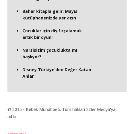
Bahar kitapla gelir: Mayıs
kütüphanenizde yer açın
Çocuklar için diş fırçalamak
artık bir oyun!
Narsisizim çocuklukta mı
başlıyor?
Disney Türkiye’den Değer Katan
Anlar
© 2015 - Bebek Muhabbeti. Tüm hakları 2zler Medya'ya
aittir.