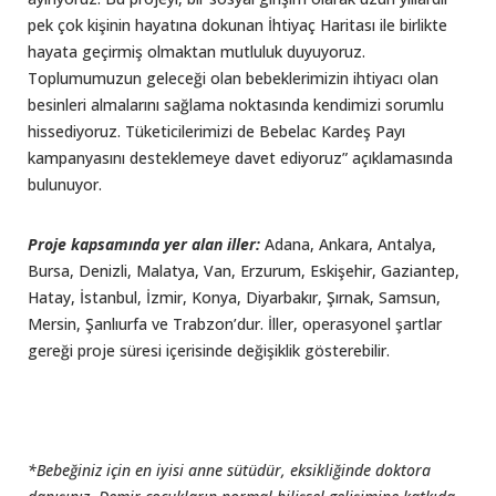
pek çok kişinin hayatına dokunan İhtiyaç Haritası ile birlikte
hayata geçirmiş olmaktan mutluluk duyuyoruz.
Toplumumuzun geleceği olan bebeklerimizin ihtiyacı olan
besinleri almalarını sağlama noktasında kendimizi sorumlu
hissediyoruz. Tüketicilerimizi de Bebelac Kardeş Payı
kampanyasını desteklemeye davet ediyoruz” açıklamasında
bulunuyor.
Proje kapsamında yer alan iller:
Adana, Ankara, Antalya,
Bursa, Denizli, Malatya, Van, Erzurum, Eskişehir, Gaziantep,
Hatay, İstanbul, İzmir, Konya, Diyarbakır, Şırnak, Samsun,
Mersin, Şanlıurfa ve Trabzon’dur. İller, operasyonel şartlar
gereği proje süresi içerisinde değişiklik gösterebilir.
*Bebeğiniz için en iyisi anne sütüdür, eksikliğinde doktora