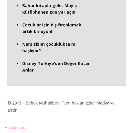
Bahar kitapla gelir: Mayıs
kütüphanenizde yer açın
Çocuklar için diş fırçalamak
artık bir oyun!
Narsisizim çocuklukta mı
başlıyor?
Disney Türkiye’den Değer Katan
Anlar
© 2015 - Bebek Muhabbeti. Tüm hakları 2zler Medya'ya
aittir.
Hakkımızda