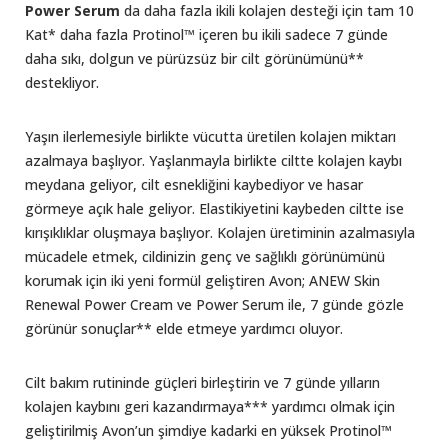
Power Serum
da daha fazla ikili kolajen desteği için tam 10
Kat* daha fazla Protinol™ içeren bu ikili sadece 7 günde
daha sıkı, dolgun ve pürüzsüz bir cilt görünümünü**
destekliyor.
Yaşın ilerlemesiyle birlikte vücutta üretilen kolajen miktarı
azalmaya başlıyor. Yaşlanmayla birlikte ciltte kolajen kaybı
meydana geliyor, cilt esnekliğini kaybediyor ve hasar
görmeye açık hale geliyor. Elastikiyetini kaybeden ciltte ise
kırışıklıklar oluşmaya başlıyor. Kolajen üretiminin azalmasıyla
mücadele etmek, cildinizin genç ve sağlıklı görünümünü
korumak için iki yeni formül geliştiren Avon; ANEW Skin
Renewal Power Cream ve Power Serum ile, 7 günde gözle
görünür sonuçlar** elde etmeye yardımcı oluyor.
Cilt bakım rutininde güçleri birleştirin ve 7 günde yılların
kolajen kaybını geri kazandırmaya*** yardımcı olmak için
geliştirilmiş Avon’un şimdiye kadarki en yüksek Protinol™