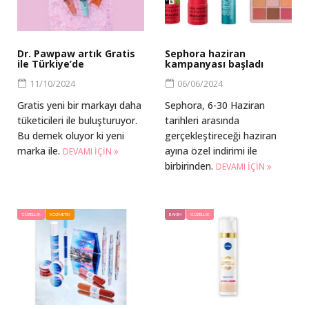
Dr. Pawpaw artık Gratis
Sephora haziran
ile Türkiye’de
kampanyası başladı
11/10/2024
06/06/2024
Gratis yeni bir markayı daha
Sephora, 6-30 Haziran
tüketicileri ile buluşturuyor.
tarihleri arasında
Bu demek oluyor ki yeni
gerçekleştireceği haziran
marka ile.
ayına özel indirimi ile
DEVAMI IÇIN
birbirinden.
DEVAMI IÇIN
GÜZELLIK
KOZMETIK
BAKIM
GÜZELLIK