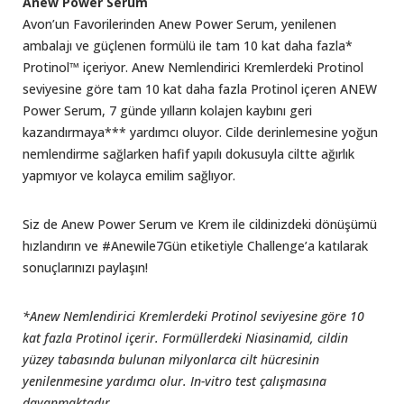
Anew Power Serum
Avon’un Favorilerinden Anew Power Serum, yenilenen
ambalajı ve güçlenen formülü ile tam 10 kat daha fazla*
Protinol™ içeriyor. Anew Nemlendirici Kremlerdeki Protinol
seviyesine göre tam 10 kat daha fazla Protinol içeren ANEW
Power Serum, 7 günde yılların kolajen kaybını geri
kazandırmaya*** yardımcı oluyor. Cilde derinlemesine yoğun
nemlendirme sağlarken hafif yapılı dokusuyla ciltte ağırlık
yapmıyor ve kolayca emilim sağlıyor.
Siz de Anew Power Serum ve Krem ile cildinizdeki dönüşümü
hızlandırın ve #Anewile7Gün etiketiyle Challenge’a katılarak
sonuçlarınızı paylaşın!
*Anew Nemlendirici Kremlerdeki Protinol seviyesine göre 10
kat fazla Protinol içerir. Formüllerdeki Niasinamid, cildin
yüzey tabasında bulunan milyonlarca cilt hücresinin
yenilenmesine yardımcı olur. In-vitro test çalışmasına
dayanmaktadır.