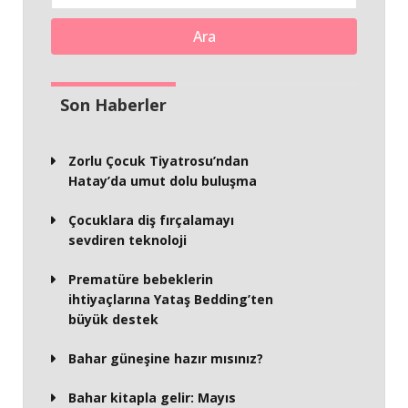
Ara
Son Haberler
Zorlu Çocuk Tiyatrosu’ndan
Hatay’da umut dolu buluşma
Çocuklara diş fırçalamayı
sevdiren teknoloji
Prematüre bebeklerin
ihtiyaçlarına Yataş Bedding’ten
büyük destek
Bahar güneşine hazır mısınız?
Bahar kitapla gelir: Mayıs