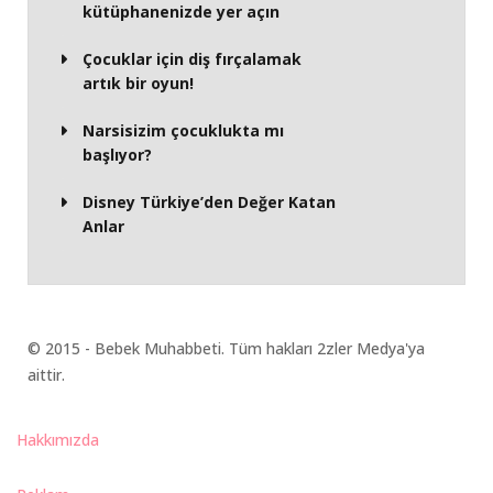
kütüphanenizde yer açın
Çocuklar için diş fırçalamak
artık bir oyun!
Narsisizim çocuklukta mı
başlıyor?
Disney Türkiye’den Değer Katan
Anlar
© 2015 - Bebek Muhabbeti. Tüm hakları 2zler Medya'ya
aittir.
Hakkımızda