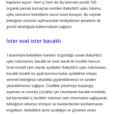
kapılarını açıyor. Hem iç hem de dış katmanı yüzde 100
organik pamuk kumaştan üretilen BabyNEO uyku tulumu,
uyku süresince bebeklerin vücut ısısını koruyor. Bu sayede
bebeğinin üstünün açılmasından endişelenen annelerin de
gönül rahatlığıyla kullanmalarını sağlıyor.
İster oval ister bacaklı
Tasarımıyla bebeklere hareket özgürlüğü sunan BabyNEO
uyku tulumunun, bacaklı ve oval olarak iki modeli mevcut.
Oval modeli tam olarak açılabilen BabyNEO uyku tulumunun,
bacaklı modeli ise ayak kısmına kadar açılabilme imkanı
vererek bebeğinizi rahatlıkla giydirebilmenizi ve içinden
çıkarabilmenizi sağlıyor. Özellikle yürümeye başlangıç
aşaması ve sonrası çocuklar için tasarlanan bacaklı modelde,
bel kısmındaki iç lastikler tulumun tam oturmasını sağlayarak,
bebeğinizi rahatsız etmiyor ve hareketlerinin kısıtlanmasını
engelliyor. Bebeklere anne sıcaklığını ve güvenini veren