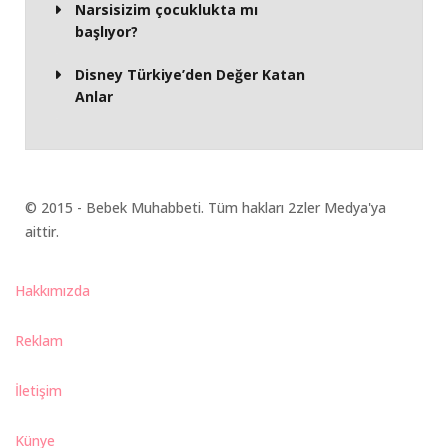
Narsisizim çocuklukta mı
başlıyor?
Disney Türkiye’den Değer Katan
Anlar
© 2015 - Bebek Muhabbeti. Tüm hakları 2zler Medya'ya
aittir.
Hakkımızda
Reklam
İletişim
Künye