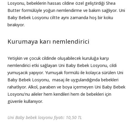
Losyonu, bebeklerin hassas cildine özel geliştirdiği Shea
Butter formülüyle yoğun nemlendirme ve bakım sağlıyor. Uni
Baby Bebek Losyonu ciltte aynı zamanda hoş bir koku
bırakıyor.
Kurumaya karı nemlendirici
Yetişkin ve çocuk cildinde oluşabilecek kuruluğa karşı
nemlendirici etki sağlayan Uni Baby Bebek Losyonu, cildi
yumuşacık yapıyor. Yumuşak formülü ile kolayca sürülen Uni
Baby Bebek Losyonu, masaj ile uygulandığında bebekleri
rahatlıyor. Alkol, paraben ve boya içermeyen Uni Baby Bebek
Losyonu’nu aileler hem kendileri hem de bebekleri için
güvenle kullanıyor.
Uni Baby bebek losyonu fiyatı: 10,50 TL