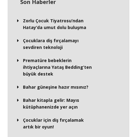
Son Haberler
Zorlu Çocuk Tiyatrosu’ndan
Hatay’da umut dolu buluşma
Çocuklara diş fırçalamayı
sevdiren teknoloji
Prematüre bebeklerin
ihtiyaçlarına Yataş Bedding’ten
büyük destek
Bahar güneşine hazır mısınız?
Bahar kitapla gelir: Mayıs
kütüphanenizde yer açın
Çocuklar için diş fırçalamak
artık bir oyun!