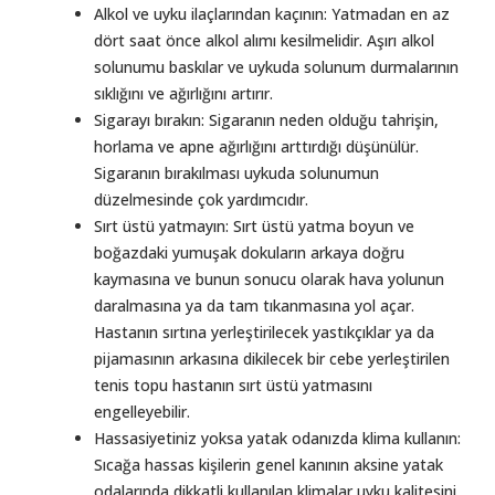
Alkol ve uyku ilaçlarından kaçının: Yatmadan en az
dört saat önce alkol alımı kesilmelidir. Aşırı alkol
solunumu baskılar ve uykuda solunum durmalarının
sıklığını ve ağırlığını artırır.
Sigarayı bırakın: Sigaranın neden olduğu tahrişin,
horlama ve apne ağırlığını arttırdığı düşünülür.
Sigaranın bırakılması uykuda solunumun
düzelmesinde çok yardımcıdır.
Sırt üstü yatmayın: Sırt üstü yatma boyun ve
boğazdaki yumuşak dokuların arkaya doğru
kaymasına ve bunun sonucu olarak hava yolunun
daralmasına ya da tam tıkanmasına yol açar.
Hastanın sırtına yerleştirilecek yastıkçıklar ya da
pijamasının arkasına dikilecek bir cebe yerleştirilen
tenis topu hastanın sırt üstü yatmasını
engelleyebilir.
Hassasiyetiniz yoksa yatak odanızda klima kullanın:
Sıcağa hassas kişilerin genel kanının aksine yatak
odalarında dikkatli kullanılan klimalar uyku kalitesini