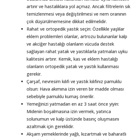
artırır ve hastalıklara yol açmaz. Ancak filtrelerin sık
temizlenmesi veya değiştirilmesi ve nem oranının
çok düşürülmemesine dikkat edilmelidir.
Rahat ve ortopedik yastık seçin: Özellikle yaşlılar
eklem problemleri olanlar, artrozu bulunanlar kalp
ve akciğer hastalığı olanların vücuda destek
sağlayan rahat yatak ve yastıklarla yatmaları uyku
kalitesini artırır. Kemik, kas ve eklem hastalığı
olanların ortopedik yatak ve yastık kullanması
gerekir.
Çarşaf, nevresim kılıfı ve yastık kılıfınız pamuklu
olsun: Hava akımına izin veren bir madde olması
sebebiyle pamuklu kumaş önerilir.
Yemeğinizi yatmadan en az 3 saat önce yiyin:
Midenin boşalmasına izin vermek, yatınca
solunumun ve kalp üstünde basınç oluşmasını
azaltmak için gereklidir.
Akşam yemeklerinde yağlı, kızartmalı ve baharatlı