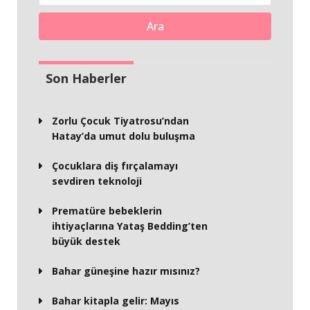
Ara
Son Haberler
Zorlu Çocuk Tiyatrosu’ndan
Hatay’da umut dolu buluşma
Çocuklara diş fırçalamayı
sevdiren teknoloji
Prematüre bebeklerin
ihtiyaçlarına Yataş Bedding’ten
büyük destek
Bahar güneşine hazır mısınız?
Bahar kitapla gelir: Mayıs