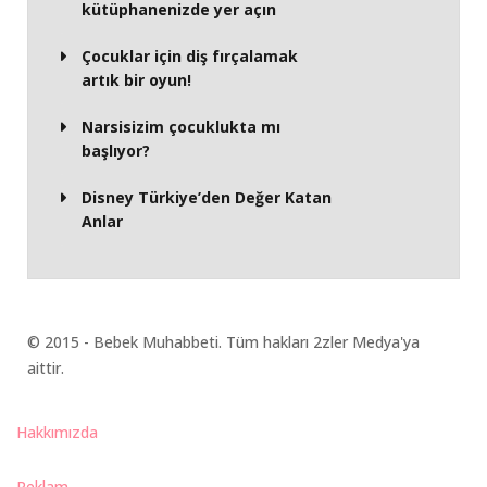
kütüphanenizde yer açın
Çocuklar için diş fırçalamak
artık bir oyun!
Narsisizim çocuklukta mı
başlıyor?
Disney Türkiye’den Değer Katan
Anlar
© 2015 - Bebek Muhabbeti. Tüm hakları 2zler Medya'ya
aittir.
Hakkımızda
Reklam