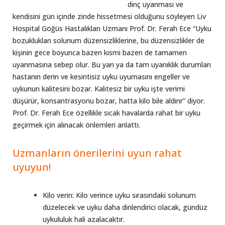
dinç uyanması ve
kendisini gün içinde zinde hissetmesi olduğunu söyleyen Liv
Hospital Göğüs Hastalıkları Uzmanı Prof. Dr. Ferah Ece “Uyku
bozuklukları solunum düzensizliklerine, bu düzensizlikler de
kişinin gece boyunca bazen kısmi bazen de tamamen
uyanmasına sebep olur. Bu yarı ya da tam uyanıklık durumları
hastanın derin ve kesintisiz uyku uyumasını engeller ve
uykunun kalitesini bozar. Kalitesiz bir uyku işte verimi
düşürür, konsantrasyonu bozar, hatta kilo bile aldırır” diyor.
Prof. Dr. Ferah Ece özellikle sıcak havalarda rahat bir uyku
geçirmek için alınacak önlemleri anlattı.
Uzmanların önerilerini uyun rahat
uyuyun!
Kilo verin: Kilo verince uyku sırasındaki solunum
düzelecek ve uyku daha dinlendirici olacak, gündüz
uykululuk hali azalacaktır.