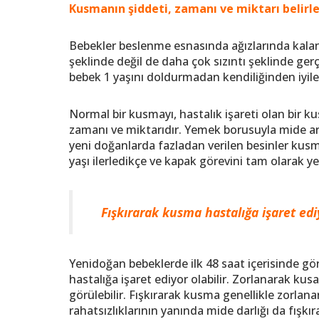
Kusmanın şiddeti, zamanı ve miktarı belirle
Bebekler beslenme esnasında ağızlarında kalan
şeklinde değil de daha çok sızıntı şeklinde gerç
bebek 1 yaşını doldurmadan kendiliğinden iyileş
Normal bir kusmayı, hastalık işareti olan bir 
zamanı ve miktarıdır. Yemek borusuyla mide a
yeni doğanlarda fazladan verilen besinler kusm
yaşı ilerledikçe ve kapak görevini tam olarak y
Fışkırarak kusma hastalığa işaret ediy
Yenidoğan bebeklerde ilk 48 saat içerisinde görü
hastalığa işaret ediyor olabilir. Zorlanarak ku
görülebilir. Fışkırarak kusma genellikle zorlana
rahatsızlıklarının yanında mide darlığı da fışkı