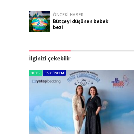
ÖNCEKI HABER
Bütçeyi düşünen bebek
bezi
İlginizi çekebilir
BEBEK
BM GÜNDEM