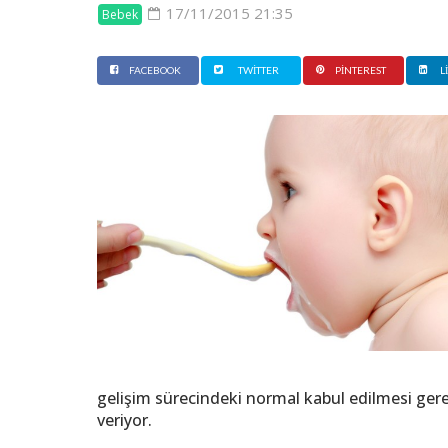
17/11/2015 21:35
Bebek
FACEBOOK
TWITTER
PINTEREST
L
gelişim sürecindeki normal kabul edilmesi gere
veriyor.