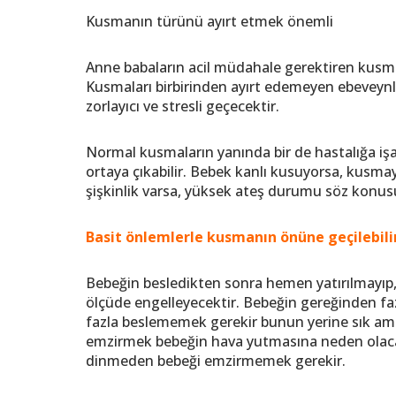
Kusmanın türünü ayırt etmek önemli
Anne babaların acil müdahale gerektiren kusmal
Kusmaları birbirinden ayırt edemeyen ebeveynler
zorlayıcı ve stresli geçecektir.
Normal kusmaların yanında bir de hastalığa i
ortaya çıkabilir. Bebek kanlı kusuyorsa, kusmaya
şişkinlik varsa, yüksek ateş durumu söz konu
Basit önlemlerle kusmanın önüne geçilebili
Bebeğin besledikten sonra hemen yatırılmayı
ölçüde engelleyecektir. Bebeğin gereğinden 
fazla beslememek gerekir bunun yerine sık ama
emzirmek bebeğin hava yutmasına neden olac
dinmeden bebeği emzirmemek gerekir.