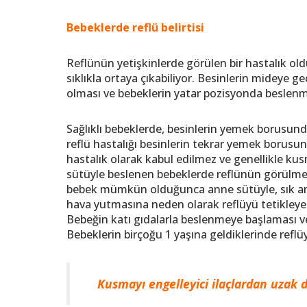
Bebeklerde reflü belirtisi
Reflünün yetişkinlerde görülen bir hastalık old
sıklıkla ortaya çıkabiliyor. Besinlerin mideye 
olması ve bebeklerin yatar pozisyonda beslenm
Sağlıklı bebeklerde, besinlerin yemek borusun
reflü hastalığı besinlerin tekrar yemek borus
hastalık olarak kabul edilmez ve genellikle ku
sütüyle beslenen bebeklerde reflünün görülme
bebek mümkün olduğunca anne sütüyle, sık am
hava yutmasına neden olarak reflüyü tetikleyeb
Bebeğin katı gıdalarla beslenmeye başlaması ve d
Bebeklerin birçoğu 1 yaşına geldiklerinde reflüy
Kusmayı engelleyici ilaçlardan uzak 