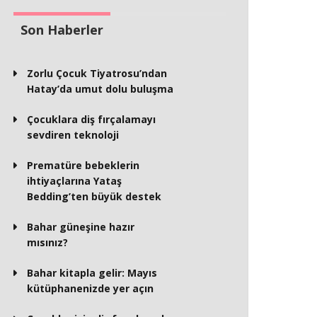
Son Haberler
Zorlu Çocuk Tiyatrosu’ndan
Hatay’da umut dolu buluşma
Çocuklara diş fırçalamayı
sevdiren teknoloji
Prematüre bebeklerin
ihtiyaçlarına Yataş
Bedding’ten büyük destek
Bahar güneşine hazır
mısınız?
Bahar kitapla gelir: Mayıs
kütüphanenizde yer açın