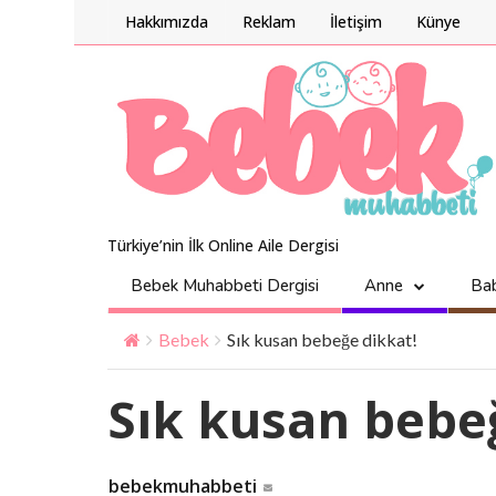
Hakkımızda
Reklam
İletişim
Künye
Türkiye’nin İlk Online Aile Dergisi
Bebek Muhabbeti Dergisi
Anne
Ba
Bebek
Sık kusan bebeğe dikkat!
Sık kusan bebe
bebekmuhabbeti