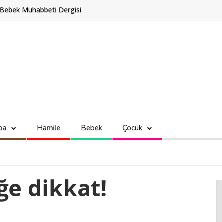
Bebek Muhabbeti Dergisi
ba
Hamile
Bebek
Çocuk
ğe dikkat!