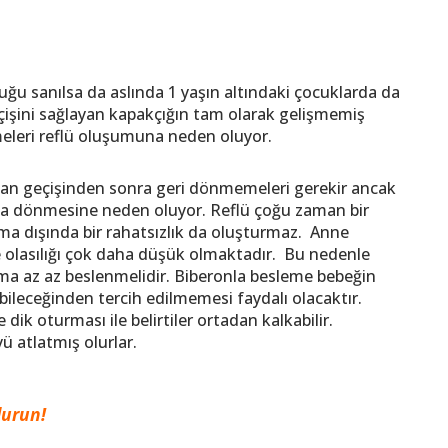
uğu sanılsa da aslında 1 yaşın altındaki çocuklarda da
geçişini sağlayan kapakçığın tam olarak gelişmemiş
eleri reflü oluşumuna neden oluyor.
dan geçişinden sonra geri dönmemeleri gerekir ancak
una dönmesine neden oluyor. Reflü çoğu zaman bir
sma dışında bir rahatsızlık da oluşturmaz. Anne
 olasılığı çok daha düşük olmaktadır. Bu nedenle
a az az beslenmelidir. Biberonla besleme bebeğin
ileceğinden tercih edilmemesi faydalı olacaktır.
ik oturması ile belirtiler ortadan kalkabilir.
ü atlatmış olurlar.
durun!