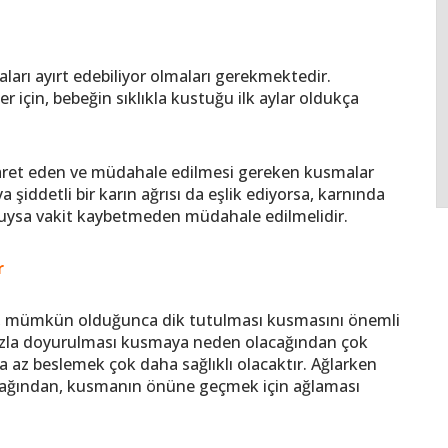
arı ayırt edebiliyor olmaları gerekmektedir.
 için, bebeğin sıklıkla kustuğu ilk aylar oldukça
şaret eden ve müdahale edilmesi gereken kusmalar
 şiddetli bir karın ağrısı da eşlik ediyorsa, karnında
suysa vakit kaybetmeden müdahale edilmelidir.
r
p, mümkün olduğunca dik tutulması kusmasını önemli
fazla doyurulması kusmaya neden olacağından çok
 az beslemek çok daha sağlıklı olacaktır. Ağlarken
ağından, kusmanın önüne geçmek için ağlaması