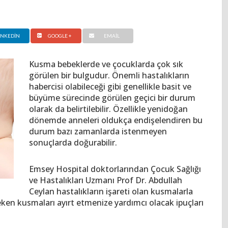
INKEDIN
GOOGLE +
EMAIL
Kusma bebeklerde ve çocuklarda çok sık
görülen bir bulgudur. Önemli hastalıkların
habercisi olabileceği gibi genellikle basit ve
büyüme sürecinde görülen geçici bir durum
olarak da belirtilebilir. Özellikle yenidoğan
dönemde anneleri oldukça endişelendiren bu
durum bazı zamanlarda istenmeyen
sonuçlarda doğurabilir.
Emsey Hospital doktorlarından Çocuk Sağlığı
ve Hastalıkları Uzmanı Prof Dr. Abdullah
Ceylan hastalıkların işareti olan kusmalarla
ken kusmaları ayırt etmenize yardımcı olacak ipuçları