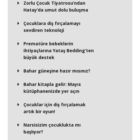
Zorlu Çocuk Tiyatrosu’ndan
Hatay’da umut dolu buluşma
Çocuklara diş fırçalamayı
sevdiren teknoloji
Prematüre bebeklerin
ihtiyaçlarına Yataş Bedding’ten
büyük destek
Bahar güneşine hazır mısınız?
Bahar kitapla gelir: Mayıs
kütüphanenizde yer açın
Çocuklar için diş fırçalamak
artık bir oyun!
Narsisizim çocuklukta mı
başlıyor?