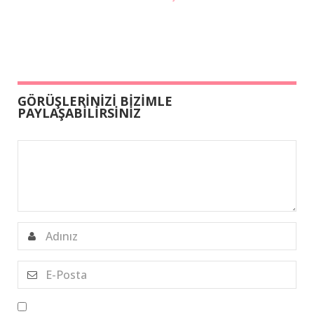
GÖRÜŞLERİNİZİ BİZİMLE
PAYLAŞABİLİRSİNİZ