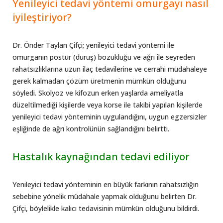
Yenileyici tedavi yöntemi omurgayı nasıl
iyileştiriyor?
Dr. Önder Taylan Çifçi; yenileyici tedavi yöntemi ile
omurganın postür (duruş) bozukluğu ve ağrı ile seyreden
rahatsızlıklarına uzun ilaç tedavilerine ve cerrahi müdahaleye
gerek kalmadan çözüm üretmenin mümkün olduğunu
söyledi. Skolyoz ve kifozun erken yaşlarda ameliyatla
düzeltilmediği kişilerde veya korse ile takibi yapılan kişilerde
yenileyici tedavi yönteminin uygulandığını, uygun egzersizler
eşliğinde de ağrı kontrolünün sağlandığını belirtti.
Hastalık kaynağından tedavi ediliyor
Yenileyici tedavi yönteminin en büyük farkının rahatsızlığın
sebebine yönelik müdahale yapmak olduğunu belirten Dr.
Çifçi, böylelikle kalıcı tedavisinin mümkün olduğunu bildirdi.