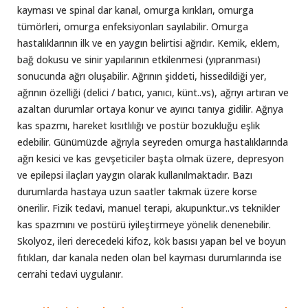
kayması ve spinal dar kanal, omurga kırıkları, omurga
tümörleri, omurga enfeksiyonları sayılabilir. Omurga
hastalıklarının ilk ve en yaygın belirtisi ağrıdır. Kemik, eklem,
bağ dokusu ve sinir yapılarının etkilenmesi (yıpranması)
sonucunda ağrı oluşabilir. Ağrının şiddeti, hissedildiği yer,
ağrının özelliği (delici / batıcı, yanıcı, künt..vs), ağrıyı artıran ve
azaltan durumlar ortaya konur ve ayırıcı tanıya gidilir. Ağrıya
kas spazmı, hareket kısıtlılığı ve postür bozukluğu eşlik
edebilir. Günümüzde ağrıyla seyreden omurga hastalıklarında
ağrı kesici ve kas gevşeticiler başta olmak üzere, depresyon
ve epilepsi ilaçları yaygın olarak kullanılmaktadır. Bazı
durumlarda hastaya uzun saatler takmak üzere korse
önerilir. Fizik tedavi, manuel terapi, akupunktur..vs teknikler
kas spazmını ve postürü iyileştirmeye yönelik denenebilir.
Skolyoz, ileri derecedeki kifoz, kök basısı yapan bel ve boyun
fıtıkları, dar kanala neden olan bel kayması durumlarında ise
cerrahi tedavi uygulanır.