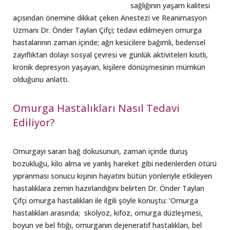
sağlığının yaşam kalitesi
açısından önemine dikkat çeken Anestezi ve Reanimasyon
Uzmanı Dr. Önder Taylan Çifçi; tedavi edilmeyen omurga
hastalarının zaman içinde; ağrı kesicilere bağımlı, bedensel
zayıflıktan dolayı sosyal çevresi ve günlük aktiviteleri kısıtlı,
kronik depresyon yaşayan, kişilere dönüşmesinin mümkün
olduğunu anlattı.
Omurga Hastalıkları Nasıl Tedavi
Ediliyor?
Omurgayı saran bağ dokusunun, zaman içinde duruş
bozukluğu, kilo alma ve yanlış hareket gibi nedenlerden ötürü
yıpranması sonucu kişinin hayatını bütün yönleriyle etkileyen
hastalıklara zemin hazırlandığını belirten Dr. Önder Taylan
Çifçi omurga hastalıkları ile ilgili şöyle konuştu: ‘Omurga
hastalıkları arasında; skolyoz, kifoz, omurga düzleşmesi,
boyun ve bel fıtığı, omurganın dejeneratif hastalıkları, bel