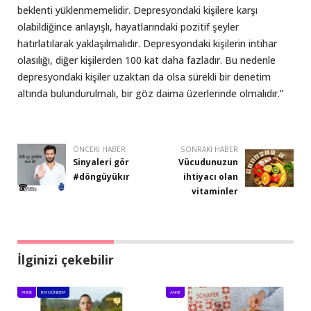
beklenti yüklenmemelidir. Depresyondaki kişilere karşı
olabildiğince anlayışlı, hayatlarındaki pozitif şeyler
hatırlatılarak yaklaşılmalıdır. Depresyondaki kişilerin intihar
olasılığı, diğer kişilerden 100 kat daha fazladır. Bu nedenle
depresyondaki kişiler uzaktan da olsa sürekli bir denetim
altında bulundurulmalı, bir göz daima üzerlerinde olmalıdır.”
ÖNCEKI HABER
SONRAKI HABER
Sinyaleri gör
Vücudunuzun
#döngüyükır
ihtiyacı olan
vitaminler
İlginizi çekebilir
ANNE
BM GÜNDEM
ANNE