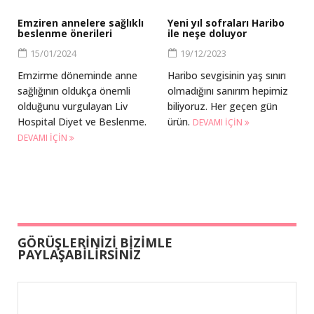
Emziren annelere sağlıklı
Yeni yıl sofraları Haribo
beslenme önerileri
ile neşe doluyor
15/01/2024
19/12/2023
Emzirme döneminde anne
Haribo sevgisinin yaş sınırı
sağlığının oldukça önemli
olmadığını sanırım hepimiz
olduğunu vurgulayan Liv
biliyoruz. Her geçen gün
Hospital Diyet ve Beslenme.
ürün.
DEVAMI IÇIN
DEVAMI IÇIN
GÖRÜŞLERİNİZİ BİZİMLE
PAYLAŞABİLİRSİNİZ