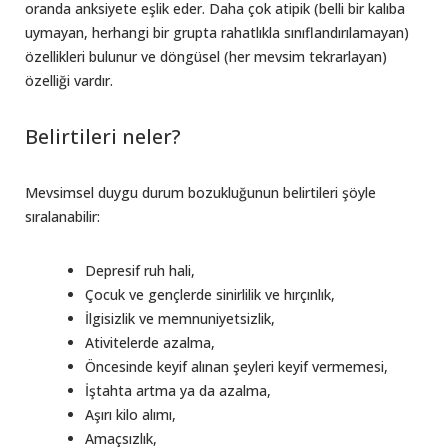
oranda anksiyete eşlik eder. Daha çok atipik (belli bir kalıba
uymayan, herhangi bir grupta rahatlıkla sınıflandırılamayan)
özellikleri bulunur ve döngüsel (her mevsim tekrarlayan)
özelliği vardır.
Belirtileri neler?
Mevsimsel duygu durum bozukluğunun belirtileri şöyle
sıralanabilir:
Depresif ruh hali,
Çocuk ve gençlerde sinirlilik ve hırçınlık,
İlgisizlik ve memnuniyetsizlik,
Ativitelerde azalma,
Öncesinde keyif alınan şeyleri keyif vermemesi,
İştahta artma ya da azalma,
Aşırı kilo alımı,
Amaçsızlık,