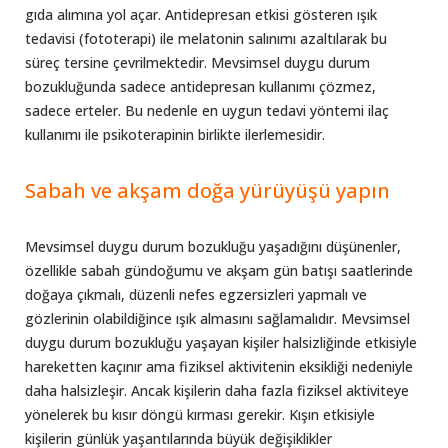
gıda alımına yol açar. Antidepresan etkisi gösteren ışık
tedavisi (fototerapi) ile melatonin salınımı azaltılarak bu
süreç tersine çevrilmektedir. Mevsimsel duygu durum
bozukluğunda sadece antidepresan kullanımı çözmez,
sadece erteler. Bu nedenle en uygun tedavi yöntemi ilaç
kullanımı ile psikoterapinin birlikte ilerlemesidir.
Sabah ve akşam doğa yürüyüşü yapın
Mevsimsel duygu durum bozukluğu yaşadığını düşünenler,
özellikle sabah gündoğumu ve akşam gün batışı saatlerinde
doğaya çıkmalı, düzenli nefes egzersizleri yapmalı ve
gözlerinin olabildiğince ışık almasını sağlamalıdır. Mevsimsel
duygu durum bozukluğu yaşayan kişiler halsizliğinde etkisiyle
hareketten kaçınır ama fiziksel aktivitenin eksikliği nedeniyle
daha halsizleşir. Ancak kişilerin daha fazla fiziksel aktiviteye
yönelerek bu kısır döngü kırması gerekir. Kışın etkisiyle
kişilerin günlük yaşantılarında büyük değişiklikler