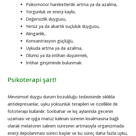
Psikomotor hareketlerde artma ya da azalma,
Yorgunluk ve enerji kaybı,
Değersizlik duygusu,
Yersiz ya da abartılı suçluluk duygusu,
Alınganlık,
Konsantrasyon güçlüğü,
Uykuda artma ya da azalma,
Ölümü ya da intiharı düşünmek,
İntihar girişiminde bulunmak.
Psikoterapi şart!
Mevsimsel duygu durum bozukluğu tedavisinde sıklıkla
antidepresanlar, uyku yoksunluk terapileri ve özellikle de
fototerapi kullanılır. Sonbahar ve kış aylarında gecenin
uzaması ve ışığa maruz kalınan sürenin kısalmasına bağlı
olarak melatonin salınım süresinin artmasıyla organizmada
enerji depolanması süreci başlar ve bu süreç daha fazla uyku,