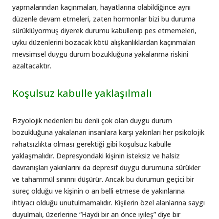
yapmalarından kaçınmaları, hayatlarına olabildiğince aynı
düzenle devam etmeleri, zaten hormonlar bizi bu duruma
sürüklüyormuş diyerek durumu kabullenip pes etmemeleri,
uyku düzenlerini bozacak kötü alışkanlıklardan kaçınmaları
mevsimsel duygu durum bozukluğuna yakalanma riskini
azaltacaktır.
Koşulsuz kabulle yaklaşılmalı
Fizyolojik nedenleri bu denli çok olan duygu durum
bozukluğuna yakalanan insanlara karşı yakınları her psikolojik
rahatsızlıkta olması gerektiği gibi koşulsuz kabulle
yaklaşmalıdır. Depresyondaki kişinin isteksiz ve halsiz
davranışları yakınlarını da depresif duygu durumuna sürükler
ve tahammül sınırını düşürür. Ancak bu durumun geçici bir
süreç olduğu ve kişinin o an belli etmese de yakınlarına
ihtiyacı olduğu unutulmamalıdır. Kişilerin özel alanlarına saygı
duyulmalı, üzerlerine “Haydi bir an önce iyileş” diye bir