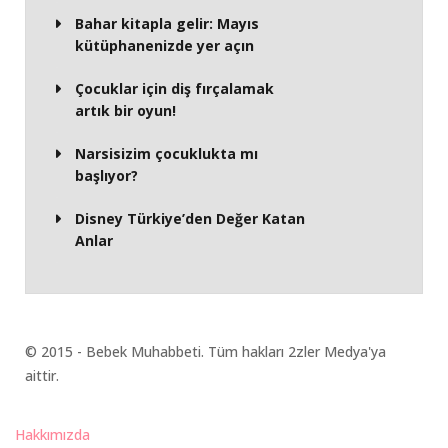
Bahar kitapla gelir: Mayıs
kütüphanenizde yer açın
Çocuklar için diş fırçalamak
artık bir oyun!
Narsisizim çocuklukta mı
başlıyor?
Disney Türkiye’den Değer Katan
Anlar
© 2015 - Bebek Muhabbeti. Tüm hakları 2zler Medya'ya
aittir.
Hakkımızda