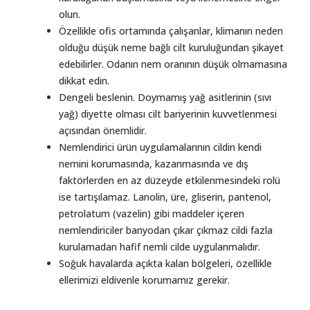
olun.
Özellikle ofis ortamında çalışanlar, klimanın neden
olduğu düşük neme bağlı cilt kuruluğundan şikayet
edebilirler. Odanın nem oranının düşük olmamasına
dikkat edin.
Dengeli beslenin. Doymamış yağ asitlerinin (sıvı
yağ) diyette olması cilt bariyerinin kuvvetlenmesi
açısından önemlidir.
Nemlendirici ürün uygulamalarının cildin kendi
nemini korumasında, kazanmasında ve dış
faktörlerden en az düzeyde etkilenmesindeki rolü
ise tartışılamaz. Lanolin, üre, gliserin, pantenol,
petrolatum (vazelin) gibi maddeler içeren
nemlendiriciler banyodan çıkar çıkmaz cildi fazla
kurulamadan hafif nemli cilde uygulanmalıdır.
Soğuk havalarda açıkta kalan bölgeleri, özellikle
ellerimizi eldivenle korumamız gerekir.