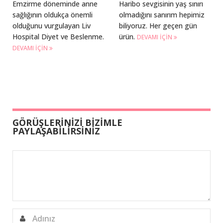
Emzirme döneminde anne
Haribo sevgisinin yaş sınırı
sağlığının oldukça önemli
olmadığını sanırım hepimiz
olduğunu vurgulayan Liv
biliyoruz. Her geçen gün
Hospital Diyet ve Beslenme.
ürün.
DEVAMI IÇIN
DEVAMI IÇIN
GÖRÜŞLERİNİZİ BİZİMLE
PAYLAŞABİLİRSİNİZ