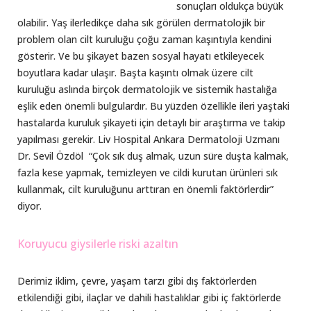
sonuçları oldukça büyük
olabilir. Yaş ilerledikçe daha sık görülen dermatolojik bir
problem olan cilt kuruluğu çoğu zaman kaşıntıyla kendini
gösterir. Ve bu şikayet bazen sosyal hayatı etkileyecek
boyutlara kadar ulaşır. Başta kaşıntı olmak üzere cilt
kuruluğu aslında birçok dermatolojik ve sistemik hastalığa
eşlik eden önemli bulgulardır. Bu yüzden özellikle ileri yaştaki
hastalarda kuruluk şikayeti için detaylı bir araştırma ve takip
yapılması gerekir. Liv Hospital Ankara Dermatoloji Uzmanı
Dr. Sevil Özdöl “Çok sık duş almak, uzun süre duşta kalmak,
fazla kese yapmak, temizleyen ve cildi kurutan ürünleri sık
kullanmak, cilt kuruluğunu arttıran en önemli faktörlerdir”
diyor.
Koruyucu giysilerle riski azaltın
Derimiz iklim, çevre, yaşam tarzı gibi dış faktörlerden
etkilendiği gibi, ilaçlar ve dahili hastalıklar gibi iç faktörlerde