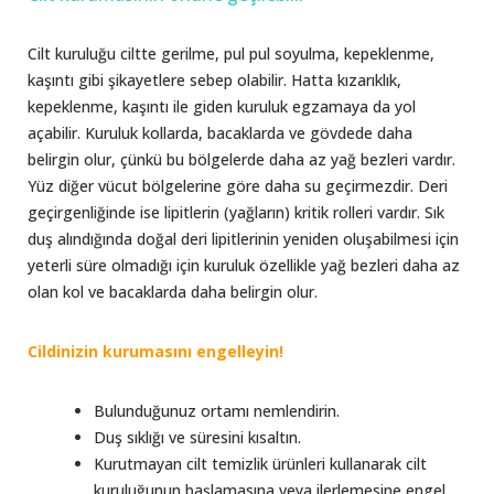
Cilt kuruluğu ciltte gerilme, pul pul soyulma, kepeklenme,
kaşıntı gibi şikayetlere sebep olabilir. Hatta kızarıklık,
kepeklenme, kaşıntı ile giden kuruluk egzamaya da yol
açabilir. Kuruluk kollarda, bacaklarda ve gövdede daha
belirgin olur, çünkü bu bölgelerde daha az yağ bezleri vardır.
Yüz diğer vücut bölgelerine göre daha su geçirmezdir. Deri
geçirgenliğinde ise lipitlerin (yağların) kritik rolleri vardır. Sık
duş alındığında doğal deri lipitlerinin yeniden oluşabilmesi için
yeterli süre olmadığı için kuruluk özellikle yağ bezleri daha az
olan kol ve bacaklarda daha belirgin olur.
Cildinizin kurumasını engelleyin!
Bulunduğunuz ortamı nemlendirin.
Duş sıklığı ve süresini kısaltın.
Kurutmayan cilt temizlik ürünleri kullanarak cilt
kuruluğunun başlamasına veya ilerlemesine engel