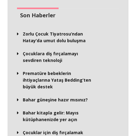
Son Haberler
Zorlu Çocuk Tiyatrosu’ndan
Hatay’da umut dolu buluşma
Çocuklara diş fırçalamayı
sevdiren teknoloji
Prematüre bebeklerin
ihtiyaçlarına Yataş Bedding’ten
büyük destek
Bahar güneşine hazır mısınız?
Bahar kitapla gelir: Mayıs
kütüphanenizde yer açın
Çocuklar için diş fırçalamak