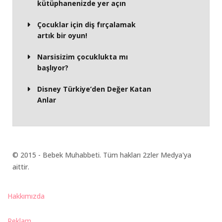
kütüphanenizde yer açın
Çocuklar için diş fırçalamak
artık bir oyun!
Narsisizim çocuklukta mı
başlıyor?
Disney Türkiye’den Değer Katan
Anlar
© 2015 - Bebek Muhabbeti. Tüm hakları 2zler Medya'ya
aittir.
Hakkımızda
Reklam