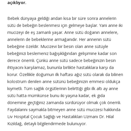
açıklıyor.
Bebek dünyaya geldiği andan kısa bir süre sonra annelerin
sütü de bebeğin beslenmesi için gelmeye başlar. Yani anne iki
mucizeyi de eş zamanlı yaşar. Anne sütü doğanın annelere,
annelerin de bebeklerine armağanıdır. Her annenin sütü
bebeğine özeldir. Mucizevi bir besin olan anne sütüyle
bebeğinizi beslemeniz bağışıklığından gelişimine kadar son
derece önemli. Çünkü anne sütü sadece bebeğinizin besin
ihtiyacını karşılamaz, bununla birlikte hastalıklara karşı da
korur. Özellikle doğumun ilk haftası ağız sütü olarak da bilinen
kolostrum denilen anne sütünü bebeğinizin emmesi oldukça
kıymetli. Tüm sağlık örgütlerinin belirttiği gibi ilk altı ay anne
sütü hatta mümkünse bunu iki yaşına kadar, ek gıda
dönemine geçtiğiniz zamanda sürdürüyor olmak çok önemli.
Faydalarını saymakla bitmeyen anne sütü mucizesi hakkında
Liv Hospital Çocuk Sağlığı ve Hastalıkları Uzmanı Dr. Hilal
Kızıldağ, detaylı bilgilendirmede bulunuyor.