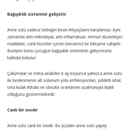
Bağışıklık sistemini geliştirir
Anne sütü sadece bebeğin besin ihtiyaçlarını karşılamaz. Aynı
zamanda anti-mikrobiyal, anti-inflamatuar, immun düzenleyici
maddeler, canlı hücreler içeren benzersiz bir bileşime sahiptir.
Bunların tümü çocuğun bağışıklık sisteminin gelişmesine
katkıda bulunur.
Çalışmalar ve meta-analizler 6 ay boyunca yalnızca anne sütü
ile beslenmenin alt solunum yolu enfeksiyonları, şiddetli ishal,
orta kulak iltihabı ve obezite oranlarının azalmasıyla ilişkili
olduğunu göstermektedir.
Canlı bir sıvıdır
Anne sütü canlı bir sıvıdır. Bu yüzden anne sütü yapay