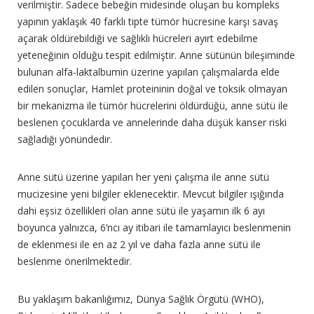
verilmiştir. Sadece bebeğin midesinde oluşan bu kompleks
yapının yaklaşık 40 farklı tipte tümör hücresine karşı savaş
açarak öldürebildiği ve sağlıklı hücreleri ayırt edebilme
yeteneğinin olduğu tespit edilmiştir. Anne sütünün bileşiminde
bulunan alfa-laktalbumin üzerine yapılan çalışmalarda elde
edilen sonuçlar, Hamlet proteininin doğal ve toksik olmayan
bir mekanizma ile tümör hücrelerini öldürdüğü, anne sütü ile
beslenen çocuklarda ve annelerinde daha düşük kanser riski
sağladığı yönündedir.
Anne sütü üzerine yapılan her yeni çalışma ile anne sütü
mucizesine yeni bilgiler eklenecektir. Mevcut bilgiler ışığında
dahi eşsiz özellikleri olan anne sütü ile yaşamın ilk 6 ayı
boyunca yalnızca, 6’ncı ay itibari ile tamamlayıcı beslenmenin
de eklenmesi ile en az 2 yıl ve daha fazla anne sütü ile
beslenme önerilmektedir.
Bu yaklaşım bakanlığımız, Dünya Sağlık Örgütü (WHO),