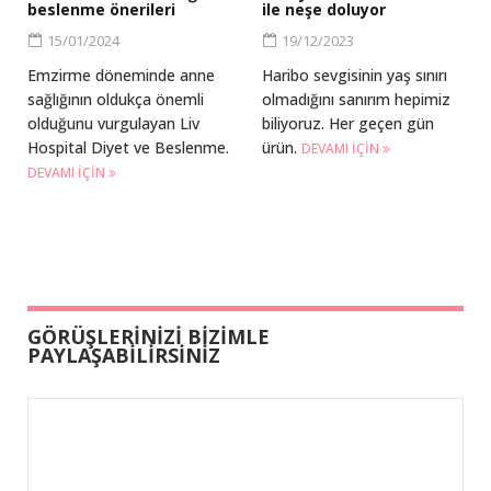
beslenme önerileri
ile neşe doluyor
15/01/2024
19/12/2023
Emzirme döneminde anne
Haribo sevgisinin yaş sınırı
sağlığının oldukça önemli
olmadığını sanırım hepimiz
olduğunu vurgulayan Liv
biliyoruz. Her geçen gün
Hospital Diyet ve Beslenme.
ürün.
DEVAMI IÇIN
DEVAMI IÇIN
GÖRÜŞLERİNİZİ BİZİMLE
PAYLAŞABİLİRSİNİZ