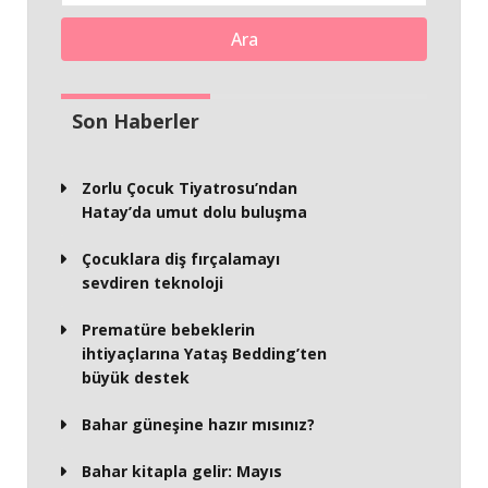
Ara
Son Haberler
Zorlu Çocuk Tiyatrosu’ndan
Hatay’da umut dolu buluşma
Çocuklara diş fırçalamayı
sevdiren teknoloji
Prematüre bebeklerin
ihtiyaçlarına Yataş Bedding’ten
büyük destek
Bahar güneşine hazır mısınız?
Bahar kitapla gelir: Mayıs