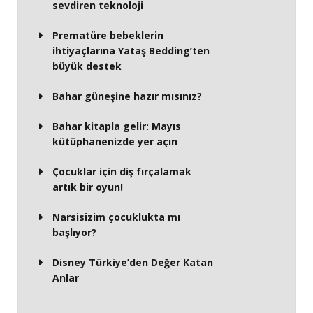
sevdiren teknoloji
Prematüre bebeklerin
ihtiyaçlarına Yataş Bedding’ten
büyük destek
Bahar güneşine hazır mısınız?
Bahar kitapla gelir: Mayıs
kütüphanenizde yer açın
Çocuklar için diş fırçalamak
artık bir oyun!
Narsisizim çocuklukta mı
başlıyor?
Disney Türkiye’den Değer Katan
Anlar