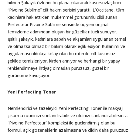
bilinen Şakayık özlerini ön plana çıkararak kusursuzlaştırıcı
“Pivoine Sublime” cilt bakım serisini yarattı. L’Occitane, tüm
kadınlara hak ettikleri mükemmel görünümlü cildi sunan
Perfecteur Pivoine Sublime serisinde üç yeni orijinal
temizleme adımından oluşan bir güzellik ritüeli sunuyor.
Işıltılı şakayık, kadınlara sabah ve akşamları uygulanan temel
ve olmazsa olmaz bir bakım olarak eşlik ediyor. Kullanımı ve
uygulaması oldukça kolay olan bu rutin ile cilt kusursuz
şekilde temizleniyor, kirden arınıyor ve herhangi bir yapay
renklendirmeye ihtiyaç olmadan pürüzsüz, güzel bir
görünüme kavuşuyor.
Yeni P
erfecting
Toner
Nemlendirici ve tazeleyici Yeni Perfecting Toner ile makyaj
çıkarma rutininizi sonlandırabilir ve cildinizi canlandırabilirsiniz.
“Pivoine Perfecteur” kompleksi ile güçlendirmiş olan bu
formül, açık gözeneklerin azalmasına ve cildin daha pürüzsüz