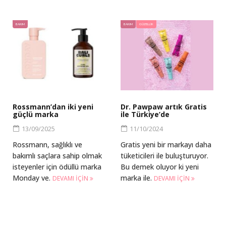
BAKIM
BAKIM
GÜZELLIK
Rossmann’dan iki yeni
Dr. Pawpaw artık Gratis
güçlü marka
ile Türkiye’de
13/09/2025
11/10/2024
Rossmann, sağlıklı ve
Gratis yeni bir markayı daha
bakımlı saçlara sahip olmak
tüketicileri ile buluşturuyor.
isteyenler için ödüllü marka
Bu demek oluyor ki yeni
Monday ve.
marka ile.
DEVAMI IÇIN
DEVAMI IÇIN