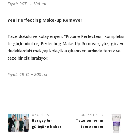
Fiyat: 90TL – 100 ml
Yeni Perfecting Make-up Remover
Taze dokulu ve kolay eriyen, “Pivoine Perfecteur” kompleksi
ile güçlendirilmiş Perfecting Make-Up Remover, yüz, göz ve
dudaklardaki makyajı kolaylıkla çıkarırken ardında temiz ve
taze bir cilt bırakıyor.
Fiyat: 69 TL – 200 ml
ÖNCEKI HABER
SONRAKI HABER
Her şey bir
Tazelenmenin
gülüşüne bakar!
tam zamanı