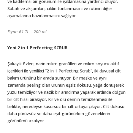
ve kadifemsi bir görünüm ile ışıldamasına yardımcı oluyor.
Sabah ve akşamları, cildin tonlanmasını ve rutinin diğer
aşamalarına hazırlanmasını sağlıyor.
Fiyat: 61 TL – 200 ml
Yeni 2 in 1 Perfecting SCRUB
Şakayık özleri, narin mikro granülleri ve mikro soyucu aktif
içerikleri ile yenilikçi “2 In 1 Perfecting Scrub”, iki duyusal cilt
bakım ürününü bir arada sunuyor. Bir maske ve aynı
zamanda peeling olan ürünün eşsiz dokusu, yağa dönüşerek
yüzü temizliyor ve nazik bir arındırma yaparak ardında dolgun
bir cilt hissi bırakıyor. Kir ve ölü derinin temizlenmesi ile
birlikte, neredeyse kusursuz bir cilt ortaya çıkıyor. Cilt dokusu
daha pürüzsüz ve daha eşit görünürken gözeneklerin
görünümü azalıyor.