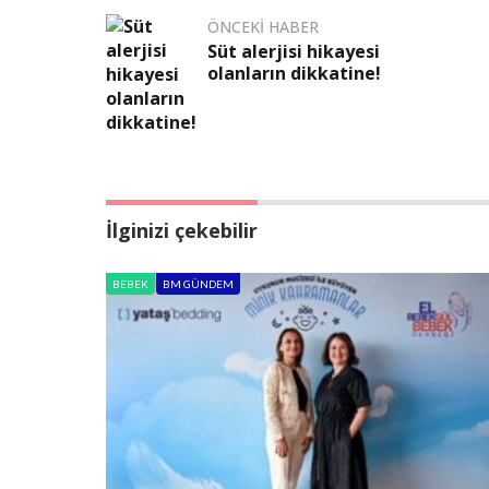
ÖNCEKI HABER
Süt alerjisi hikayesi
olanların dikkatine!
İlginizi çekebilir
BEBEK
BM GÜNDEM