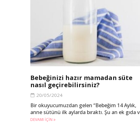
Bebeğinizi hazır mamadan süte
nasıl geçirebilirsiniz?
20/05/2024
Bir okuyucumuzdan gelen “Bebeğim 14 Aylık,
anne sütünü ilk aylarda bıraktı. Şu an ek gıda v
DEVAMI IÇIN