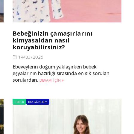
Bebeğinizin çamaşırlarını
kimyasaldan nasıl
koruyabilirsiniz?
14/03/2025
Ebeveylerin doğum yaklaşırken bebek
eşyalarının hazırlığı sırasında en sık sorulan
sorulardan.
DEVAMI IÇIN
BEBEK
BM GÜNDEM