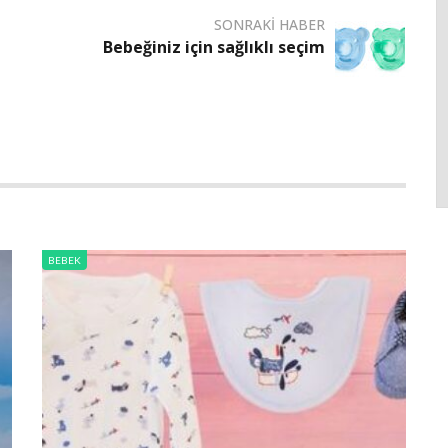
SONRAKI HABER
Bebeğiniz için sağlıklı seçim
BEBEK