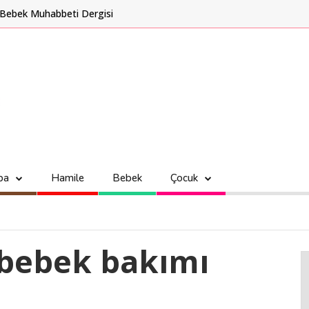
Bebek Muhabbeti Dergisi
ba
Hamile
Bebek
Çocuk
bebek bakımı