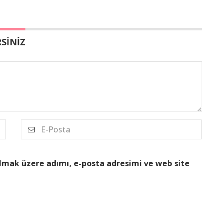
SİNİZ
lmak üzere adımı, e-posta adresimi ve web site