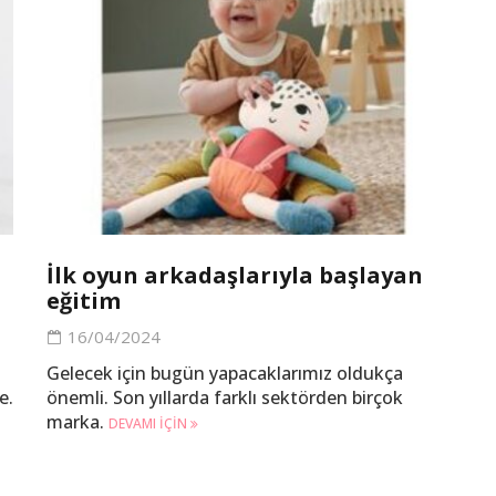
İlk oyun arkadaşlarıyla başlayan
eğitim
16/04/2024
Gelecek için bugün yapacaklarımız oldukça
e.
önemli. Son yıllarda farklı sektörden birçok
marka.
DEVAMI IÇIN