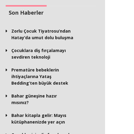
Son Haberler
Zorlu Çocuk Tiyatrosu’ndan
Hatay’da umut dolu buluşma
Çocuklara diş fırçalamayı
sevdiren teknoloji
Prematüre bebeklerin
ihtiyaçlarına Yataş
Bedding’ten büyük destek
Bahar güneşine hazır
mısınız?
Bahar kitapla gelir: Mayıs
kütüphanenizde yer açın