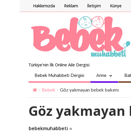
Hakkımızda
Reklam
İletişim
Künye
Türkiye’nin İlk Online Aile Dergisi
Bebek Muhabbeti Dergisi
Anne
Ba
Bebek
Göz yakmayan bebek bakımı
Göz yakmayan 
bebekmuhabbeti