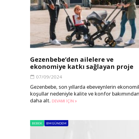
Gezenbebe’den ailelere ve
ekonomiye katkı sağlayan proje
07/09/2024
Gezenbebe, son yıllarda ebeveynlerin ekonomi
koşullar nedeniyle kalite ve konfor bakımında
daha alt.
DEVAMI IÇIN
BEBEK
BM GÜNDEM