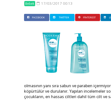
17/03/2017 00:13
Bebek
FACEBOOK
TWITTER
PINTEREST
L
olmasının yanı sıra sabun ve paraben içermiyor
köpürtülür ve durulanır. Yapılan incelemeler
çocukların, en hassas ciltleri dahil tüm cilt ve s