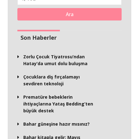
Ara
Son Haberler
Zorlu Çocuk Tiyatrosu’ndan
Hatay’da umut dolu buluşma
Çocuklara diş fırçalamayı
sevdiren teknoloji
Prematüre bebeklerin
ihtiyaçlarına Yataş Bedding’ten
büyük destek
Bahar güneşine hazır mısınız?
Bahar kitapla gelir: Mayıs