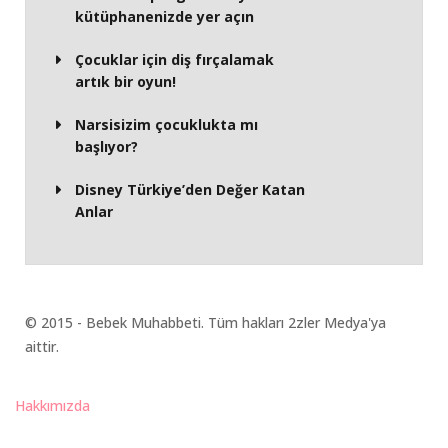
kütüphanenizde yer açın
Çocuklar için diş fırçalamak
artık bir oyun!
Narsisizim çocuklukta mı
başlıyor?
Disney Türkiye’den Değer Katan
Anlar
© 2015 - Bebek Muhabbeti. Tüm hakları 2zler Medya'ya
aittir.
Hakkımızda