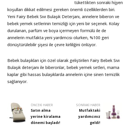
tükettikten sonraki hijyen
koşulları dikkat edilmesi gereken önemli özelliklerden biri.
Yeni Fairy Bebek Sıvı Bulaşık Deterjanı, annelere biberon ve
bebek yemek setlerinin temizliği için yeni bir seçenek. Kolay
durulanan, parfüm ve boya içermeyen formülü ile de
annelerin mutfakta yeni yardımcısı olurken, %100 geri
dönüştürülebilir şişesi ile çevre kirliliğini önlüyor.
Bebek bulaşıkları için özel olarak geliştirilen Fairy Bebek Sıvı
Bulaşık deterjanı ile biberonlar, bebek yemek setleri, mama
kaplar gibi hassas bulaşıklarda annelerin içine sinen temizlik
sağlanıyor.
ÖNCEKI HABER
SONRAKI HABER
Satın alma
Mutfaktaki
yerine kiralama
yardımcınız
dönemi başladı!
geldi!