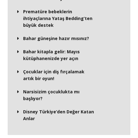
Prematüre bebeklerin
ihtiyaçlarına Yataş Bedding’ten
büyük destek
Bahar güneşine hazır mısınız?
Bahar kitapla gelir: Mayıs
kütüphanenizde yer açın
Çocuklar için diş fırçalamak
artık bir oyun!
Narsisizim çocuklukta mı
başlıyor?
Disney Türkiye’den Değer Katan
Anlar