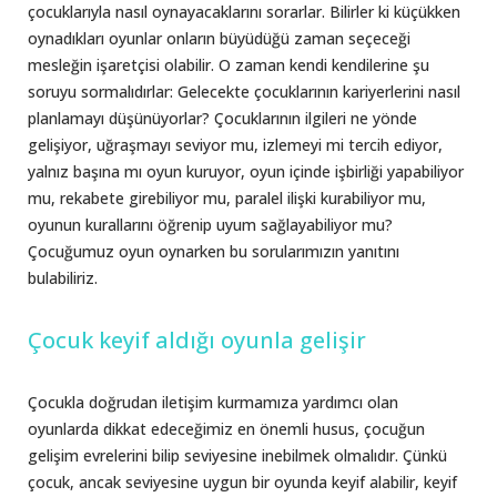
çocuklarıyla nasıl oynayacaklarını sorarlar. Bilirler ki küçükken
oynadıkları oyunlar onların büyüdüğü zaman seçeceği
mesleğin işaretçisi olabilir. O zaman kendi kendilerine şu
soruyu sormalıdırlar: Gelecekte çocuklarının kariyerlerini nasıl
planlamayı düşünüyorlar? Çocuklarının ilgileri ne yönde
gelişiyor, uğraşmayı seviyor mu, izlemeyi mi tercih ediyor,
yalnız başına mı oyun kuruyor, oyun içinde işbirliği yapabiliyor
mu, rekabete girebiliyor mu, paralel ilişki kurabiliyor mu,
oyunun kurallarını öğrenip uyum sağlayabiliyor mu?
Çocuğumuz oyun oynarken bu sorularımızın yanıtını
bulabiliriz.
Çocuk keyif aldığı oyunla gelişir
Çocukla doğrudan iletişim kurmamıza yardımcı olan
oyunlarda dikkat edeceğimiz en önemli husus, çocuğun
gelişim evrelerini bilip seviyesine inebilmek olmalıdır. Çünkü
çocuk, ancak seviyesine uygun bir oyunda keyif alabilir, keyif