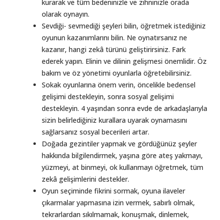
kurarak ve tüm bedeninizle ve zihninizle orada
olarak oynayın.
Sevdiği- sevmediği şeyleri bilin, öğretmek istediğiniz
oyunun kazanımlarını bilin. Ne oynatırsanız ne
kazanır, hangi zekâ türünü geliştirirsiniz. Fark
ederek yapın. Elinin ve dilinin gelişmesi önemlidir. Öz
bakım ve öz yönetimi oyunlarla öğretebilirsiniz.
Sokak oyunlarına önem verin, öncelikle bedensel
gelişimi destekleyin, sonra sosyal gelişimi
destekleyin. 4 yaşından sonra evde de arkadaşlarıyla
sizin belirlediğiniz kurallara uyarak oynamasını
sağlarsanız sosyal becerileri artar.
Doğada gezintiler yapmak ve gördüğünüz şeyler
hakkında bilgilendirmek, yaşına göre ateş yakmayı,
yüzmeyi, at binmeyi, ok kullanmayı öğretmek, tüm
zekâ gelişimlerini destekler.
Oyun seçiminde fikrini sormak, oyuna ilaveler
çıkarmalar yapmasına izin vermek, sabırlı olmak,
tekrarlardan sıkılmamak, konuşmak, dinlemek,