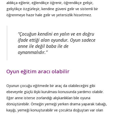
aldıkça eğlenir, eğlendikçe öğrenir, öğrendikçe gelişir,
geliştikçe özgürleşir, kendine güveni gelir ve sistemli bir
öğrenmeye hazır hale gelir ve yetersizlik hissetmez.
“Çocuğun kendini en yalın ve en doğru
ifade ettiği alan oyundur. Oyun sadece
anne ile değil baba ile de
oynanmalıdır.”
Oyun eğitim aracı olabilir
Oyunun çocuğu eğitmede bir araç da olabileceğini gibi
ebeveynle güçlü ilişki kurulması konusunda yardımcı olabilir.
Eğer anne isterse zorlandığı alışkanlıkları bile oyuna
dönüştürebilir. Örneğin yemeği yerken drama yaparak tabağı,
kaşığı, yemeği konuşturabilir ve çocukta doğuştan var olan