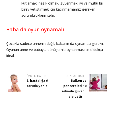
kutlamak, nazik olmak, güvenmek, iyi ve mutlu bir
birey yetiştirmek için kaçınmamamız gereken
sorumluluklarımızdır.
Baba da oyun oynamalı
Çocukla sadece annenin değil, babanın da oynaması gerekir.
Oyunun anne ve babayla dönüşümlü oynanmasının oldukça
ideal.
ÖNCEKI HABER
SONRAKI HABER
6. hastalığa 6
Balkon ve
soruda yanıt
pencereleri 10
adımda güvenli
hale getirin!