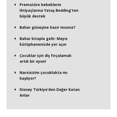
Prematüre bebeklerin
ihtiyaçlarına Yataş Bedding’ten
büyük destek
Bahar güneşine hazır mısınız?
Bahar kitapla gelir: Mayıs
kütüphanenizde yer açın
Çocuklar için diş fırçalamak
artık bir oyun!
Narsisizim çocuklukta mı
başlıyor?
Disney Türkiye’den Değer Katan
Anlar