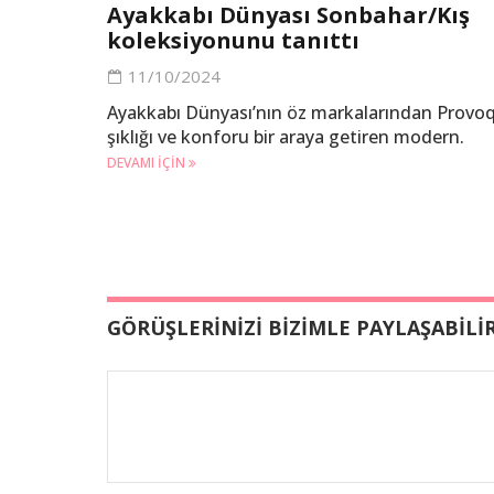
Ayakkabı Dünyası Sonbahar/Kış
koleksiyonunu tanıttı
11/10/2024
Ayakkabı Dünyası’nın öz markalarından Provoq
şıklığı ve konforu bir araya getiren modern.
DEVAMI IÇIN
GÖRÜŞLERİNİZİ BİZİMLE PAYLAŞABİLİR