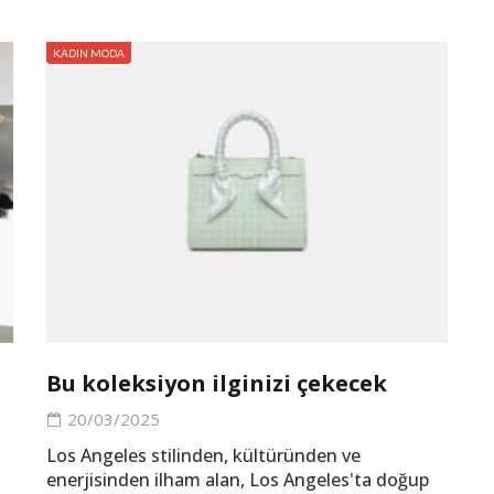
KADIN MODA
I
Bu koleksiyon ilginizi çekecek
20/03/2025
Los Angeles stilinden, kültüründen ve
enerjisinden ilham alan, Los Angeles'ta doğup