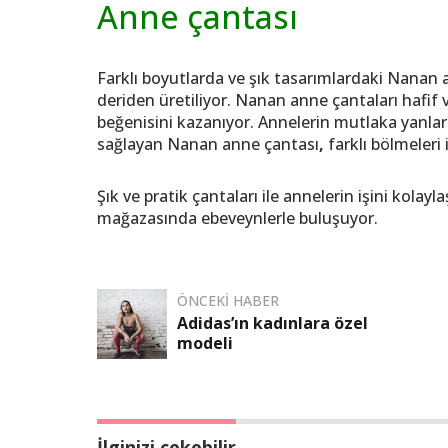
Anne çantası
Farklı boyutlarda ve şık tasarımlardaki Nanan
deriden üretiliyor. Nanan anne çantaları hafif ve
beğenisini kazanıyor. Annelerin mutlaka yanla
sağlayan Nanan anne çantası
,
farklı bölmeleri
Şık ve pratik çantaları ile annelerin işini kola
mağazasında ebeveynlerle buluşuyor.
ÖNCEKI HABER
Adidas’ın kadınlara özel
modeli
İlginizi çekebilir