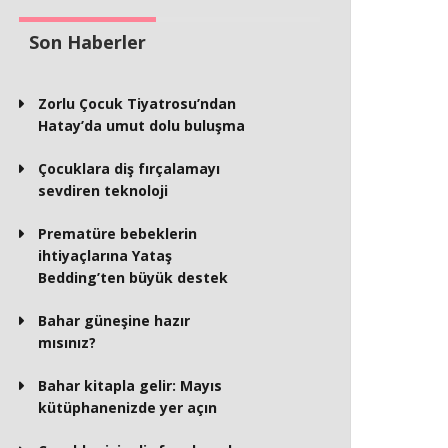
Son Haberler
Zorlu Çocuk Tiyatrosu’ndan
Hatay’da umut dolu buluşma
Çocuklara diş fırçalamayı
sevdiren teknoloji
Prematüre bebeklerin
ihtiyaçlarına Yataş
Bedding’ten büyük destek
Bahar güneşine hazır
mısınız?
Bahar kitapla gelir: Mayıs
kütüphanenizde yer açın