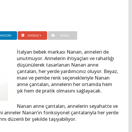
INKEDIN
GOOGLE +
EMAIL
İtalyan bebek markası Nanan, anneleri de
unutmuyor. Annelerin ihtiyaçları ve rahatlığı
düşünülerek tasarlanan Nanan anne
çantaları, her yerde yardımcınız oluyor. Beyaz,
mavi ve pembe renk seçenekleriyle Nanan
anne çantaları, annelerin her ortamda hem
şık hem de pratik olmasını sağlayacak.
Nanan anne çantaları, annelerin seyahatte ve
eni anneler Nanan’ın fonksiyonel çantalarıyla her yerde
ı düzenli bir şekilde taşıyabiliyor.