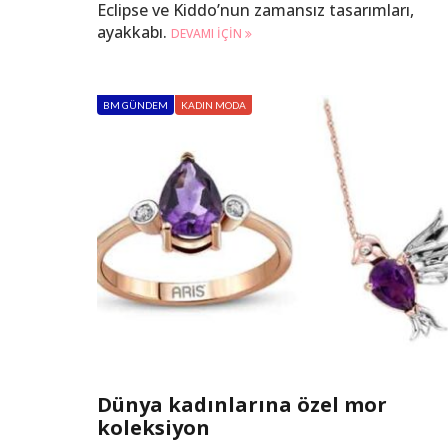
Eclipse ve Kiddo’nun zamansız tasarımları,
ayakkabı.
DEVAMI IÇIN
BM GÜNDEM
KADIN MODA
Dünya kadınlarına özel mor
koleksiyon