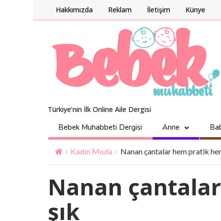
Hakkımızda
Reklam
İletişim
Künye
Türkiye’nin İlk Online Aile Dergisi
Bebek Muhabbeti Dergisi
Anne
Ba
Kadın Moda
Nanan çantalar hem pratik he
Nanan çantala
şık