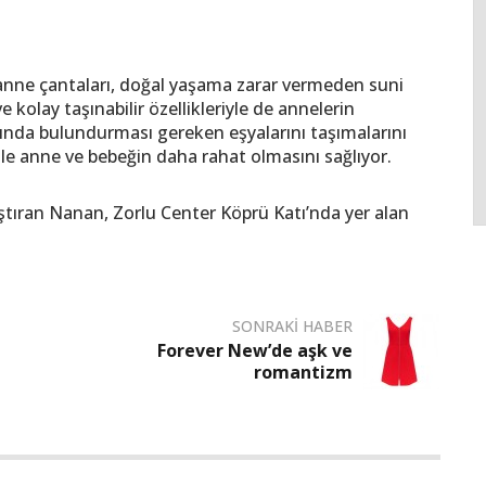
 anne çantaları, doğal yaşama zarar vermeden suni
 kolay taşınabilir özellikleriyle de annelerin
rında bulundurması gereken eşyalarını taşımalarını
 ile anne ve bebeğin daha rahat olmasını sağlıyor.
ylaştıran Nanan, Zorlu Center Köprü Katı’nda yer alan
SONRAKI HABER
Forever New’de aşk ve
romantizm