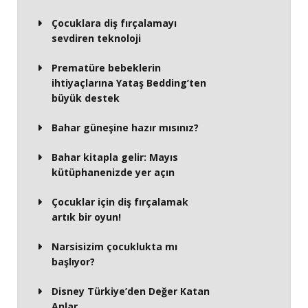
Çocuklara diş fırçalamayı
sevdiren teknoloji
Prematüre bebeklerin
ihtiyaçlarına Yataş Bedding’ten
büyük destek
Bahar güneşine hazır mısınız?
Bahar kitapla gelir: Mayıs
kütüphanenizde yer açın
Çocuklar için diş fırçalamak
artık bir oyun!
Narsisizim çocuklukta mı
başlıyor?
Disney Türkiye’den Değer Katan
Anlar