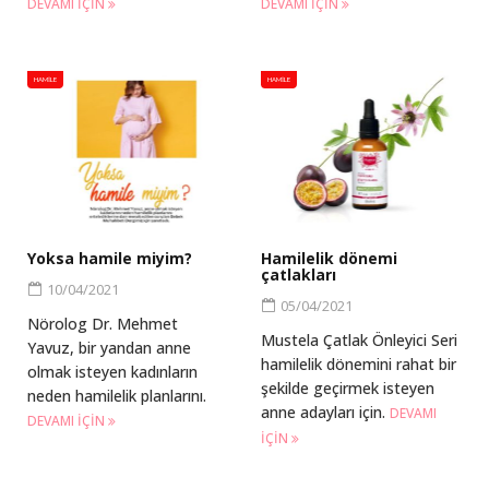
DEVAMI IÇIN
DEVAMI IÇIN
HAMILE
HAMILE
Yoksa hamile miyim?
Hamilelik dönemi
çatlakları
10/04/2021
05/04/2021
Nörolog Dr. Mehmet
Mustela Çatlak Önleyici Seri
Yavuz, bir yandan anne
hamilelik dönemini rahat bir
olmak isteyen kadınların
şekilde geçirmek isteyen
neden hamilelik planlarını.
anne adayları için.
DEVAMI
DEVAMI IÇIN
IÇIN