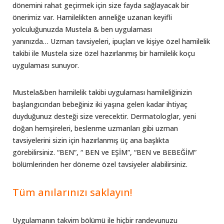
dönemini rahat geçirmek için size fayda sağlayacak bir
önerimiz var. Hamilelikten anneliğe uzanan keyifli
yolculuğunuzda Mustela & ben uygulaması
yanınızda… Uzman tavsiyeleri, ipuçları ve kişiye özel hamilelik
takibi ile Mustela size özel hazırlanmış bir hamilelik koçu
uygulaması sunuyor.
Mustela&ben hamilelik takibi uygulaması hamileliğinizin
başlangıcından bebeğiniz iki yaşına gelen kadar ihtiyaç
duyduğunuz desteği size verecektir. Dermatologlar, yeni
doğan hemşireleri, beslenme uzmanları gibi uzman
tavsiyelerini sizin için hazırlanmış üç ana başlıkta
görebilirsiniz. “BEN”, “ BEN ve EŞİM”, “BEN ve BEBEĞİM”
bölümlerinden her döneme özel tavsiyeler alabilirsiniz.
Tüm anılarınızı saklayın!
Uygulamanın takvim bölümü ile hiçbir randevunuzu