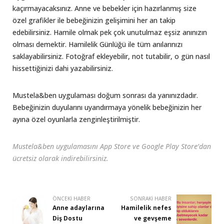
kaçırmayacaksınız. Anne ve bebekler için hazırlanmış size
özel grafikler ile bebeğinizin gelişimini her an takip
edebilirsiniz. Hamile olmak pek çok unutulmaz eşsiz anınızın
olması demektir. Hamilelik Günlüğü ile tüm anılarınızı
saklayabilirsiniz. Fotoğraf ekleyebilir, not tutabilir, o gün nasıl
hissettiğinizi dahi yazabilirsiniz.
Mustela&ben uygulaması doğum sonrası da yanınızdadır.
Bebeğinizin duyularını uyandırmaya yönelik bebeğinizin her
ayına özel oyunlarla zenginleştirilmiştir.
Mustela&ben uygulamasını App Store ve Google Play Store’dan
ücretsiz olarak indirebilirsiniz.
ÖNCEKI HABER
SONRAKI HABER
Anne adaylarına
Hamilelik nefes
Diş Dostu
ve gevşeme