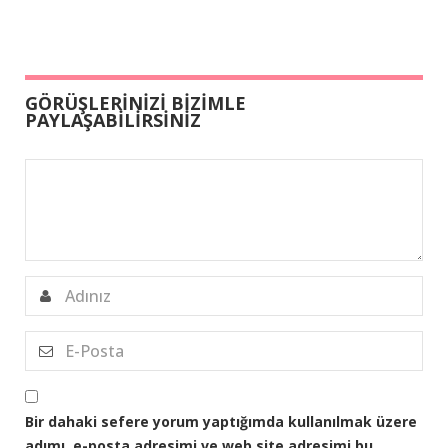
GÖRÜŞLERİNİZİ BİZİMLE
PAYLAŞABİLİRSİNİZ
Bir dahaki sefere yorum yaptığımda kullanılmak üzere
adımı, e-posta adresimi ve web site adresimi bu