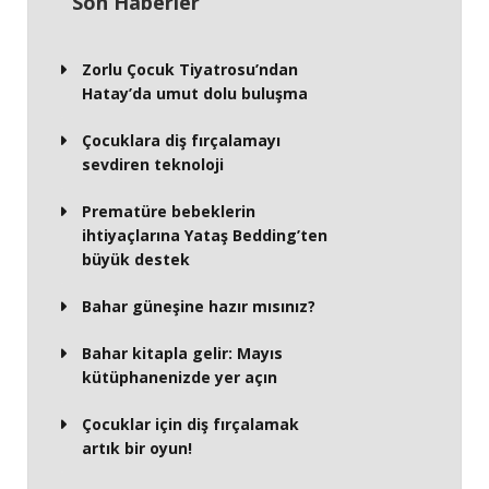
Son Haberler
Zorlu Çocuk Tiyatrosu’ndan
Hatay’da umut dolu buluşma
Çocuklara diş fırçalamayı
sevdiren teknoloji
Prematüre bebeklerin
ihtiyaçlarına Yataş Bedding’ten
büyük destek
Bahar güneşine hazır mısınız?
Bahar kitapla gelir: Mayıs
kütüphanenizde yer açın
Çocuklar için diş fırçalamak
artık bir oyun!