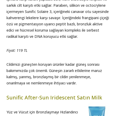
sarkık cilt karşıtı etki sağlar. Paraben, silikon ve octocrylene
içermeyen Sunific Solaire 3, içeriğineki canavar otu sayesinde
kahverengi lekelere karşı savaşır. İçeriğindeki frangipani çiçeği
özü ve pigmentasyon uyarıcı peptit bazlı, bronzluk aktive
edici ve hücresel koruma sağlayan kompleks ile serbest
radikal karşıtı ve DNA koruyucu etki sağlar.
Fiyat: 119 TL
Cildimizi güneşten koruyan ürünler kadar güneş sonrası
bakımımızda çok önemli. Güneşin zararlı etkilerine maruz
kalmış, yanmış, bronzlaşmış bir cildin yenilenmeye,
onarılmaya ve nemlenmeye ihtiyacı vardır.
Sunific After-Sun Iridescent Satın Milk
Yüz ve Vücut için Bronzlaşmayı Hızlandırıcı