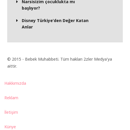
Narsisizim çocuklukta mı
başlıyor?
Disney Türkiye’den Değer Katan
Anlar
© 2015 - Bebek Muhabbeti. Tüm hakları 2zler Medya'ya
aittir.
Hakkımızda
Reklam
İletişim
Künye