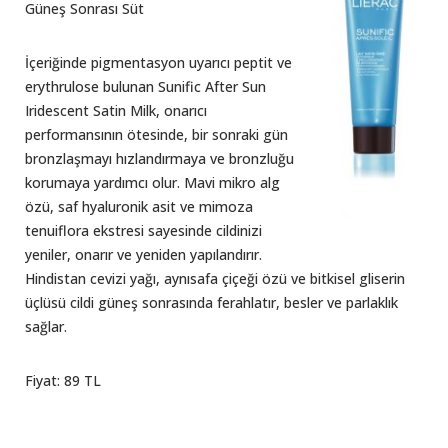
Güneş Sonrası Süt
İçeriğinde pigmentasyon uyarıcı peptit ve
erythrulose bulunan Sunific After Sun
Iridescent Satin Milk, onarıcı
performansının ötesinde, bir sonraki gün
bronzlaşmayı hızlandırmaya ve bronzluğu
korumaya yardımcı olur. Mavi mikro alg
özü, saf hyaluronik asit ve mimoza
tenuiflora ekstresi sayesinde cildinizi
yeniler, onarır ve yeniden yapılandırır.
Hindistan cevizi yağı, aynısafa çiçeği özü ve bitkisel gliserin
üçlüsü cildi güneş sonrasında ferahlatır, besler ve parlaklık
sağlar.
Fiyat: 89 TL