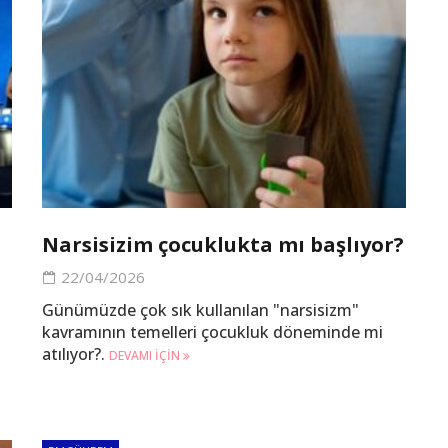
Narsisizim çocuklukta mı başlıyor?
22/04/2026
Günümüzde çok sık kullanılan "narsisizm"
kavramının temelleri çocukluk döneminde mi
atılıyor?.
DEVAMI IÇIN