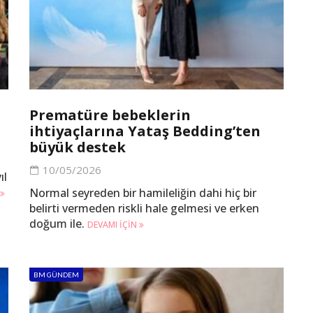
Prematüre bebeklerin
ihtiyaçlarına Yataş Bedding’ten
büyük destek
10/05/2026
ıl
Normal seyreden bir hamileliğin dahi hiç bir
belirti vermeden riskli hale gelmesi ve erken
doğum ile.
DEVAMI IÇIN
BM GÜNDEM