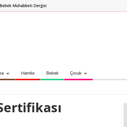
Bebek Muhabbeti Dergisi
ba
Hamile
Bebek
Çocuk
Sertifikası