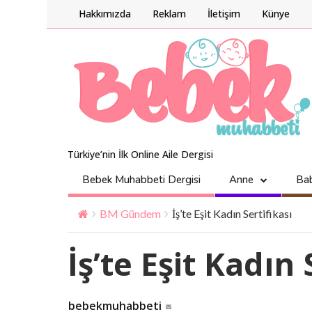
Hakkımızda
Reklam
İletişim
Künye
Türkiye’nin İlk Online Aile Dergisi
Bebek Muhabbeti Dergisi
Anne
Ba
BM Gündem
İş’te Eşit Kadın Sertifikası
İş’te Eşit Kadın 
bebekmuhabbeti