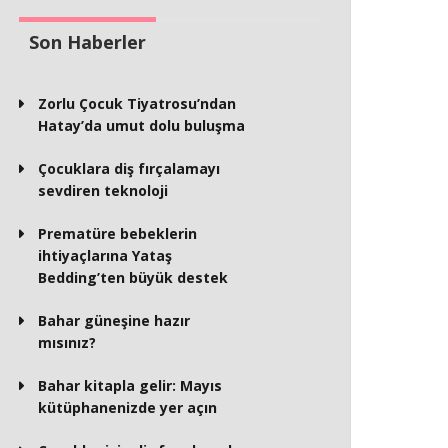
Son Haberler
Zorlu Çocuk Tiyatrosu’ndan
Hatay’da umut dolu buluşma
Çocuklara diş fırçalamayı
sevdiren teknoloji
Prematüre bebeklerin
ihtiyaçlarına Yataş
Bedding’ten büyük destek
Bahar güneşine hazır
mısınız?
Bahar kitapla gelir: Mayıs
kütüphanenizde yer açın