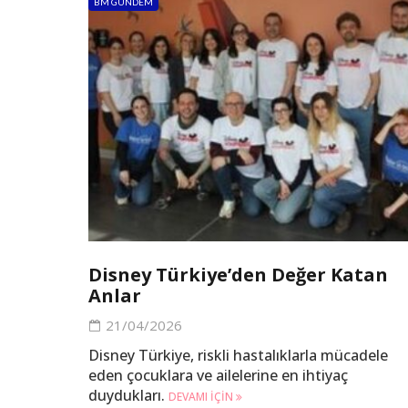
BM GÜNDEM
Disney Türkiye’den Değer Katan
Anlar
21/04/2026
Disney Türkiye, riskli hastalıklarla mücadele
eden çocuklara ve ailelerine en ihtiyaç
duydukları.
DEVAMI IÇIN