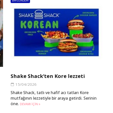
BM GÜNDEM
Shake Shack’ten Kore lezzeti
15/04/2026
Shake Shack, tatlı ve hafif acı tatları Kore
mutfağının lezzetiyle bir araya getirdi. Serinin
öne.
DEVAMI IÇIN