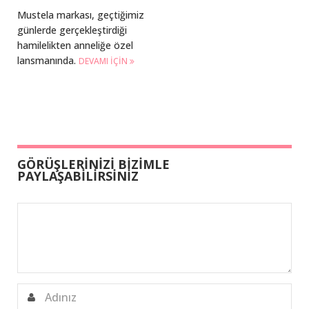
Mustela markası, geçtiğimiz
günlerde gerçekleştirdiği
hamilelikten anneliğe özel
lansmanında.
DEVAMI IÇIN
GÖRÜŞLERİNİZİ BİZİMLE
PAYLAŞABİLİRSİNİZ