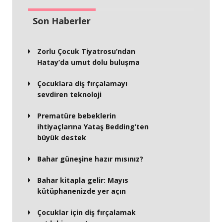
Son Haberler
Zorlu Çocuk Tiyatrosu’ndan
Hatay’da umut dolu buluşma
Çocuklara diş fırçalamayı
sevdiren teknoloji
Prematüre bebeklerin
ihtiyaçlarına Yataş Bedding’ten
büyük destek
Bahar güneşine hazır mısınız?
Bahar kitapla gelir: Mayıs
kütüphanenizde yer açın
Çocuklar için diş fırçalamak