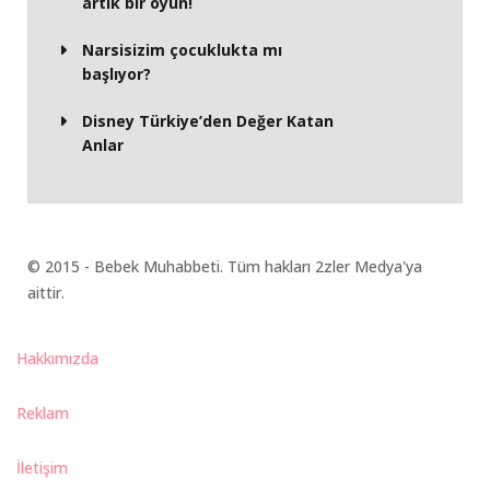
artık bir oyun!
Narsisizim çocuklukta mı
başlıyor?
Disney Türkiye’den Değer Katan
Anlar
© 2015 - Bebek Muhabbeti. Tüm hakları 2zler Medya'ya
aittir.
Hakkımızda
Reklam
İletişim