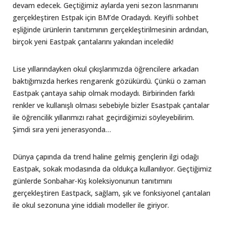
devam edecek. Geçtiğimiz aylarda yeni sezon lasnmanını
gerçekleştiren Estpak için BM’de Oradaydı. Keyifli sohbet
eşliğinde ürünlerin tanıtımının gerçekleştirilmesinin ardından,
birçok yeni Eastpak çantalarını yakından inceledik!
Lise yıllarındayken okul çıkışlarımızda öğrencilere arkadan
baktığımızda herkes rengarenk gözükürdü. Çünkü o zaman
Eastpak çantaya sahip olmak modaydı. Birbirinden farklı
renkler ve kullanışlı olması sebebiyle bizler Esastpak çantalar
ile öğrencilik yıllarımızı rahat geçirdiğimizi söyleyebilirim.
Şimdi sıra yeni jenerasyonda…
Dünya çapında da trend haline gelmiş gençlerin ilgi odağı
Eastpak, sokak modasında da oldukça kullanılıyor. Geçtiğimiz
günlerde Sonbahar-Kış koleksiyonunun tanıtımını
gerçekleştiren Eastpack, sağlam, şık ve fonksiyonel çantaları
ile okul sezonuna yine iddialı modeller ile giriyor.