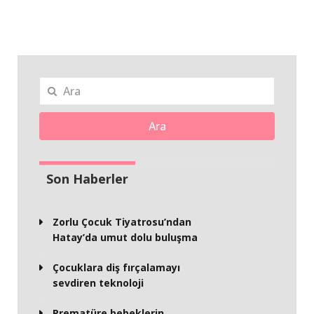
Ara
Son Haberler
Zorlu Çocuk Tiyatrosu’ndan
Hatay’da umut dolu buluşma
Çocuklara diş fırçalamayı
sevdiren teknoloji
Prematüre bebeklerin