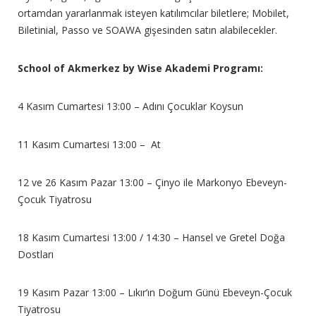
ortamdan yararlanmak isteyen katılımcılar biletlere; Mobilet,
Biletinial, Passo ve SOAWA gişesinden satın alabilecekler.
School of Akmerkez by Wise Akademi Programı:
4 Kasım Cumartesi 13:00 – Adını Çocuklar Koysun
11 Kasım Cumartesi 13:00 – At
12 ve 26 Kasım Pazar 13:00 – Çinyo ile Markonyo Ebeveyn-
Çocuk Tiyatrosu
18 Kasım Cumartesi 13:00 / 14:30 – Hansel ve Gretel Doğa
Dostları
19 Kasım Pazar 13:00 – Lıkır’ın Doğum Günü Ebeveyn-Çocuk
Tiyatrosu