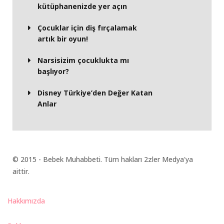
kütüphanenizde yer açın
Çocuklar için diş fırçalamak
artık bir oyun!
Narsisizim çocuklukta mı
başlıyor?
Disney Türkiye’den Değer Katan
Anlar
© 2015 - Bebek Muhabbeti. Tüm hakları 2zler Medya'ya
aittir.
Hakkımızda