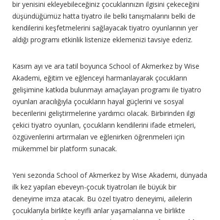
bir yenisini ekleyebileceğiniz çocuklarınızın ilgisini çekeceğini
düşündüğümüz hatta tiyatro ile belki tanışmalarını belki de
kendilerini keşfetmelerini sağlayacak tiyatro oyunlarının yer
aldığı programı etkinlik listenize eklemenizi tavsiye ederiz.
Kasım ayı ve ara tatil boyunca School of Akmerkez by Wise
Akademi, eğitim ve eğlenceyi harmanlayarak çocukların
gelişimine katkıda bulunmayı amaçlayan programı ile tiyatro
oyunları aracılığıyla çocukların hayal güçlerini ve sosyal
becerilerini geliştirmelerine yardımcı olacak. Birbirinden ilgi
çekici tiyatro oyunları, çocukların kendilerini ifade etmeleri,
özgüvenlerini artırmaları ve eğlenirken öğrenmeleri için
mükemmel bir platform sunacak.
Yeni sezonda School of Akmerkez by Wise Akademi, dünyada
ilk kez yapılan ebeveyn-çocuk tiyatroları ile büyük bir
deneyime imza atacak. Bu özel tiyatro deneyimi, ailelerin
çocuklarıyla birlikte keyifli anlar yaşamalarına ve birlikte