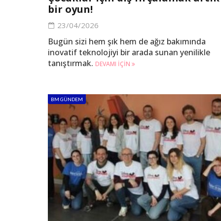
bir oyun!
23/04/2026
Bugün sizi hem şık hem de ağız bakımında
inovatif teknolojiyi bir arada sunan yenilikle
tanıştırmak.
DEVAMI IÇIN
BM GÜNDEM