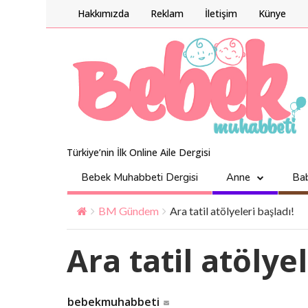
Hakkımızda
Reklam
İletişim
Künye
Türkiye’nin İlk Online Aile Dergisi
Bebek Muhabbeti Dergisi
Anne
Ba
BM Gündem
Ara tatil atölyeleri başladı!
Ara tatil atölye
bebekmuhabbeti