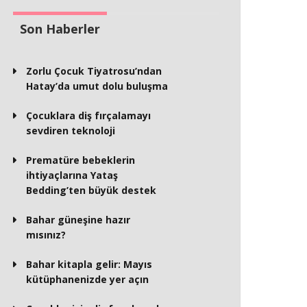
Son Haberler
Zorlu Çocuk Tiyatrosu’ndan
Hatay’da umut dolu buluşma
Çocuklara diş fırçalamayı
sevdiren teknoloji
Prematüre bebeklerin
ihtiyaçlarına Yataş
Bedding’ten büyük destek
Bahar güneşine hazır
mısınız?
Bahar kitapla gelir: Mayıs
kütüphanenizde yer açın