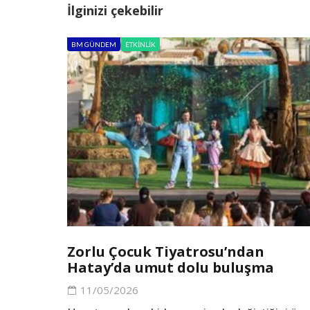
İlginizi çekebilir
BM GÜNDEM
ETKINLIK
Zorlu Çocuk Tiyatrosu’ndan
Hatay’da umut dolu buluşma
11/05/2026