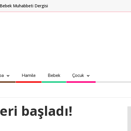
Bebek Muhabbeti Dergisi
ba
Hamile
Bebek
Çocuk
leri başladı!