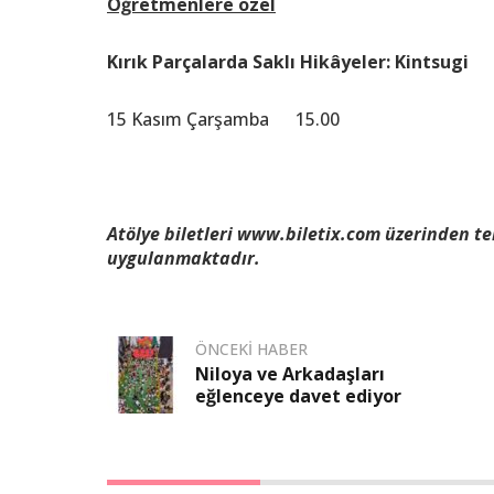
Öğretmenlere özel
Kırık Parçalarda Saklı Hikâyeler: Kintsugi
15 Kasım Çarşamba 15.00
Atölye biletleri www.biletix.com üzerinden tem
uygulanmaktadır.
ÖNCEKI HABER
Niloya ve Arkadaşları
eğlenceye davet ediyor