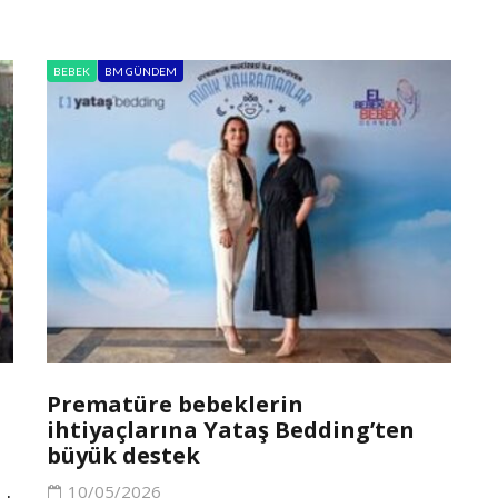
BEBEK
BM GÜNDEM
Prematüre bebeklerin
ihtiyaçlarına Yataş Bedding’ten
büyük destek
10/05/2026