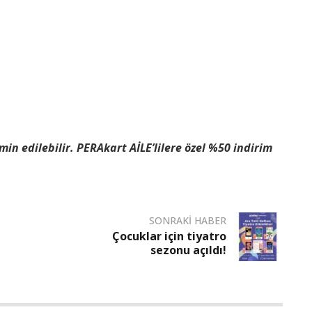
in edilebilir. PERAkart AİLE’lilere özel %50 indirim
SONRAKI HABER
Çocuklar için tiyatro
sezonu açıldı!