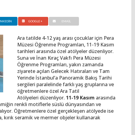
INKEDIN
GOOGLE +
EMAIL
Ara tatilde 4-12 yaş arası çocuklar için Pera
Müzesi Öğrenme Programları, 11-19 Kasım
tarihleri arasında özel atölyeler düzenliyor.
Suna ve İnan Kıraç Vakfı Pera Müzesi
Öğrenme Programları, yakın zamanda
ziyarete açılan Gelecek Hatıraları ve Tam
Yerinde İstanbul’a Panoramik Bakış Tarihi
sergileri paralelinde farklı yaş gruplarına ve
öğretmenlere özel Ara Tatil
Atölyeleri düzenliyor.
11-19 Kasım
arasında
amiğin renkli motiflerle süslü dünyasından ve
alıyor. Öğretmenlere özel gerçekleşen atölyede ise
la, kırık seramik ve mermer objeler kullanarak