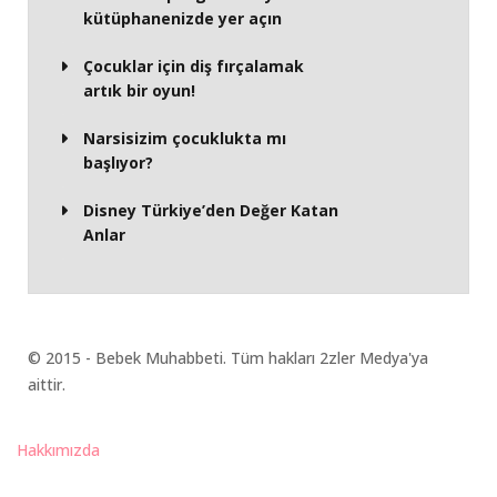
kütüphanenizde yer açın
Çocuklar için diş fırçalamak
artık bir oyun!
Narsisizim çocuklukta mı
başlıyor?
Disney Türkiye’den Değer Katan
Anlar
© 2015 - Bebek Muhabbeti. Tüm hakları 2zler Medya'ya
aittir.
Hakkımızda