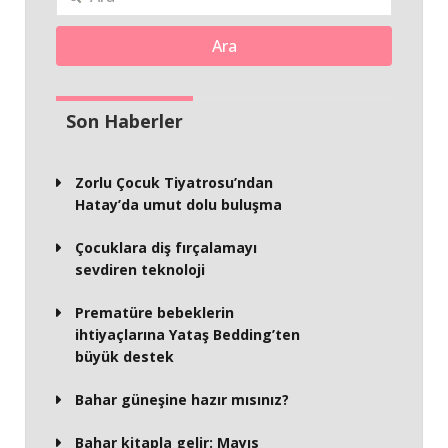
Ara
Son Haberler
Zorlu Çocuk Tiyatrosu’ndan
Hatay’da umut dolu buluşma
Çocuklara diş fırçalamayı
sevdiren teknoloji
Prematüre bebeklerin
ihtiyaçlarına Yataş Bedding’ten
büyük destek
Bahar güneşine hazır mısınız?
Bahar kitapla gelir: Mayıs