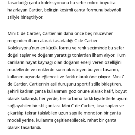
tasarladığı çanta koleksiyonunu bu sefer mikro boyutta
hazırlayan Cartier, belirgin kesimli çanta formunu babydoll
stiliyle birleştiriyor.
Mini C de Cartier, Cartier’nin daha önce beş mücevher
renginden ilham alarak tasarladığı C de Cartier
Koleksiyonu’nun en küçük formu ve renk seçiminde bu sefer
doğal taşlar ve doğanın yarattığı tonlardan ilham alıyor. Tüm
canlıların hayat kaynağı olan doğanın enerji veren özelliğini
modellerde ve renklerde sunmak isteyen bu yeni tasarım,
kullanım açısında eğlenceli ve farklı olarak öne çıkıyor. Mini C
de Cartier, Cartier’nin asil duruşunu sportif stille birleştiren,
şehirli kadının çanta kullanımını göz önüne alarak hafif, boyut
olarak kullanışlı, her yerde, her ortama farklı kıyafetlerle uyum
sağlayabilen bir stil çantası. Mini C de Cartier, kısa sapları ve
çıkartılıp tekrar takılabilen uzun sapı ile monoton bir çanta
modeli yerine, kullanımı çeşitlenebilecek, rahat bir çanta
olarak tasarlandı.