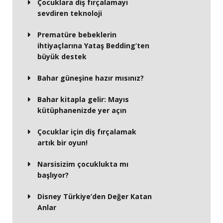
Çocuklara diş fırçalamayı
sevdiren teknoloji
Prematüre bebeklerin
ihtiyaçlarına Yataş Bedding’ten
büyük destek
Bahar güneşine hazır mısınız?
Bahar kitapla gelir: Mayıs
kütüphanenizde yer açın
Çocuklar için diş fırçalamak
artık bir oyun!
Narsisizim çocuklukta mı
başlıyor?
Disney Türkiye’den Değer Katan
Anlar