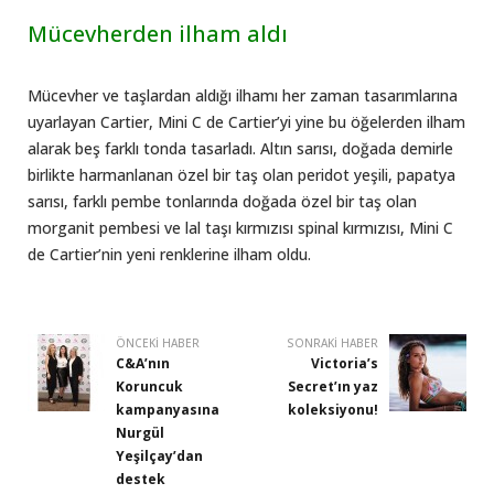
Mücevherden ilham aldı
Mücevher ve taşlardan aldığı ilhamı her zaman tasarımlarına
uyarlayan Cartier, Mini C de Cartier’yi yine bu öğelerden ilham
alarak beş farklı tonda tasarladı. Altın sarısı, doğada demirle
birlikte harmanlanan özel bir taş olan peridot yeşili, papatya
sarısı, farklı pembe tonlarında doğada özel bir taş olan
morganit pembesi ve lal taşı kırmızısı spinal kırmızısı, Mini C
de Cartier’nin yeni renklerine ilham oldu.
ÖNCEKI HABER
SONRAKI HABER
C&A’nın
Victoria’s
Koruncuk
Secret’ın yaz
kampanyasına
koleksiyonu!
Nurgül
Yeşilçay’dan
destek