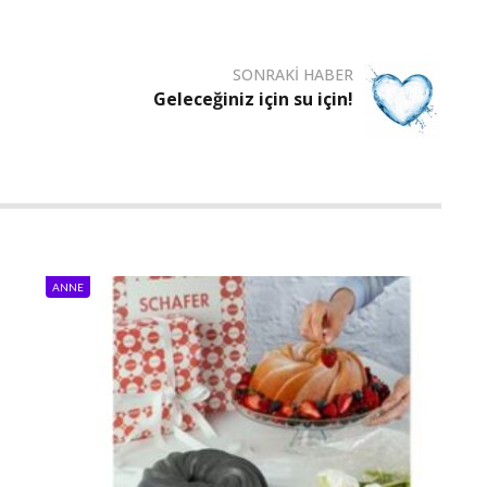
SONRAKI HABER
Geleceğiniz için su için!
ANNE