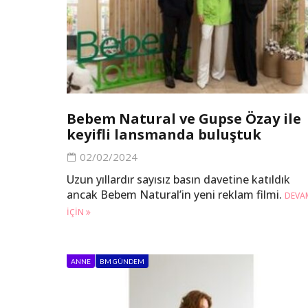
Bebem Natural ve Gupse Özay ile
keyifli lansmanda buluştuk
02/02/2024
Uzun yıllardır sayısız basın davetine katıldık
ancak Bebem Natural’in yeni reklam filmi.
DEVA
IÇIN
ANNE
BM GÜNDEM