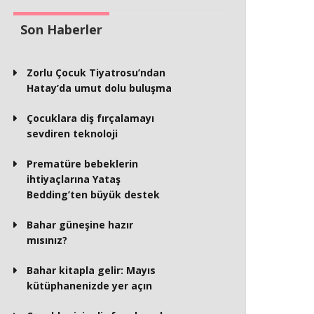
Son Haberler
Zorlu Çocuk Tiyatrosu’ndan
Hatay’da umut dolu buluşma
Çocuklara diş fırçalamayı
sevdiren teknoloji
Prematüre bebeklerin
ihtiyaçlarına Yataş
Bedding’ten büyük destek
Bahar güneşine hazır
mısınız?
Bahar kitapla gelir: Mayıs
kütüphanenizde yer açın