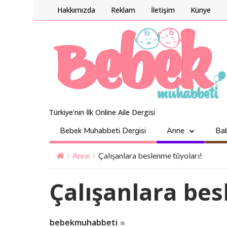
Hakkımızda
Reklam
İletişim
Künye
Türkiye’nin İlk Online Aile Dergisi
Bebek Muhabbeti Dergisi
Anne
Ba
Anne
Çalışanlara beslenme tüyoları!
Çalışanlara bes
bebekmuhabbeti