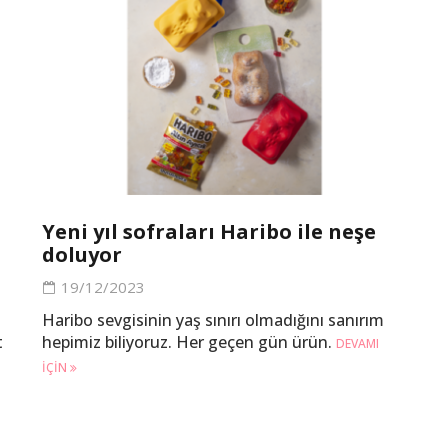
Yeni yıl sofraları Haribo ile neşe
doluyor
19/12/2023
Haribo sevgisinin yaş sınırı olmadığını sanırım
t
hepimiz biliyoruz. Her geçen gün ürün.
DEVAMI
IÇIN