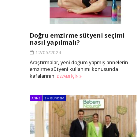
Doğru emzirme sütyeni seçimi
nasıl yapılmalı?
12/05/2024
Araştırmalar, yeni doğum yapmış annelerin
emzirme sütyeni kullanımı konusunda
kafalarının.
DEVAMI IÇIN
ANNE
BM GÜNDEM