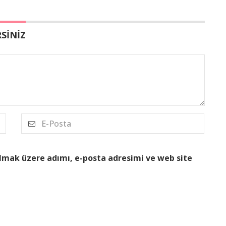
SİNİZ
lmak üzere adımı, e-posta adresimi ve web site