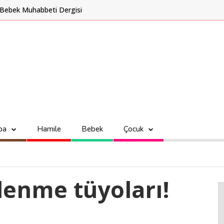
Bebek Muhabbeti Dergisi
ba
Hamile
Bebek
Çocuk
lenme tüyoları!