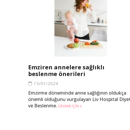
Emziren annelere sağlıklı
beslenme önerileri
15/01/2024
Emzirme döneminde anne sağlığının oldukça
önemli olduğunu vurgulayan Liv Hospital Diye
ve Beslenme.
DEVAMI IÇIN