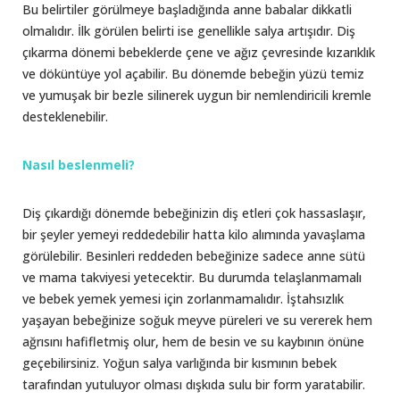
Bu belirtiler görülmeye başladığında anne babalar dikkatli
olmalıdır. İlk görülen belirti ise genellikle salya artışıdır. Diş
çıkarma dönemi bebeklerde çene ve ağız çevresinde kızarıklık
ve döküntüye yol açabilir. Bu dönemde bebeğin yüzü temiz
ve yumuşak bir bezle silinerek uygun bir nemlendiricili kremle
desteklenebilir.
Nasıl beslenmeli?
Diş çıkardığı dönemde bebeğinizin diş etleri çok hassaslaşır,
bir şeyler yemeyi reddedebilir hatta kilo alımında yavaşlama
görülebilir. Besinleri reddeden bebeğinize sadece anne sütü
ve mama takviyesi yetecektir. Bu durumda telaşlanmamalı
ve bebek yemek yemesi için zorlanmamalıdır. İştahsızlık
yaşayan bebeğinize soğuk meyve püreleri ve su vererek hem
ağrısını hafifletmiş olur, hem de besin ve su kaybının önüne
geçebilirsiniz. Yoğun salya varlığında bir kısmının bebek
tarafından yutuluyor olması dışkıda sulu bir form yaratabilir.