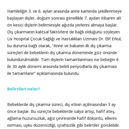
Hamileliğin 3. ve 6. ayları arasında anne karnında şekillenmeye
başlayan dişler, doğum sonrası genellikle 7. aydan itibaren alt
ön kesici dişlerin belirmesiyle ağızda yerlerini almaya başlar.
Diş çıkarmanın kalıtsal faktörlere de bağlı olduğunu söyleyen
Liv Hospital Çocuk Sağlığı ve Hastalıkları Uzmanı Dr. Elif Erkul,
bu duruma bağlı olarak, “Anne ve babanın ilk diş çıkarma
süreçleri de bebeklerin diş çıkarma döneminde göz önünde
bulundurulmalıdır. Tüm dişlerin tamamlanması ise bebeğin 6
ile 30 aylık dönemi arasında belirli periyodlarla diş çıkarması
ile tamamlanır” açıklamasında bulundu.
Belirtileri neler?
Bebeklerde diş çıkarma süreci, diş etinin açılmasından 3 ay
önce başlar. Bu süreçte bebeklerde salya artışı, hafif ateş,
ağlama-huzursuzluk, ağız çevresinde hafif döküntü, ellerini
ısırması, uyku düzensizliği, iştahsızlık gibi belirtiler görülebilir.