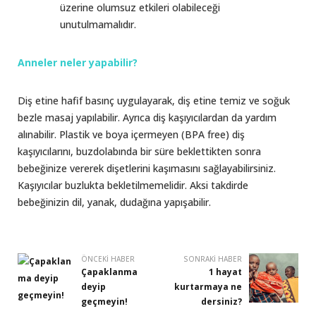
üzerine olumsuz etkileri olabileceği
unutulmamalıdır.
Anneler neler yapabilir?
Diş etine hafif basınç uygulayarak, diş etine temiz ve soğuk
bezle masaj yapılabilir. Ayrıca diş kaşıyıcılardan da yardım
alınabilir. Plastik ve boya içermeyen (BPA free) diş
kaşıyıcılarını, buzdolabında bir süre beklettikten sonra
bebeğinize vererek dişetlerini kaşımasını sağlayabilirsiniz.
Kaşıyıcılar buzlukta bekletilmemelidir. Aksi takdirde
bebeğinizin dil, yanak, dudağına yapışabilir.
ÖNCEKI HABER
SONRAKI HABER
Çapaklanma
1 hayat
deyip
kurtarmaya ne
geçmeyin!
dersiniz?