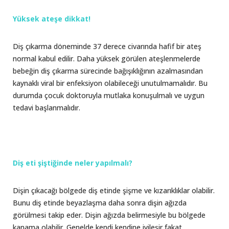
Yüksek ateşe dikkat!
Diş çıkarma döneminde 37 derece civarında hafif bir ateş
normal kabul edilir. Daha yüksek görülen ateşlenmelerde
bebeğin diş çıkarma sürecinde bağışıklığının azalmasından
kaynaklı viral bir enfeksiyon olabileceği unutulmamalıdır. Bu
durumda çocuk doktoruyla mutlaka konuşulmalı ve uygun
tedavi başlanmalıdır.
Diş eti şiştiğinde neler yapılmalı?
Dişin çıkacağı bölgede diş etinde şişme ve kızarıklıklar olabilir.
Bunu diş etinde beyazlaşma daha sonra dişin ağızda
görülmesi takip eder. Dişin ağızda belirmesiyle bu bölgede
kanama olabilir. Genelde kendi kendine iyileşir fakat