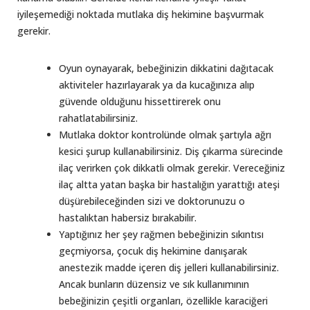
iyileşemediği noktada mutlaka diş hekimine başvurmak
gerekir.
Oyun oynayarak, bebeğinizin dikkatini dağıtacak
aktiviteler hazırlayarak ya da kucağınıza alıp
güvende olduğunu hissettirerek onu
rahatlatabilirsiniz.
Mutlaka doktor kontrolünde olmak şartıyla ağrı
kesici şurup kullanabilirsiniz. Diş çıkarma sürecinde
ilaç verirken çok dikkatli olmak gerekir. Vereceğiniz
ilaç altta yatan başka bir hastalığın yarattığı ateşi
düşürebileceğinden sizi ve doktorunuzu o
hastalıktan habersiz bırakabilir.
Yaptığınız her şey rağmen bebeğinizin sıkıntısı
geçmiyorsa, çocuk diş hekimine danışarak
anestezik madde içeren diş jelleri kullanabilirsiniz.
Ancak bunların düzensiz ve sık kullanımının
bebeğinizin çeşitli organları, özellikle karaciğeri