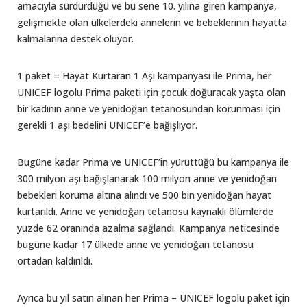
amacıyla sürdürdüğü ve bu sene 10. yılına giren kampanya,
gelişmekte olan ülkelerdeki annelerin ve bebeklerinin hayatta
kalmalarına destek oluyor.
1 paket = Hayat Kurtaran 1 Aşı kampanyası ile Prima, her
UNICEF logolu Prima paketi için çocuk doğuracak yaşta olan
bir kadının anne ve yenidoğan tetanosundan korunması için
gerekli 1 aşı bedelini UNICEF’e bağışlıyor.
Bugüne kadar Prima ve UNICEF’in yürüttüğü bu kampanya ile
300 milyon aşı bağışlanarak 100 milyon anne ve yenidoğan
bebekleri koruma altına alındı ve 500 bin yenidoğan hayat
kurtarıldı. Anne ve yenidoğan tetanosu kaynaklı ölümlerde
yüzde 62 oranında azalma sağlandı. Kampanya neticesinde
bugüne kadar 17 ülkede anne ve yenidoğan tetanosu
ortadan kaldırıldı.
Ayrıca bu yıl satın alınan her Prima – UNICEF logolu paket için