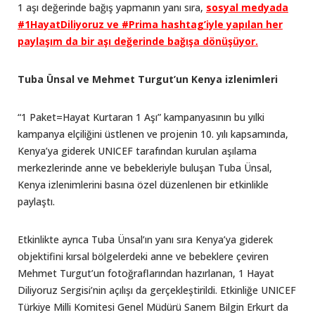
1 aşı değerinde bağış yapmanın yanı sıra,
sosyal medyada
#1HayatDiliyoruz ve #Prima hashtag’iyle yapılan her
paylaşım da bir aşı değerinde bağışa dönüşüyor.
Tuba Ünsal ve Mehmet Turgut’un Kenya izlenimleri
“1 Paket=Hayat Kurtaran 1 Aşı” kampanyasının bu yılki
kampanya elçiliğini üstlenen ve projenin 10. yılı kapsamında,
Kenya’ya giderek UNICEF tarafından kurulan aşılama
merkezlerinde anne ve bebekleriyle buluşan Tuba Ünsal,
Kenya izlenimlerini basına özel düzenlenen bir etkinlikle
paylaştı.
Etkinlikte ayrıca Tuba Ünsal’ın yanı sıra Kenya’ya giderek
objektifini kırsal bölgelerdeki anne ve bebeklere çeviren
Mehmet Turgut’un fotoğraflarından hazırlanan, 1 Hayat
Diliyoruz Sergisi’nin açılışı da gerçekleştirildi. Etkinliğe UNICEF
Türkiye Milli Komitesi Genel Müdürü Sanem Bilgin Erkurt da