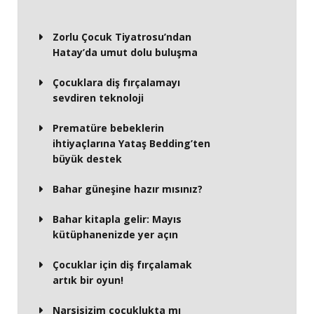
Zorlu Çocuk Tiyatrosu’ndan
Hatay’da umut dolu buluşma
Çocuklara diş fırçalamayı
sevdiren teknoloji
Prematüre bebeklerin
ihtiyaçlarına Yataş Bedding’ten
büyük destek
Bahar güneşine hazır mısınız?
Bahar kitapla gelir: Mayıs
kütüphanenizde yer açın
Çocuklar için diş fırçalamak
artık bir oyun!
Narsisizim çocuklukta mı