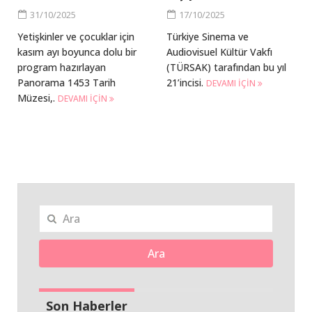
31/10/2025
17/10/2025
Yetişkinler ve çocuklar için
Türkiye Sinema ve
kasım ayı boyunca dolu bir
Audiovisuel Kültür Vakfı
program hazırlayan
(TÜRSAK) tarafından bu yıl
Panorama 1453 Tarih
21’incisi.
DEVAMI IÇIN
Müzesi,.
DEVAMI IÇIN
Ara
Son Haberler