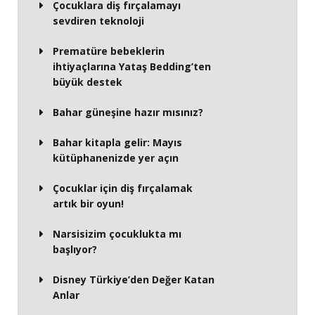
Çocuklara diş fırçalamayı
sevdiren teknoloji
Prematüre bebeklerin
ihtiyaçlarına Yataş Bedding’ten
büyük destek
Bahar güneşine hazır mısınız?
Bahar kitapla gelir: Mayıs
kütüphanenizde yer açın
Çocuklar için diş fırçalamak
artık bir oyun!
Narsisizim çocuklukta mı
başlıyor?
Disney Türkiye’den Değer Katan
Anlar