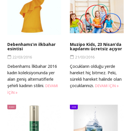
Debenhams’ın ilkbahar
Muzipo Kids, 23 Nisan’da
esintisi
kapılarını ücretsiz açıyor
22/03/2016
21/03/2016
Debenhams İlkbahar 2016
Çocukların olduğu yerde
kadın koleksiyonunda yer
hareket hiç bitmez. Peki,
alan geniş alternatiflerle
sürekli hareket halinde olan
şehirli kadının stilini.
çocuklarınızı.
DEVAMI
DEVAMI IÇIN
IÇIN
BAKIM
ANNE