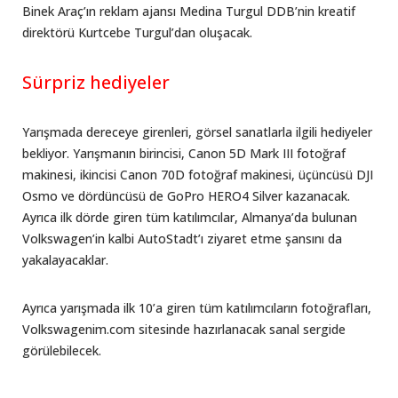
Binek Araç’ın reklam ajansı Medina Turgul DDB’nin kreatif
direktörü Kurtcebe Turgul’dan oluşacak.
Sürpriz hediyeler
Yarışmada dereceye girenleri, görsel sanatlarla ilgili hediyeler
bekliyor. Yarışmanın birincisi, Canon 5D Mark III fotoğraf
makinesi, ikincisi Canon 70D fotoğraf makinesi, üçüncüsü DJI
Osmo ve dördüncüsü de GoPro HERO4 Silver kazanacak.
Ayrıca ilk dörde giren tüm katılımcılar, Almanya’da bulunan
Volkswagen’in kalbi AutoStadt’ı ziyaret etme şansını da
yakalayacaklar.
Ayrıca yarışmada ilk 10’a giren tüm katılımcıların fotoğrafları,
Volkswagenim.com sitesinde hazırlanacak sanal sergide
görülebilecek.