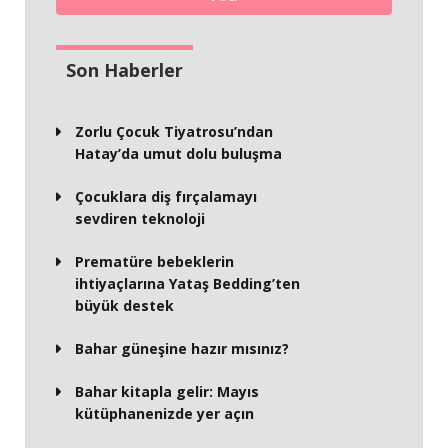
Son Haberler
Zorlu Çocuk Tiyatrosu’ndan
Hatay’da umut dolu buluşma
Çocuklara diş fırçalamayı
sevdiren teknoloji
Prematüre bebeklerin
ihtiyaçlarına Yataş Bedding’ten
büyük destek
Bahar güneşine hazır mısınız?
Bahar kitapla gelir: Mayıs
kütüphanenizde yer açın