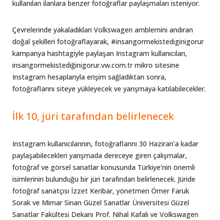
kullanılan ilanlara benzer fotoğraflar paylaşmaları isteniyor.
Çevrelerinde yakaladıkları Volkswagen amblemini andıran
doğal şekilleri fotoğraflayarak, #insangormekistediginigorur
kampanya hashtagiyle paylaşan Instagram kullanıcıları,
insangormekistediğinigorur.vw.com.tr mikro sitesine
Instagram hesaplarıyla erişim sağladıktan sonra,
fotoğraflarını siteye yükleyecek ve yarışmaya katılabilecekler.
İlk 10, jüri tarafından belirlenecek
Instagram kullanıcılarının, fotoğraflarını 30 Haziran’a kadar
paylaşabilecekleri yarışmada dereceye giren çalışmalar,
fotoğraf ve görsel sanatlar konusunda Türkiye’nin önemli
isimlerinin bulunduğu bir jüri tarafından belirlenecek. Jüride
fotoğraf sanatçısı İzzet Keribar, yönetmen Ömer Faruk
Sorak ve Mimar Sinan Güzel Sanatlar Üniversitesi Güzel
Sanatlar Fakültesi Dekanı Prof. Nihal Kafalı ve Volkswagen