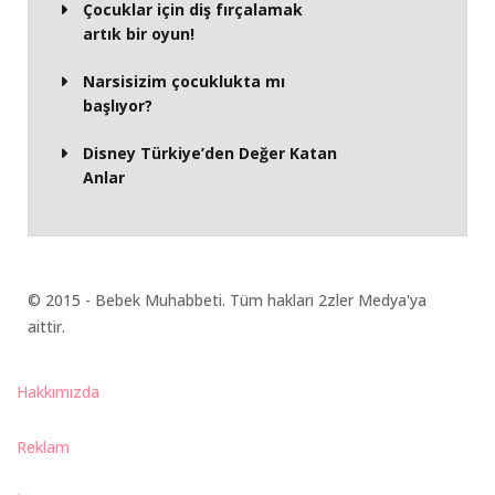
Çocuklar için diş fırçalamak
artık bir oyun!
Narsisizim çocuklukta mı
başlıyor?
Disney Türkiye’den Değer Katan
Anlar
© 2015 - Bebek Muhabbeti. Tüm hakları 2zler Medya'ya
aittir.
Hakkımızda
Reklam