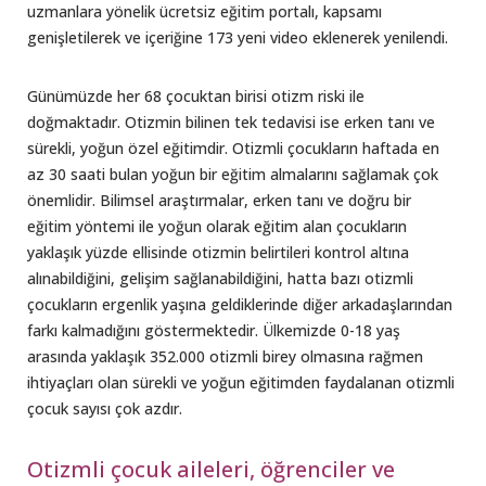
uzmanlara yönelik ücretsiz eğitim portalı, kapsamı
genişletilerek ve içeriğine 173 yeni video eklenerek yenilendi.
Günümüzde her 68 çocuktan birisi otizm riski ile
doğmaktadır. Otizmin bilinen tek tedavisi ise erken tanı ve
sürekli, yoğun özel eğitimdir. Otizmli çocukların haftada en
az 30 saati bulan yoğun bir eğitim almalarını sağlamak çok
önemlidir. Bilimsel araştırmalar, erken tanı ve doğru bir
eğitim yöntemi ile yoğun olarak eğitim alan çocukların
yaklaşık yüzde ellisinde otizmin belirtileri kontrol altına
alınabildiğini, gelişim sağlanabildiğini, hatta bazı otizmli
çocukların ergenlik yaşına geldiklerinde diğer arkadaşlarından
farkı kalmadığını göstermektedir. Ülkemizde 0-18 yaş
arasında yaklaşık 352.000 otizmli birey olmasına rağmen
ihtiyaçları olan sürekli ve yoğun eğitimden faydalanan otizmli
çocuk sayısı çok azdır.
Otizmli çocuk aileleri, öğrenciler ve