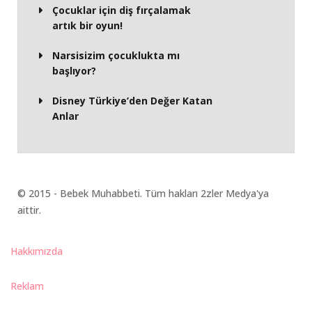
Çocuklar için diş fırçalamak
artık bir oyun!
Narsisizim çocuklukta mı
başlıyor?
Disney Türkiye’den Değer Katan
Anlar
© 2015 - Bebek Muhabbeti. Tüm hakları 2zler Medya'ya
aittir.
Hakkımızda
Reklam