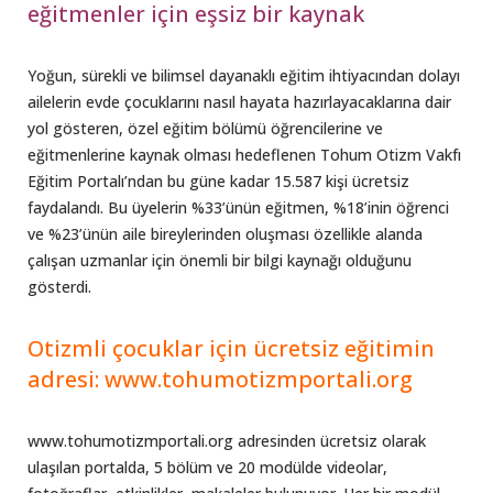
eğitmenler için eşsiz bir kaynak
Yoğun, sürekli ve bilimsel dayanaklı eğitim ihtiyacından dolayı
ailelerin evde çocuklarını nasıl hayata hazırlayacaklarına dair
yol gösteren, özel eğitim bölümü öğrencilerine ve
eğitmenlerine kaynak olması hedeflenen Tohum Otizm Vakfı
Eğitim Portalı’ndan bu güne kadar 15.587 kişi ücretsiz
faydalandı. Bu üyelerin %33’ünün eğitmen, %18’inin öğrenci
ve %23’ünün aile bireylerinden oluşması özellikle alanda
çalışan uzmanlar için önemli bir bilgi kaynağı olduğunu
gösterdi.
Otizmli çocuklar için ücretsiz eğitimin
adresi: www.tohumotizmportali.org
www.tohumotizmportali.org adresinden ücretsiz olarak
ulaşılan portalda, 5 bölüm ve 20 modülde videolar,