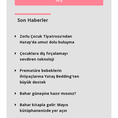
Ara
Son Haberler
Zorlu Çocuk Tiyatrosu’ndan
Hatay’da umut dolu buluşma
Çocuklara diş fırçalamayı
sevdiren teknoloji
Prematüre bebeklerin
ihtiyaçlarına Yataş Bedding’ten
büyük destek
Bahar güneşine hazır mısınız?
Bahar kitapla gelir: Mayıs
kütüphanenizde yer açın