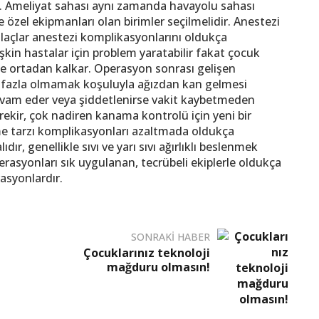
ır. Ameliyat sahası aynı zamanda havayolu sahası
 özel ekipmanları olan birimler seçilmelidir. Anestezi
 ilaçlar anestezi komplikasyonlarını oldukça
işkin hastalar için problem yaratabilir fakat çocuk
rle ortadan kalkar. Operasyon sonrası gelişen
e fazla olmamak koşuluyla ağızdan kan gelmesi
evam eder veya şiddetlenirse vakit kaybetmeden
ir, çok nadiren kanama kontrolü için yeni bir
e tarzı komplikasyonları azaltmada oldukça
dır, genellikle sıvı ve yarı sıvı ağırlıklı beslenmek
rasyonları sık uygulanan, tecrübeli ekiplerle oldukça
asyonlardır.
SONRAKI HABER
Çocuklarınız teknoloji
mağduru olmasın!