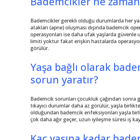
Bademcikler ne zaman 
Bademcikler gerekli olduğu durumlarda her yaş
atakları (apne) oluşması dışında bademcik opera
operasyonları ise daha ufak yaşlarda güvenle 
limiti yoktur fakat erişkin hastalarda operasy
görülür.
Yaşa bağlı olarak bad
sorun yaratır?
Bademcik sorunları çocukluk çağından sonra gene
tıkayıcı durumlar daha az görülür, yaşla birlikt
olduğundan bademcik enfeksiyonları yaşla birli
çok daha ağır geçer, uzun iyileşme süresi iş ka
Kaç yaşına kadar badem