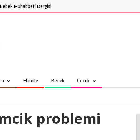
Bebek Muhabbeti Dergisi
ba
Hamile
Bebek
Çocuk
mcik problemi