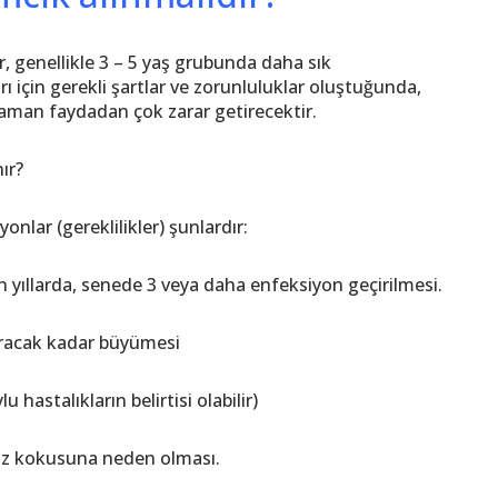
, genellikle 3 – 5 yaş grubunda daha sık
için gerekli şartlar ve zorunluluklar oluştuğunda,
man faydadan çok zarar getirecektir.
ır?
nlar (gereklilikler) şunlardır:
en yıllarda, senede 3 veya daha enfeksiyon geçirilmesi.
ıracak kadar büyümesi
hastalıkların belirtisi olabilir)
ğız kokusuna neden olması.