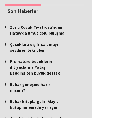
Son Haberler
Zorlu Çocuk Tiyatrosu’ndan
Hatay’da umut dolu buluşma
Çocuklara diş fırçalamayı
sevdiren teknoloji
Prematüre bebeklerin
ihtiyaçlarına Yataş
Bedding’ten büyük destek
Bahar güneşine hazır
mısınız?
Bahar kitapla gelir: Mayıs
kütüphanenizde yer açın