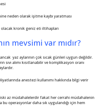
esi
imine neden olarak işitme kaybı yaratması
olacak kronik geniz eti iltihapları
nın mevsimi var mıdır?
ancak yaz aylarının çok sıcak günleri uygun değildir.
n sıvı alımı kısıtlanabilir ve komplikasyon oranı
aylardır.
yatlarında anestezi kullanımı hakkında bilgi verir
riski az müdahalelerdir fakat her cerrahi müdahalenin
unda bu operasyonlar daha sık uygulandığı için hem