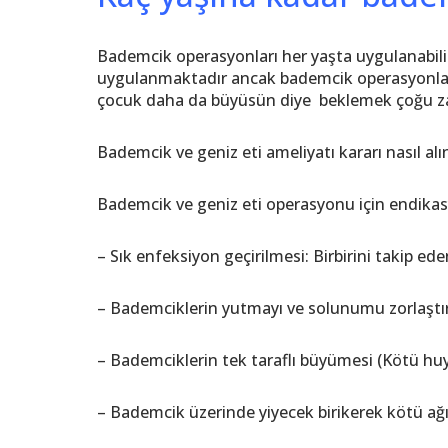
Bademcik operasyonları her yaşta uygulanabilir
uygulanmaktadır ancak bademcik operasyonları 
çocuk daha da büyüsün diye beklemek çoğu za
Bademcik ve geniz eti ameliyatı kararı nasıl alın
Bademcik ve geniz eti operasyonu için endikasyo
– Sık enfeksiyon geçirilmesi: Birbirini takip ed
– Bademciklerin yutmayı ve solunumu zorlaşt
– Bademciklerin tek taraflı büyümesi (Kötü huylu 
– Bademcik üzerinde yiyecek birikerek kötü a