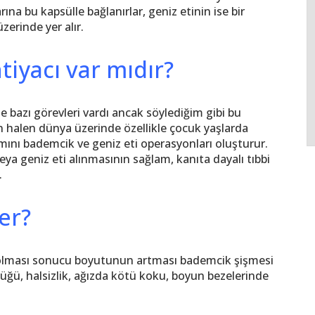
rına bu kapsülle bağlanırlar, geniz etinin ise bir
erinde yer alır.
iyacı var mıdır?
bazı görevleri vardı ancak söylediğim gibi bu
n halen dünya üzerinde özellikle çocuk yaşlarda
ını bademcik ve geniz eti operasyonları oluşturur.
ya geniz eti alınmasının sağlam, kanıta dayalı tıbbi
.
er?
e olması sonucu boyutunun artması bademcik şişmesi
çlüğü, halsizlik, ağızda kötü koku, boyun bezelerinde