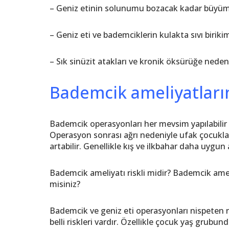
– Geniz etinin solunumu bozacak kadar büyüm
– Geniz eti ve bademciklerin kulakta sıvı birik
– Sık sinüzit atakları ve kronik öksürüğe neden 
Bademcik ameliyatları
Bademcik operasyonları her mevsim yapılabilir 
Operasyon sonrası ağrı nedeniyle ufak çocukları
artabilir. Genellikle kış ve ilkbahar daha uygun 
Bademcik ameliyatı riskli midir? Bademcik ameli
misiniz?
Bademcik ve geniz eti operasyonları nispeten 
belli riskleri vardır. Özellikle çocuk yaş grub