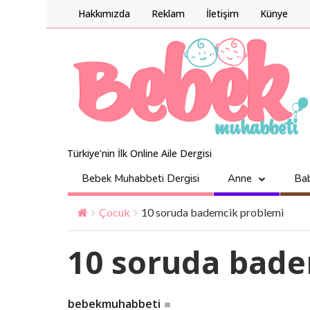
Hakkımızda
Reklam
İletişim
Künye
Türkiye’nin İlk Online Aile Dergisi
Bebek Muhabbeti Dergisi
Anne
Ba
Çocuk
10 soruda bademcik problemi
10 soruda bade
bebekmuhabbeti