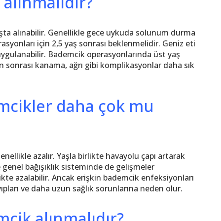
alınmalıdır?
ta alınabilir. Genellikle gece uykuda solunum durma
syonları için 2,5 yaş sonrası beklenmelidir. Geniz eti
uygulanabilir. Bademcik operasyonlarında üst yaş
on sonrası kanama, ağrı gibi komplikasyonlar daha sık
emcikler daha çok mu
llikle azalır. Yaşla birlikte havayolu çapı artarak
e genel bağışıklık sisteminde de gelişmeler
kte azalabilir. Ancak erişkin bademcik enfeksiyonları
yıpları ve daha uzun sağlık sorunlarına neden olur.
cik alınmalıdır?