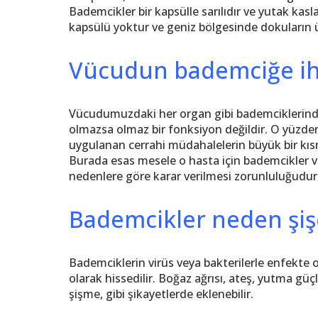
Bademcikler bir kapsülle sarılıdır ve yutak kasla
kapsülü yoktur ve geniz bölgesinde dokuların üz
Vücudun bademciğe iht
Vücudumuzdaki her organ gibi bademciklerinde 
olmazsa olmaz bir fonksiyon değildir. O yüzde
uygulanan cerrahi müdahalelerin büyük bir kısm
Burada esas mesele o hasta için bademcikler ve
nedenlere göre karar verilmesi zorunluluğudur
Bademcikler neden şiş
Bademciklerin virüs veya bakterilerle enfekt
olarak hissedilir. Boğaz ağrısı, ateş, yutma gü
şişme, gibi şikayetlerde eklenebilir.