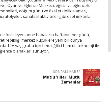
vel Oyun ve Eğlence Merkezi, eğitici ve eğlenceli,
onelleri, doğum günü ve özel etkinlik alanları,
itici atölyeler, sanatsal aktiviteler gibi özel imkanlar
ni de önceleyen anne babaların haftanın her günü,
 getirebildiği merkez küçüklere yeni bir dünya
da 12+ yaş grubu için hem eğitici hem de teknoloji ile
eğlence olanakları sunuyor.
SONRAKI HABER
Mutlu Yıllar, Mutlu
Zamanlar