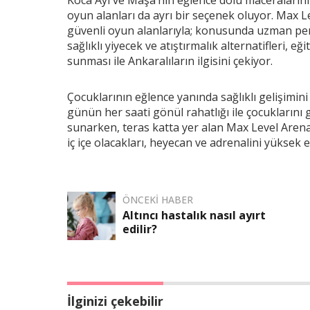
oyun alanları da ayrı bir seçenek oluyor. Max Le
güvenli oyun alanlarıyla; konusunda uzman pers
sağlıklı yiyecek ve atıştırmalık alternatifleri, eğ
sunması ile Ankaralıların ilgisini çekiyor.
Çocuklarının eğlence yanında sağlıklı gelişimi
günün her saati gönül rahatlığı ile çocuklarını
sunarken, teras katta yer alan Max Level Arena 
iç içe olacakları, heyecan ve adrenalini yüksek 
ÖNCEKI HABER
Altıncı hastalık nasıl ayırt
edilir?
İlginizi çekebilir