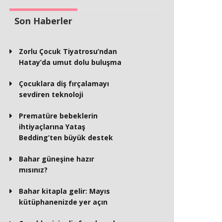
Son Haberler
Zorlu Çocuk Tiyatrosu’ndan
Hatay’da umut dolu buluşma
Çocuklara diş fırçalamayı
sevdiren teknoloji
Prematüre bebeklerin
ihtiyaçlarına Yataş
Bedding’ten büyük destek
Bahar güneşine hazır
mısınız?
Bahar kitapla gelir: Mayıs
kütüphanenizde yer açın