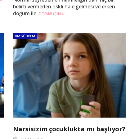
belirti vermeden riskli hale gelmesi ve erken
doğum ile.
DEVAMI IÇIN
BM GÜNDEM
Narsisizim çocuklukta mı başlıyor?
22/04/2026