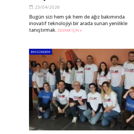
23/04/2026
Bugün sizi hem şık hem de ağız bakımında
inovatif teknolojiyi bir arada sunan yenilikle
tanıştırmak.
DEVAMI IÇIN
BM GÜNDEM