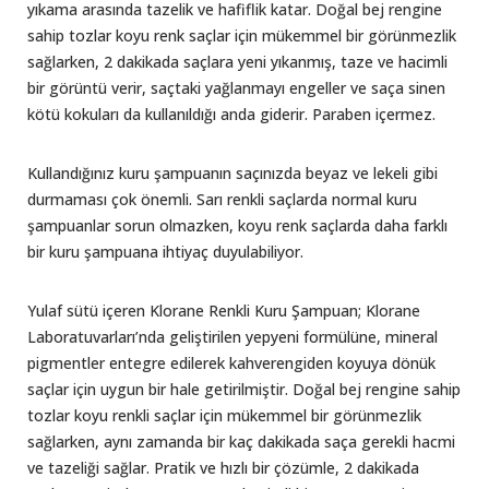
yıkama arasında tazelik ve hafiflik katar. Doğal bej rengine
sahip tozlar koyu renk saçlar için mükemmel bir görünmezlik
sağlarken, 2 dakikada saçlara yeni yıkanmış, taze ve hacimli
bir görüntü verir, saçtaki yağlanmayı engeller ve saça sinen
kötü kokuları da kullanıldığı anda giderir. Paraben içermez.
Kullandığınız kuru şampuanın saçınızda beyaz ve lekeli gibi
durmaması çok önemli. Sarı renkli saçlarda normal kuru
şampuanlar sorun olmazken, koyu renk saçlarda daha farklı
bir kuru şampuana ihtiyaç duyulabiliyor.
Yulaf sütü içeren
Klorane Renkli Kuru Şampuan; Klorane
Laboratuvarları’nda geliştirilen yepyeni formülüne, mineral
pigmentler entegre edilerek kahverengiden koyuya dönük
saçlar için uygun bir hale getirilmiştir. Doğal bej rengine sahip
tozlar koyu renkli saçlar için mükemmel bir görünmezlik
sağlarken, aynı zamanda bir kaç dakikada saça gerekli hacmi
ve tazeliği sağlar. Pratik ve hızlı bir çözümle, 2 dakikada