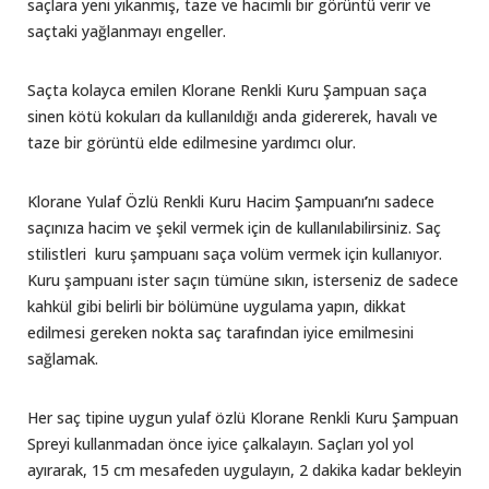
saçlara yeni yıkanmış, taze ve hacimli bir görüntü verir ve
saçtaki yağlanmayı engeller.
Saçta kolayca emilen Klorane Renkli Kuru Şampuan saça
sinen kötü kokuları da kullanıldığı anda gidererek, havalı ve
taze bir görüntü elde edilmesine yardımcı olur.
Klorane Yulaf Özlü Renkli Kuru Hacim Şampuanı
’
nı sadece
saçınıza hacim ve şekil vermek için de kullanılabilirsiniz. Saç
stilistleri kuru şampuanı saça volüm vermek için kullanıyor.
Kuru şampuanı ister saçın tümüne sıkın, isterseniz de sadece
kahkül gibi belirli bir bölümüne uygulama yapın, dikkat
edilmesi gereken nokta saç tarafından iyice emilmesini
sağlamak.
Her saç tipine uygun yulaf özlü Klorane Renkli Kuru Şampuan
Spreyi kullanmadan önce iyice çalkalayın. Saçları yol yol
ayırarak, 15 cm mesafeden uygulayın, 2 dakika kadar bekleyin