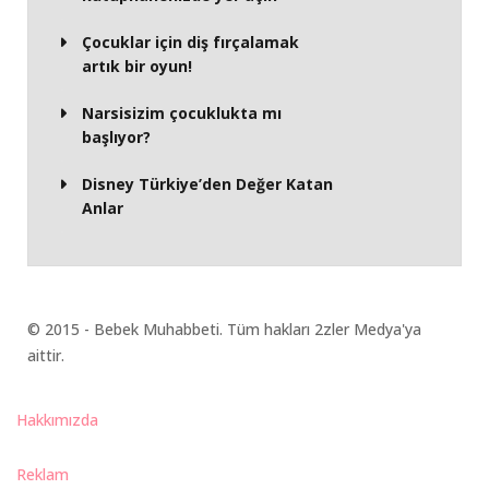
Çocuklar için diş fırçalamak
artık bir oyun!
Narsisizim çocuklukta mı
başlıyor?
Disney Türkiye’den Değer Katan
Anlar
© 2015 - Bebek Muhabbeti. Tüm hakları 2zler Medya'ya
aittir.
Hakkımızda
Reklam