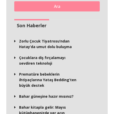
Ara
Son Haberler
Zorlu Çocuk Tiyatrosu’ndan
Hatay’da umut dolu buluşma
Çocuklara diş fırçalamayı
sevdiren teknoloji
Prematüre bebeklerin
ihtiyaçlarına Yataş Bedding’ten
büyük destek
Bahar güneşine hazır mısınız?
Bahar kitapla gelir: Mayıs
kütüphanenizde yer açın