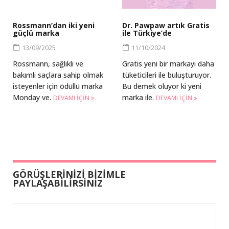
Rossmann’dan iki yeni
Dr. Pawpaw artık Gratis
güçlü marka
ile Türkiye’de
13/09/2025
11/10/2024
Rossmann, sağlıklı ve
Gratis yeni bir markayı daha
bakımlı saçlara sahip olmak
tüketicileri ile buluşturuyor.
isteyenler için ödüllü marka
Bu demek oluyor ki yeni
Monday ve.
marka ile.
DEVAMI IÇIN
DEVAMI IÇIN
GÖRÜŞLERİNİZİ BİZİMLE
PAYLAŞABİLİRSİNİZ