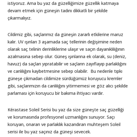
istiyoruz. Ama bu yaz da güzelliğimize güzellik katmaya
devam etmek için güneşin tadını dikkatli bir şekilde
çıkarmalıyız.
Cildimiz gibi, saçlarımız da güneşin zararlı etkilerine maruz
kalır. UV ışınları 3 aşamada saç tellerinin değişimine neden
olarak saç telinin derinliklerine ulaşır ve saçın dayanıklılığının
azalmasına sebep olur. Güneş ışınlarına ek olarak, su (deniz,
havuz) da saçları yıpratabilir ve saçların zayıflayıp parlaklığını
ve canlılığını kaybetmesine sebep olabilir. Bu nedenle tıpkı
güneşe çıkmadan cildimize sürdüğümüz koruyucu kremler
gibi, saçlarımızın da canlılığını yitirmemesi ve göz alıcı şekilde
parlaması için koruyucu bir bakıma ihtiyacı vardır.
Kérastase Soleil Serisi bu yaz da size güneşte saç güzelliği
ve korumasında profesyonel uzmanlığını sunuyor. Saçı
koruyan, onaran ve parlaklık kazandıran muhteşem Soleil
serisi ile bu yaz saçınız da güneşi sevecek.