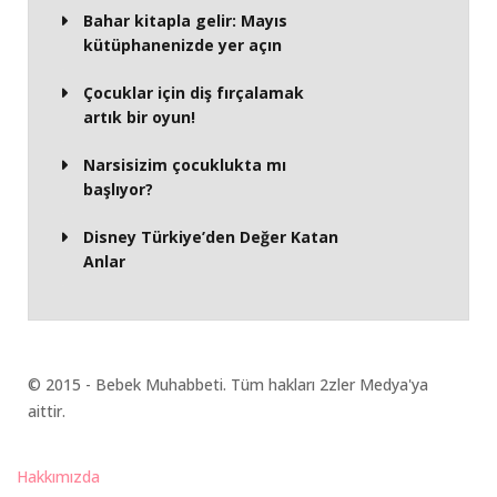
Bahar kitapla gelir: Mayıs
kütüphanenizde yer açın
Çocuklar için diş fırçalamak
artık bir oyun!
Narsisizim çocuklukta mı
başlıyor?
Disney Türkiye’den Değer Katan
Anlar
© 2015 - Bebek Muhabbeti. Tüm hakları 2zler Medya'ya
aittir.
Hakkımızda