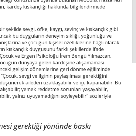
, kardeş kıskançlığı hakkında bilgilendirmede
r şekilde sevgi, öfke, kaygı, sevinç ve kıskançlık gibi
ncak bu duyguların deneyim sıklığı, yoğunluğu ve
nışlarına ve çocuğun kişisel özelliklerine bağlı olarak
ın kıskançlık duygusunu farklı şekillerde ifade
n Çocuk ve Ergen Psikoloğu İrem Bengü Yılmazcan,
 çocuğun dünyaya gelen kardeşine alışamaması
nceki gelişim dönemlerine geri dönme eğiliminde
, “Çocuk, sevgi ve ilginin paylaşılması gerektiğini
i düşünerek aileden uzaklaşabilir ve içe kapanabilir. Bu
alışabilir; yemek reddetme sorunları yaşayabilir,
lir, yalnız uyuyamadığını söyleyebilir” sözleriyle
mesi gerektiği yönünde baskı