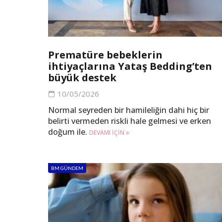
Prematüre bebeklerin
ihtiyaçlarına Yataş Bedding’ten
büyük destek
10/05/2026
Normal seyreden bir hamileliğin dahi hiç bir
belirti vermeden riskli hale gelmesi ve erken
doğum ile.
DEVAMI IÇIN
BM GÜNDEM