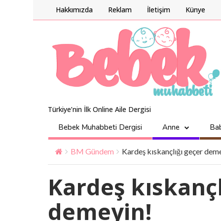
Hakkımızda
Reklam
İletişim
Künye
Türkiye’nin İlk Online Aile Dergisi
Bebek Muhabbeti Dergisi
Anne
Ba
BM Gündem
Kardeş kıskançlığı geçer dem
Kardeş kıskançl
demeyin!