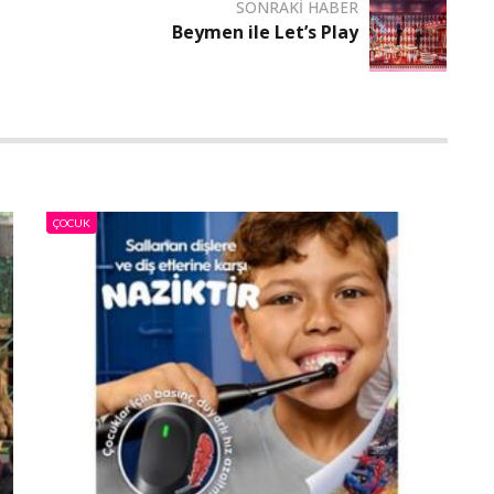
SONRAKI HABER
Beymen ile Let’s Play
ÇOCUK