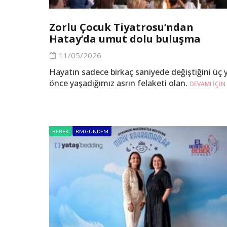
Zorlu Çocuk Tiyatrosu’ndan
Hatay’da umut dolu buluşma
11/05/2026
Hayatın sadece birkaç saniyede değiştiğini üç y
önce yaşadığımız asrın felaketi olan.
DEVAMI IÇIN
BEBEK
BM GÜNDEM