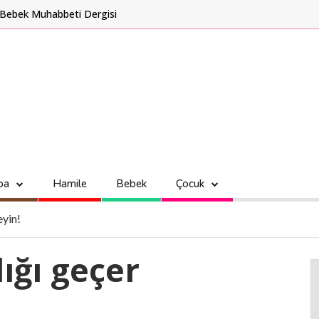
Bebek Muhabbeti Dergisi
ba
Hamile
Bebek
Çocuk
eyin!
ığı geçer