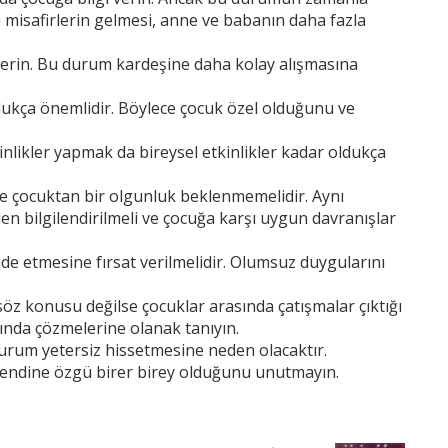
e misafirlerin gelmesi, anne ve babanın daha fazla
 verin. Bu durum kardeşine daha kolay alışmasına
ukça önemlidir. Böylece çocuk özel olduğunu ve
nlikler yapmak da bireysel etkinlikler kadar oldukça
e çocuktan bir olgunluk beklenmemelidir. Aynı
en bilgilendirilmeli ve çocuğa karşı uygun davranışlar
fade etmesine fırsat verilmelidir. Olumsuz duygularını
öz konusu değilse çocuklar arasında çatışmalar çıktığı
nda çözmelerine olanak tanıyın.
 durum yetersiz hissetmesine neden olacaktır.
 kendine özgü birer birey olduğunu unutmayın.