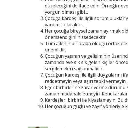
düzeleceğini de ifade edin. Örneğin; ev
yorgun olması gibi…
Çocuğa kardeşi ile ilgili sorumluluklar
yardımcı olacaktır.
Her çocuğa bireysel zaman ayırmak old
önemsendiğini hissedecektir.
Tüm ailenin bir arada olduğu ortak etki
önemlidir.
Çocuğun yaşının ve gelişiminin üzerind
zamanda eve sık sık gelen kişiler önced
sergilemeleri sağlanmalıdır.
Çocuğun kardeşi ile ilgili duygularını i
reddetmeyin veya aşırı tepki vermeyin.
Eğer birbirlerine zarar verme durumu s
zaman müdahale etmeyin. Kendi araları
Kardeşleri birbiri ile kıyaslamayın. Bu
Her çocuğun güçlü ve zayıf yönleriyle