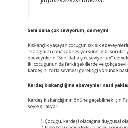
Seni daha çok seviyorum, demeyin!
Kıskançlık yaşayan çocuğun sık sık ebeveynleri
“Hangimizi daha çok seviyorsun?” gibi sorular 
ebeveynlerin “Seni daha çok seviyorum” demek
iki çocuğunun da farklı şekillerde ve çokça sevil
kardeşini zorla sevmesi gerektiği yönünde baskı
Kardeş kıskançlığına ebeveynler nasıl yakl
Kardeş kıskançlığının önüne geçebilmek için P
şöyle sıralıyor:
Çocuğu, kardeşi olacağına duygusal ola
Evde bazı değişiklikler olacağı konus