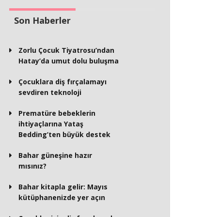
Son Haberler
Zorlu Çocuk Tiyatrosu’ndan
Hatay’da umut dolu buluşma
Çocuklara diş fırçalamayı
sevdiren teknoloji
Prematüre bebeklerin
ihtiyaçlarına Yataş
Bedding’ten büyük destek
Bahar güneşine hazır
mısınız?
Bahar kitapla gelir: Mayıs
kütüphanenizde yer açın